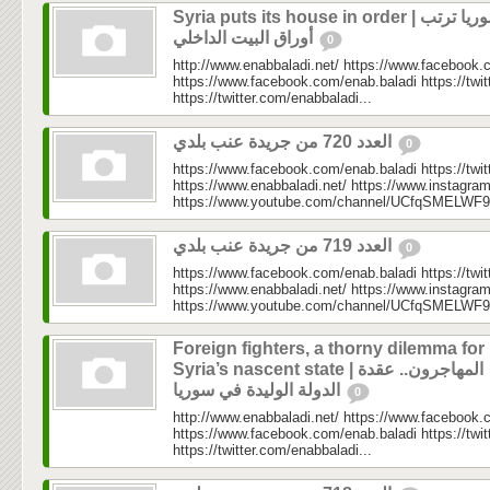
Syria puts its house in order | سوريا ترتب
أوراق البيت الداخلي
0
http://www.enabbaladi.net/ https://www.facebook.
https://www.facebook.com/enab.baladi https://twi
https://twitter.com/enabbaladi...
العدد 720 من جريدة عنب بلدي
0
https://www.facebook.com/enab.baladi https://twi
https://www.enabbaladi.net/ https://www.instagra
https://www.youtube.com/channel/UCfqSMELWF
العدد 719 من جريدة عنب بلدي
0
https://www.facebook.com/enab.baladi https://twi
https://www.enabbaladi.net/ https://www.instagra
https://www.youtube.com/channel/UCfqSMELWF
Foreign fighters, a thorny dilemma for
Syria’s nascent state | المهاجرون.. عقدة
الدولة الوليدة في سوريا
0
http://www.enabbaladi.net/ https://www.facebook.
https://www.facebook.com/enab.baladi https://twi
https://twitter.com/enabbaladi...