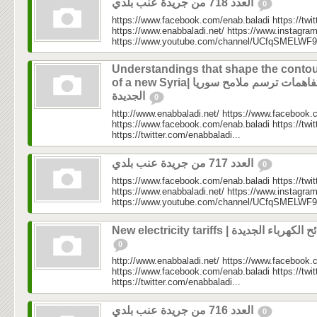
العدد 718 من جريدة عنب بلدي
0
https://www.facebook.com/enab.baladi https://twi
https://www.enabbaladi.net/ https://www.instagra
https://www.youtube.com/channel/UCfqSMELWF
Understandings that shape the conto
of a new Syria| تفاهمات ترسم ملامح سوريا
الجديدة
0
http://www.enabbaladi.net/ https://www.facebook.
https://www.facebook.com/enab.baladi https://twi
https://twitter.com/enabbaladi...
العدد 717 من جريدة عنب بلدي
0
https://www.facebook.com/enab.baladi https://twi
https://www.enabbaladi.net/ https://www.instagra
https://www.youtube.com/channel/UCfqSMELWF
New electricity tariffs | هرباء الجديدة
0
http://www.enabbaladi.net/ https://www.facebook.
https://www.facebook.com/enab.baladi https://twi
https://twitter.com/enabbaladi...
العدد 716 من جريدة عنب بلدي
0