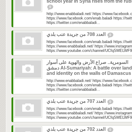
school year in Syria rises from the rub
0
http://www.enabbaladi.net/ https://www.facebook.
https://www.facebook.com/enab.baladi https://twi
https://twitter.com/enabbaladi...
العدد 708 من جريدة عنب بلدي
0
https://www.facebook.com/enab.baladi https://twi
https://www.enabbaladi.net/ https://www.instagra
https://www.youtube.com/channel/UCfqSMELWF
السومرية.. صراع الأرض والهوية على أسوار
دمشق Al-Sumariyah: A battle over land
and identity on the walls of Damascu
http://www.enabbaladi.net/ https://www.facebook.
https://www.facebook.com/enab.baladi https://twi
https://twitter.com/enabbaladi...
العدد 707 من جريدة عنب بلدي
0
https://www.facebook.com/enab.baladi https://twi
https://www.enabbaladi.net/ https://www.instagra
https://www.youtube.com/channel/UCfqSMELWF
العدد 702 من جريدة عنب بلدي
0