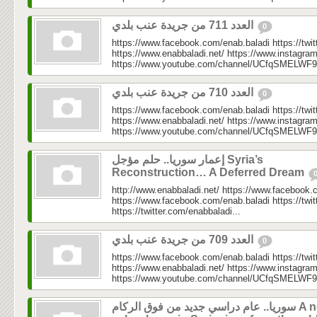
العدد 711 من جريدة عنب بلدي
0
https://www.facebook.com/enab.baladi https://twi
https://www.enabbaladi.net/ https://www.instagra
https://www.youtube.com/channel/UCfqSMELWF
العدد 710 من جريدة عنب بلدي
0
https://www.facebook.com/enab.baladi https://twi
https://www.enabbaladi.net/ https://www.instagra
https://www.youtube.com/channel/UCfqSMELWF
إعمار سوريا.. حلم مؤجل Syria’s
Reconstruction… A Deferred Dream
http://www.enabbaladi.net/ https://www.facebook.
https://www.facebook.com/enab.baladi https://twi
https://twitter.com/enabbaladi...
العدد 709 من جريدة عنب بلدي
0
https://www.facebook.com/enab.baladi https://twi
https://www.enabbaladi.net/ https://www.instagra
https://www.youtube.com/channel/UCfqSMELWF
سوريا.. عام دراسي جديد من فوق الركام A new