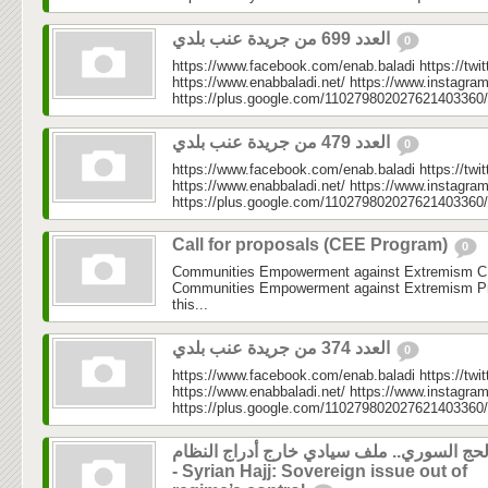
العدد 699 من جريدة عنب بلدي
0
https://www.facebook.com/enab.baladi https://twi
https://www.enabbaladi.net/ https://www.instagra
https://plus.google.com/110279802027621403360/
العدد 479 من جريدة عنب بلدي
0
https://www.facebook.com/enab.baladi https://twi
https://www.enabbaladi.net/ https://www.instagra
https://plus.google.com/110279802027621403360/
Call for proposals (CEE Program)
0
Communities Empowerment against Extremism C
Communities Empowerment against Extremism Pr
this...
العدد 374 من جريدة عنب بلدي
0
https://www.facebook.com/enab.baladi https://twi
https://www.enabbaladi.net/ https://www.instagra
https://plus.google.com/110279802027621403360/
لحج السوري.. ملف سيادي خارج أدراج النظام
- Syrian Hajj: Sovereign issue out of