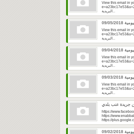
View this email in 
e=a23bc17e53&u=2f
البريدية...
View this email in 
e=a23bc17e53&u=2f
البريدية...
View this email in 
e=a23bc17e53&u=2f
البريدية...
View this email in 
e=a23bc17e53&u=2fd
البريدية...
https://www.faceboo
https://www.enabbal
https://plus.googl