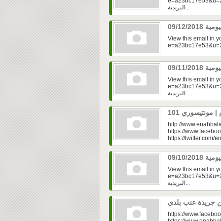
e=a23bc17e53&u=2f
البريدية...
View this email in 
View this email in 
e=a23bc17e53&u=2fd
البريدية...
http://www.enabbala
https://www.faceboo
https://twitter.com/e
View this email in 
e=a23bc17e53&u=2fd
البريدية...
https://www.faceboo