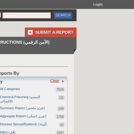
Login
SUBMIT A REPORT
INSTRUCTIONS (الأمن الرقمي)
Reports By
Clear
ry
All Categories
7626
Chemical Poisoning (التسمم
111
الكيميائي)
Summary Report (تقرير ملخص)
199
Aggregate Report (تقرير إجمالي)
1758
Disease Spread/Epidemic (أوبئة)
81
Killed (قُتِل)
1957