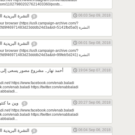
adi.net/ https://www.instagram.com/enabbaladi/
e.com/110279802027621403360/posts...
06:03 Sep 09, 2018
النشرة البريدية اليومية 09/09/2018
0
your browser (https://us9.campaign-archive.com/?
9f46971483d23dddb24d3a&id=5141fbd5a0) النشرة
06:01 Sep 08, 2018
النشرة البريدية اليومية 09/08/2018
0
your browser (https://us9.campaign-archive.com/?
9f46971483d23dddb24d3a&id=99feb5d241) النشرة
أحمد نهار.. مشروع مصور يسعى إلى الا
19:04 Sep 07, 2018
di.net/ https://www.facebook.com/enab.baladi
k.com/enab.baladi https://twitter.com/enabbaladi
nabbaladi...
20:27 Sep 06, 2018
وين ما كنتو تكونو (الحلقة 75)
0
di.net/ https://www.facebook.com/enab.baladi
k.com/enab.baladi https://twitter.com/enabbaladi
nabbaladi...
06:04 Sep 06, 2018
النشرة البريدية اليومية 09/06/2018
0