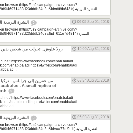
your browser (https://us9.campaign-archive.com/?
e=a23bc17e53&u=2fd9f46971483d23dddb24d3a&id=dff9b643fc) النشرة البريدية...
06:05 Sep 01, 2018
النشرة البريدية اليومية 09/01/2018
0
your browser (https://us9.campaign-archive.com/?
d9f46971483d23dddb24d3a&id=611e7d4814) النشرة
19:00 Aug 31, 2018
di.net/ https://www.facebook.com/enab.baladi
k.com/enab.baladi https://twitter.com/enabbaladi
nabbaladi...
من عفرين إلى جرابلس.. تركيا
08:34 Aug 31, 2018
Jarabulus.. A small replica of
orth
0
di.net/ https://www.facebook.com/enab.baladi
k.com/enab.baladi https://twitter.com/enabbaladi
nabbaladi...
06:03 Aug 31, 2018
النشرة البريدية اليومية 08/31/2018
0
your browser (https://us9.campaign-archive.com/?
e=a23bc17e53&u=2fd9f46971483d23dddb24d3a&id=aa77df0c1f) النشرة البريدية...