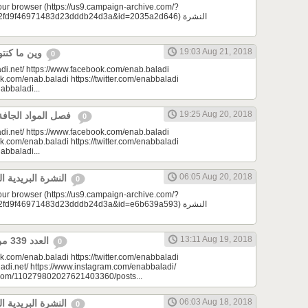
your browser (https://us9.campaign-archive.com/?
d9f46971483d23dddb24d3a&id=2035a2d646) النشرة
19:03 Aug 21, 2018
وين ما كنتو تكونو (الحلقة 73)
0
di.net/ https://www.facebook.com/enab.baladi
k.com/enab.baladi https://twitter.com/enabbaladi
nabbaladi...
19:25 Aug 20, 2018
فصل المواد الجافة | مونتيسوري 101
0
di.net/ https://www.facebook.com/enab.baladi
k.com/enab.baladi https://twitter.com/enabbaladi
nabbaladi...
06:05 Aug 20, 2018
النشرة البريدية اليومية 08/20/2018
0
your browser (https://us9.campaign-archive.com/?
d9f46971483d23dddb24d3a&id=e6b639a593) النشرة
13:11 Aug 19, 2018
العدد 339 من جريدة عنب بلدي
0
k.com/enab.baladi https://twitter.com/enabbaladi
adi.net/ https://www.instagram.com/enabbaladi/
e.com/110279802027621403360/posts...
06:03 Aug 18, 2018
النشرة البريدية اليومية 08/18/2018
0