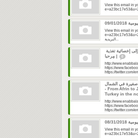
View this email in 
View this email in 
e=a23bc17e53&u=2f
البريدية...
رولا علوش.. تحولت من شخص بدين إلى إخصائية تغذية
| مِرحبا
0
http://www.enabbala
https://www.faceboo
https://twitter.com/e
 صغيرة في الشمال
- From Afrin to 
Turkey in the n
http://www.enabbala
https://www.faceboo
https://twitter.com/e
View this email in 