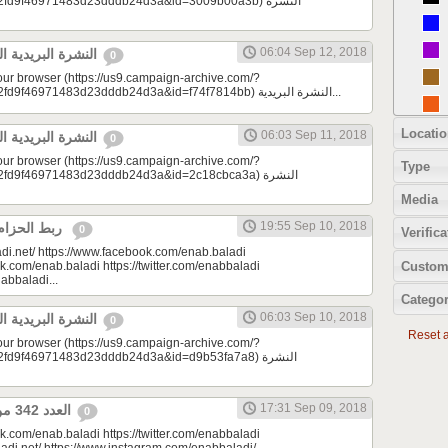
d9f46971483d23dddb24d3a&id=3009b00a3b) النشرة
06:04 Sep 12, 2018
النشرة البريدية اليومية 09/12/2018
0
your browser (https://us9.campaign-archive.com/?
e=a23bc17e53&u=2fd9f46971483d23dddb24d3a&id=f74f7814bb) النشرة البريدية...
Locatio
06:03 Sep 11, 2018
النشرة البريدية اليومية 09/11/2018
0
your browser (https://us9.campaign-archive.com/?
Type
9f46971483d23dddb24d3a&id=2c18cbca3a) النشرة
Media
19:55 Sep 10, 2018
ربط الحزام | مونتيسوري 101
0
Verifica
di.net/ https://www.facebook.com/enab.baladi
Custom
k.com/enab.baladi https://twitter.com/enabbaladi
nabbaladi...
Categor
06:03 Sep 10, 2018
النشرة البريدية اليومية 09/10/2018
0
Reset al
your browser (https://us9.campaign-archive.com/?
9f46971483d23dddb24d3a&id=d9b53fa7a8) النشرة
17:31 Sep 09, 2018
العدد 342 من جريدة عنب بلدي
0
k.com/enab.baladi https://twitter.com/enabbaladi