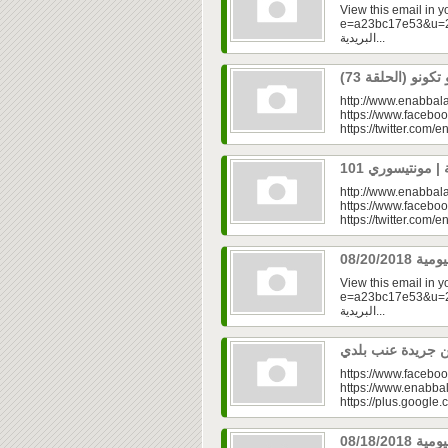
View this email in 
e=a23bc17e53&u=2f
البريدية...
http://www.enabbala
https://www.faceboo
https://twitter.com/e
http://www.enabbala
https://www.faceboo
https://twitter.com/e
View this email in 
e=a23bc17e53&u=2f
البريدية...
https://www.faceboo
https://www.enabbal
https://plus.googl