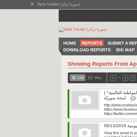
»
Syria Tracker (سوريا تراكر)
HOME
REPORTS
SUBMIT A RE
DOWNLOAD REPORTS
BIG MAP
Showing Reports From
Ap
…
List
Map
1
4
5
المواطنة العالمية
لمحة سوريّة
0
http://www.enabbala
https://www.faceboo
https://twitter.com/e
View this email in 