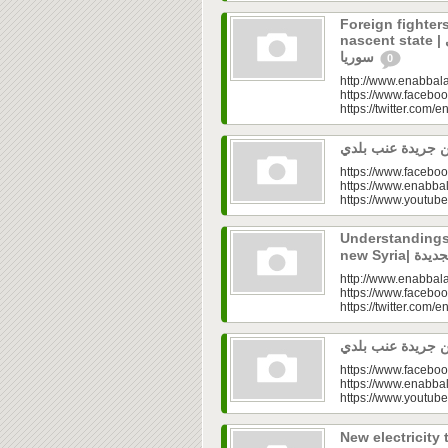
Foreign fighters
nascent state | المهاجرون.. عقدة الدولة الوليدة في
سوريا
0
http://www.enabbala
https://www.faceboo
https://twitter.com/e
https://www.faceboo
https://www.enabbal
https://www.youtu
Understandings 
http://www.enabbala
https://www.faceboo
https://twitter.com/e
https://www.faceboo
https://www.enabbal
https://www.youtu