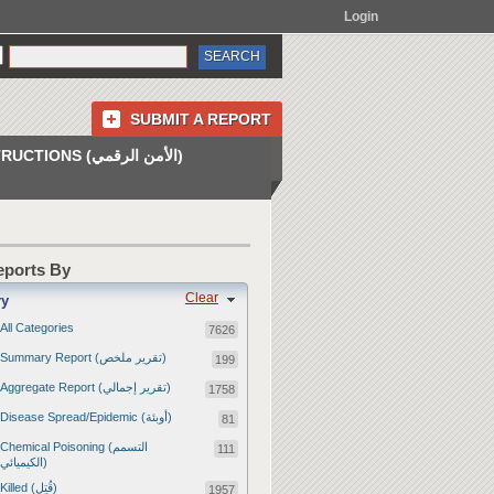
Login
SUBMIT A REPORT
INSTRUCTIONS (الأمن الرقمي)
Reports By
Clear
ry
All Categories
7626
Summary Report (تقرير ملخص)
199
Aggregate Report (تقرير إجمالي)
1758
Disease Spread/Epidemic (أوبئة)
81
Chemical Poisoning (التسمم
111
الكيميائي)
Killed (قُتِل)
1957