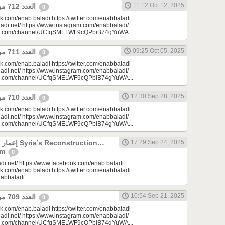
11:12 Oct 12, 2025
العدد 712 من جريدة عنب بلدي
0
k.com/enab.baladi https://twitter.com/enabbaladi
adi.net/ https://www.instagram.com/enabbaladi/
be.com/channel/UCfqSMELWF9cQPbiB74gYuWA...
09:25 Oct 05, 2025
العدد 711 من جريدة عنب بلدي
0
k.com/enab.baladi https://twitter.com/enabbaladi
adi.net/ https://www.instagram.com/enabbaladi/
be.com/channel/UCfqSMELWF9cQPbiB74gYuWA...
12:30 Sep 28, 2025
العدد 710 من جريدة عنب بلدي
0
k.com/enab.baladi https://twitter.com/enabbaladi
adi.net/ https://www.instagram.com/enabbaladi/
be.com/channel/UCfqSMELWF9cQPbiB74gYuWA...
onstruction…
17:29 Sep 24, 2025
am
0
di.net/ https://www.facebook.com/enab.baladi
k.com/enab.baladi https://twitter.com/enabbaladi
nabbaladi...
10:54 Sep 21, 2025
العدد 709 من جريدة عنب بلدي
0
k.com/enab.baladi https://twitter.com/enabbaladi
adi.net/ https://www.instagram.com/enabbaladi/
be.com/channel/UCfqSMELWF9cQPbiB74gYuWA...