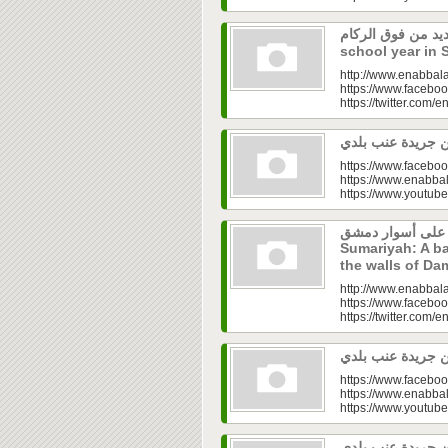
 جديد من فوق الركام
school year in 
http://www.enabbala
https://www.faceboo
https://twitter.com/e
https://www.faceboo
https://www.enabbal
https://www.youtu
ية على أسوار دمشق
Sumariyah: A ba
the walls of D
http://www.enabbala
https://www.faceboo
https://twitter.com/e
https://www.faceboo
https://www.enabbal
https://www.youtu