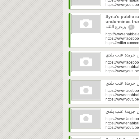
https://www.enabbal
https://www.youtu
Syria’s public s
undermines trust|  في القطاع العام.. تفاوت
يزعزع الثقة
0
http://www.enabbala
https://www.faceboo
https://twitter.com/e
https://www.faceboo
https://www.enabbal
https://www.youtu
https://www.faceboo
https://www.enabbal
https://www.youtu
https://www.faceboo
https://www.enabbal
https://www.youtu