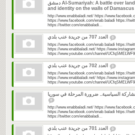
دمشق Al-Sumariyah: A battle over land
and identity on the walls of Damascu
http://www.enabbaladi.net/ https://www.facebook.
https://www.facebook.com/enab.baladi https://twi
https://twitter.com/enabbaladi...
العدد 707 من جريدة عنب بلدي
0
https://www.facebook.com/enab.baladi https://twi
https://www.enabbaladi.net/ https://www.instagra
https://www.youtube.com/channel/UCfqSMELWF
العدد 702 من جريدة عنب بلدي
0
https://www.facebook.com/enab.baladi https://twi
https://www.enabbaladi.net/ https://www.instagra
https://www.youtube.com/channel/UCfqSMELWF
تشاركة السياسية.. ضرورة المرحلة في سوريا
0
http://www.enabbaladi.net/ https://www.facebook.
https://www.facebook.com/enab.baladi https://twi
https://twitter.com/enabbaladi...
العدد 701 من جريدة عنب بلدي
0