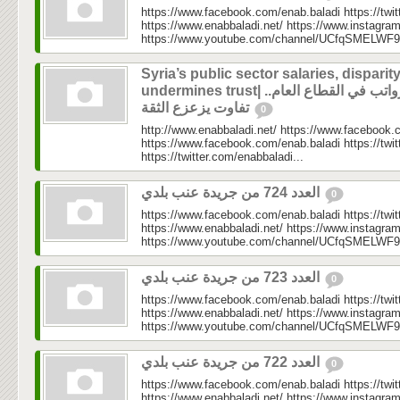
https://www.facebook.com/enab.baladi https://twi
https://www.enabbaladi.net/ https://www.instagra
https://www.youtube.com/channel/UCfqSMELWF
Syria’s public sector salaries, disparit
undermines trust| الرواتب في القطاع العام..
تفاوت يزعزع الثقة
0
http://www.enabbaladi.net/ https://www.facebook.
https://www.facebook.com/enab.baladi https://twi
https://twitter.com/enabbaladi...
العدد 724 من جريدة عنب بلدي
0
https://www.facebook.com/enab.baladi https://twi
https://www.enabbaladi.net/ https://www.instagra
https://www.youtube.com/channel/UCfqSMELWF
العدد 723 من جريدة عنب بلدي
0
https://www.facebook.com/enab.baladi https://twi
https://www.enabbaladi.net/ https://www.instagra
https://www.youtube.com/channel/UCfqSMELWF
العدد 722 من جريدة عنب بلدي
0
https://www.facebook.com/enab.baladi https://twi
https://www.enabbaladi.net/ https://www.instagra