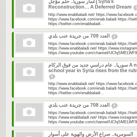
إعمار سوريا.. حلم مؤجل Syria’s
Reconstruction… A Deferred Dream
http://www.enabbaladi.net/ https://www.facebook.
https://www.facebook.com/enab.baladi https://twi
https://twitter.com/enabbaladi...
العدد 709 من جريدة عنب بلدي
0
https://www.facebook.com/enab.baladi https://twi
https://www.enabbaladi.net/ https://www.instagra
https://www.youtube.com/channel/UCfqSMELWF
سوريا.. عام دراسي جديد من فوق الركام A new
school year in Syria rises from the rub
0
http://www.enabbaladi.net/ https://www.facebook.
https://www.facebook.com/enab.baladi https://twi
https://twitter.com/enabbaladi...
العدد 708 من جريدة عنب بلدي
0
https://www.facebook.com/enab.baladi https://twi
https://www.enabbaladi.net/ https://www.instagra
https://www.youtube.com/channel/UCfqSMELWF
السومرية.. صراع الأرض والهوية على أسوار