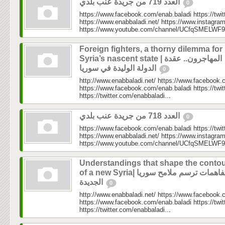
العدد 719 من جريدة عنب بلدي
0
https://www.facebook.com/enab.baladi https://twi
https://www.enabbaladi.net/ https://www.instagra
https://www.youtube.com/channel/UCfqSMELWF
Foreign fighters, a thorny dilemma for
Syria’s nascent state | المهاجرون.. عقدة
الدولة الوليدة في سوريا
0
http://www.enabbaladi.net/ https://www.facebook.
https://www.facebook.com/enab.baladi https://twi
https://twitter.com/enabbaladi...
العدد 718 من جريدة عنب بلدي
0
https://www.facebook.com/enab.baladi https://twi
https://www.enabbaladi.net/ https://www.instagra
https://www.youtube.com/channel/UCfqSMELWF
Understandings that shape the conto
of a new Syria| تفاهمات ترسم ملامح سوريا
الجديدة
0
http://www.enabbaladi.net/ https://www.facebook.
https://www.facebook.com/enab.baladi https://twi
https://twitter.com/enabbaladi...