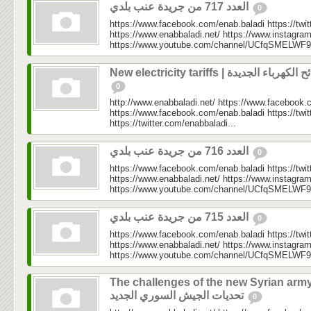
العدد 717 من جريدة عنب بلدي
0
https://www.facebook.com/enab.baladi https://twi
https://www.enabbaladi.net/ https://www.instagra
https://www.youtube.com/channel/UCfqSMELWF
New electricity tariffs | هرباء الجديدة
0
http://www.enabbaladi.net/ https://www.facebook.
https://www.facebook.com/enab.baladi https://twi
https://twitter.com/enabbaladi...
العدد 716 من جريدة عنب بلدي
0
https://www.facebook.com/enab.baladi https://twi
https://www.enabbaladi.net/ https://www.instagra
https://www.youtube.com/channel/UCfqSMELWF
العدد 715 من جريدة عنب بلدي
0
https://www.facebook.com/enab.baladi https://twi
https://www.enabbaladi.net/ https://www.instagra
https://www.youtube.com/channel/UCfqSMELWF
The challenges of the new Syrian army
تحديات الجيش السوري الجديد
0