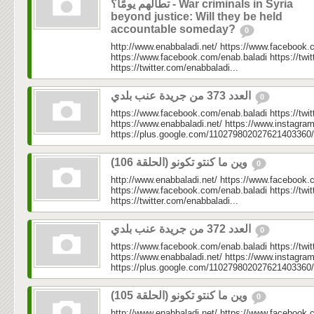
تطالهم يومًا؟ - War criminals in Syria
beyond justice: Will they be held
accountable someday?
0
http://www.enabbaladi.net/ https://www.facebook.
https://www.facebook.com/enab.baladi https://twi
https://twitter.com/enabbaladi...
العدد 373 من جريدة عنب بلدي
0
https://www.facebook.com/enab.baladi https://twi
https://www.enabbaladi.net/ https://www.instagra
https://plus.google.com/110279802027621403360/
وين ما كنتو تكونو (الحلقة 106)
0
http://www.enabbaladi.net/ https://www.facebook.
https://www.facebook.com/enab.baladi https://twi
https://twitter.com/enabbaladi...
العدد 372 من جريدة عنب بلدي
0
https://www.facebook.com/enab.baladi https://twi
https://www.enabbaladi.net/ https://www.instagra
https://plus.google.com/110279802027621403360/
وين ما كنتو تكونو (الحلقة 105)
0
http://www.enabbaladi.net/ https://www.facebook.