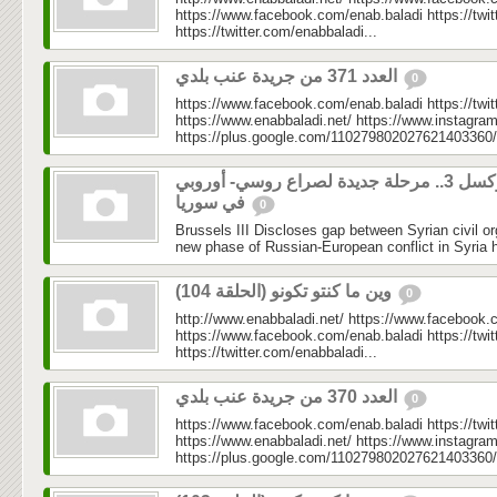
https://www.facebook.com/enab.baladi https://twi
https://twitter.com/enabbaladi...
العدد 371 من جريدة عنب بلدي
0
https://www.facebook.com/enab.baladi https://twi
https://www.enabbaladi.net/ https://www.instagra
https://plus.google.com/110279802027621403360/
بروكسل 3.. مرحلة جديدة لصراع روسي- أوروبي
في سوريا
0
Brussels III Discloses gap between Syrian civil o
new phase of Russian-European conflict in Syria h
وين ما كنتو تكونو (الحلقة 104)
0
http://www.enabbaladi.net/ https://www.facebook.
https://www.facebook.com/enab.baladi https://twi
https://twitter.com/enabbaladi...
العدد 370 من جريدة عنب بلدي
0
https://www.facebook.com/enab.baladi https://twi
https://www.enabbaladi.net/ https://www.instagra
https://plus.google.com/110279802027621403360/