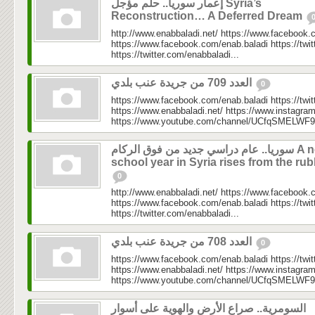
إعمار سوريا.. حلم مؤجل Syria’s
Reconstruction… A Deferred Dream
http://www.enabbaladi.net/ https://www.facebook.
https://www.facebook.com/enab.baladi https://twi
https://twitter.com/enabbaladi...
العدد 709 من جريدة عنب بلدي
0
https://www.facebook.com/enab.baladi https://twi
https://www.enabbaladi.net/ https://www.instagra
https://www.youtube.com/channel/UCfqSMELWF
سوريا.. عام دراسي جديد من فوق الركام A new
school year in Syria rises from the rub
0
http://www.enabbaladi.net/ https://www.facebook.
https://www.facebook.com/enab.baladi https://twi
https://twitter.com/enabbaladi...
العدد 708 من جريدة عنب بلدي
0
https://www.facebook.com/enab.baladi https://twi
https://www.enabbaladi.net/ https://www.instagra
https://www.youtube.com/channel/UCfqSMELWF
السومرية.. صراع الأرض والهوية على أسوار