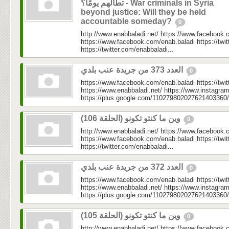
تطالهم يومًا؟ - War criminals in Syria
beyond justice: Will they be held
accountable someday?
0
http://www.enabbaladi.net/ https://www.facebook.
https://www.facebook.com/enab.baladi https://twi
https://twitter.com/enabbaladi...
العدد 373 من جريدة عنب بلدي
0
https://www.facebook.com/enab.baladi https://twi
https://www.enabbaladi.net/ https://www.instagra
https://plus.google.com/110279802027621403360/
وين ما كنتو تكونو (الحلقة 106)
0
http://www.enabbaladi.net/ https://www.facebook.
https://www.facebook.com/enab.baladi https://twi
https://twitter.com/enabbaladi...
العدد 372 من جريدة عنب بلدي
0
https://www.facebook.com/enab.baladi https://twi
https://www.enabbaladi.net/ https://www.instagra
https://plus.google.com/110279802027621403360/
وين ما كنتو تكونو (الحلقة 105)
0
http://www.enabbaladi.net/ https://www.facebook.