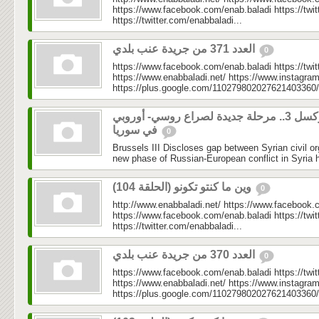
https://www.facebook.com/enab.baladi https://twi
https://twitter.com/enabbaladi...
العدد 371 من جريدة عنب بلدي
0
https://www.facebook.com/enab.baladi https://twi
https://www.enabbaladi.net/ https://www.instagra
https://plus.google.com/110279802027621403360/
بروكسل 3.. مرحلة جديدة لصراع روسي- أوروبي
في سوريا
0
Brussels III Discloses gap between Syrian civil o
new phase of Russian-European conflict in Syria h
وين ما كنتو تكونو (الحلقة 104)
0
http://www.enabbaladi.net/ https://www.facebook.
https://www.facebook.com/enab.baladi https://twi
https://twitter.com/enabbaladi...
العدد 370 من جريدة عنب بلدي
0
https://www.facebook.com/enab.baladi https://twi
https://www.enabbaladi.net/ https://www.instagra
https://plus.google.com/110279802027621403360/