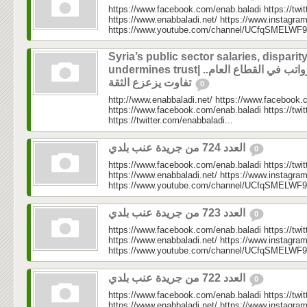
https://www.facebook.com/enab.baladi https://twi
https://www.enabbaladi.net/ https://www.instagra
https://www.youtube.com/channel/UCfqSMELWF
Syria’s public sector salaries, disparit
undermines trust| الرواتب في القطاع العام..
تفاوت يزعزع الثقة
0
http://www.enabbaladi.net/ https://www.facebook.
https://www.facebook.com/enab.baladi https://twi
https://twitter.com/enabbaladi...
العدد 724 من جريدة عنب بلدي
0
https://www.facebook.com/enab.baladi https://twi
https://www.enabbaladi.net/ https://www.instagra
https://www.youtube.com/channel/UCfqSMELWF
العدد 723 من جريدة عنب بلدي
0
https://www.facebook.com/enab.baladi https://twi
https://www.enabbaladi.net/ https://www.instagra
https://www.youtube.com/channel/UCfqSMELWF
العدد 722 من جريدة عنب بلدي
0
https://www.facebook.com/enab.baladi https://twi
https://www.enabbaladi.net/ https://www.instagra