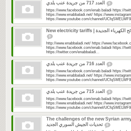
العدد 717 من جريدة عنب بلدي
0
https://www.facebook.com/enab.baladi https://twi
https://www.enabbaladi.net/ https://www.instagra
https://www.youtube.com/channel/UCfqSMELWF
New electricity tariffs | هرباء الجديدة
0
http://www.enabbaladi.net/ https://www.facebook.
https://www.facebook.com/enab.baladi https://twi
https://twitter.com/enabbaladi...
العدد 716 من جريدة عنب بلدي
0
https://www.facebook.com/enab.baladi https://twi
https://www.enabbaladi.net/ https://www.instagra
https://www.youtube.com/channel/UCfqSMELWF
العدد 715 من جريدة عنب بلدي
0
https://www.facebook.com/enab.baladi https://twi
https://www.enabbaladi.net/ https://www.instagra
https://www.youtube.com/channel/UCfqSMELWF
The challenges of the new Syrian army
تحديات الجيش السوري الجديد
0