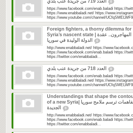
العدد 719 من جريدة عنب بلدي
0
https://www.facebook.com/enab.baladi https://twi
https://www.enabbaladi.net/ https://www.instagra
https://www.youtube.com/channel/UCfqSMELWF
Foreign fighters, a thorny dilemma for
Syria’s nascent state | المهاجرون.. عقدة
الدولة الوليدة في سوريا
0
http://www.enabbaladi.net/ https://www.facebook.
https://www.facebook.com/enab.baladi https://twi
https://twitter.com/enabbaladi...
العدد 718 من جريدة عنب بلدي
0
https://www.facebook.com/enab.baladi https://twi
https://www.enabbaladi.net/ https://www.instagra
https://www.youtube.com/channel/UCfqSMELWF
Understandings that shape the conto
of a new Syria| تفاهمات ترسم ملامح سوريا
الجديدة
0
http://www.enabbaladi.net/ https://www.facebook.
https://www.facebook.com/enab.baladi https://twi
https://twitter.com/enabbaladi...