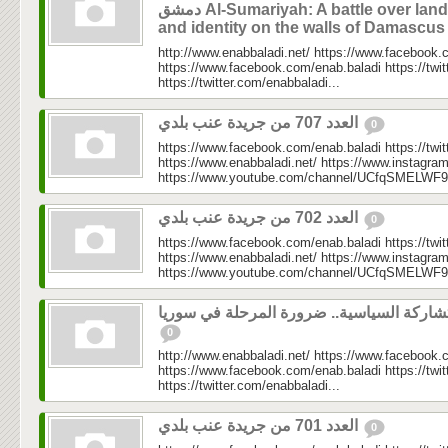
دمشق Al-Sumariyah: A battle over land
and identity on the walls of Damascu
http://www.enabbaladi.net/ https://www.facebook.
https://www.facebook.com/enab.baladi https://twi
https://twitter.com/enabbaladi...
العدد 707 من جريدة عنب بلدي
0
https://www.facebook.com/enab.baladi https://twi
https://www.enabbaladi.net/ https://www.instagra
https://www.youtube.com/channel/UCfqSMELWF
العدد 702 من جريدة عنب بلدي
0
https://www.facebook.com/enab.baladi https://twi
https://www.enabbaladi.net/ https://www.instagra
https://www.youtube.com/channel/UCfqSMELWF
تشاركة السياسية.. ضرورة المرحلة في سوريا
0
http://www.enabbaladi.net/ https://www.facebook.
https://www.facebook.com/enab.baladi https://twi
https://twitter.com/enabbaladi...
العدد 701 من جريدة عنب بلدي
0