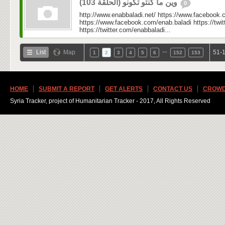
وين ما كنتو تكونو (الحلقة 103)
0
http://www.enabbaladi.net/ https://www.facebook.
https://www.facebook.com/enab.baladi https://twi
https://twitter.com/enabbaladi...
…
List
Map
51-1
1
2
3
4
5
6
152
153
HOME
SUBMIT A REPORT
GET ALERTS
CONTACT US
CROWD
Syria Tracker, project of Humanitarian Tracker - 2017, All Rights Reserved