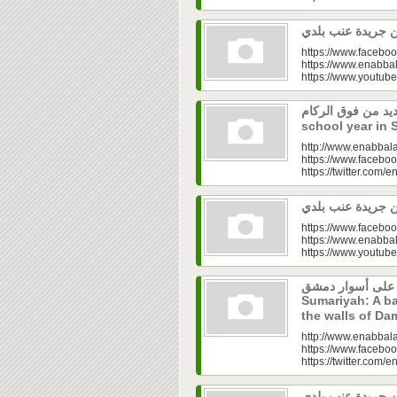
https://www.faceboo
https://www.enabbal
https://www.youtu
 جديد من فوق الركام
school year in 
http://www.enabbala
https://www.faceboo
https://twitter.com/e
https://www.faceboo
https://www.enabbal
https://www.youtu
ية على أسوار دمشق
Sumariyah: A ba
the walls of D
http://www.enabbala
https://www.faceboo
https://twitter.com/e