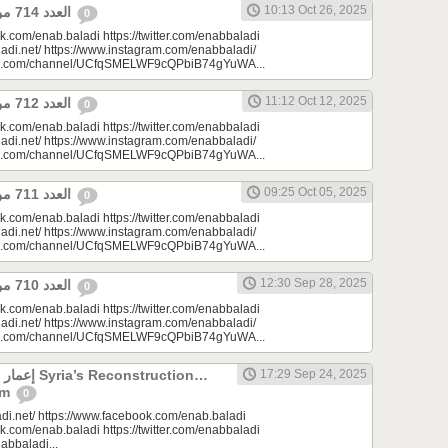
10:13 Oct 26, 2025
العدد 714 من جريدة عنب بلدي
0
k.com/enab.baladi https://twitter.com/enabbaladi
adi.net/ https://www.instagram.com/enabbaladi/
be.com/channel/UCfqSMELWF9cQPbiB74gYuWA...
11:12 Oct 12, 2025
العدد 712 من جريدة عنب بلدي
0
k.com/enab.baladi https://twitter.com/enabbaladi
adi.net/ https://www.instagram.com/enabbaladi/
be.com/channel/UCfqSMELWF9cQPbiB74gYuWA...
09:25 Oct 05, 2025
العدد 711 من جريدة عنب بلدي
0
k.com/enab.baladi https://twitter.com/enabbaladi
adi.net/ https://www.instagram.com/enabbaladi/
be.com/channel/UCfqSMELWF9cQPbiB74gYuWA...
12:30 Sep 28, 2025
العدد 710 من جريدة عنب بلدي
0
k.com/enab.baladi https://twitter.com/enabbaladi
adi.net/ https://www.instagram.com/enabbaladi/
be.com/channel/UCfqSMELWF9cQPbiB74gYuWA...
onstruction…
17:29 Sep 24, 2025
am
0
di.net/ https://www.facebook.com/enab.baladi
k.com/enab.baladi https://twitter.com/enabbaladi
nabbaladi...