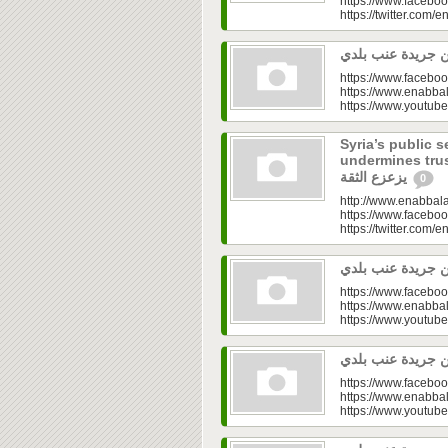
https://www.faceboo
https://twitter.com/e
https://www.faceboo
https://www.enabbal
https://www.youtu
Syria’s public s
undermines trust|  في القطاع العام.. تفاوت
يزعزع الثقة
0
http://www.enabbala
https://www.faceboo
https://twitter.com/e
https://www.faceboo
https://www.enabbal
https://www.youtu
https://www.faceboo
https://www.enabbal
https://www.youtu