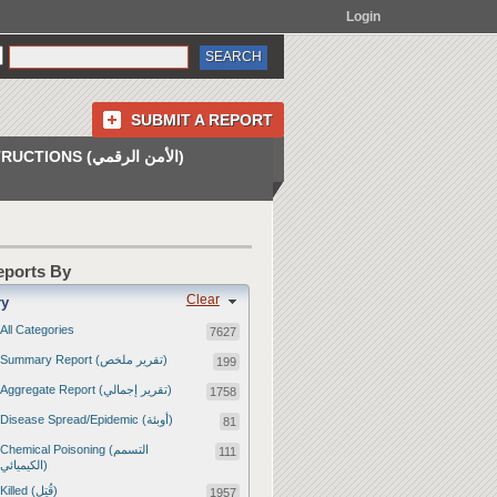
Login
SUBMIT A REPORT
INSTRUCTIONS (الأمن الرقمي)
Reports By
Clear
ry
All Categories
7627
Summary Report (تقرير ملخص)
199
Aggregate Report (تقرير إجمالي)
1758
Disease Spread/Epidemic (أوبئة)
81
Chemical Poisoning (التسمم
111
الكيميائي)
Killed (قُتِل)
1957