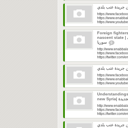
https://www.faceboo
https://www.enabbal
https://www.youtu
Foreign fighters
nascent state | المهاجرون.. عقدة الدولة الوليدة في
سوريا
0
http://www.enabbala
https://www.faceboo
https://twitter.com/e
https://www.faceboo
https://www.enabbal
https://www.youtu
Understandings 
http://www.enabbala
https://www.faceboo
https://twitter.com/e