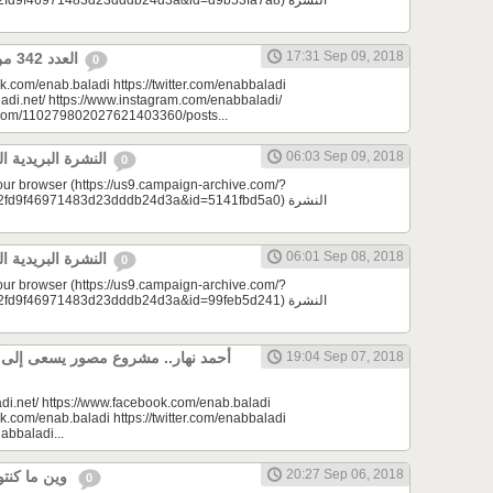
9f46971483d23dddb24d3a&id=d9b53fa7a8) النشرة
17:31 Sep 09, 2018
العدد 342 من جريدة عنب بلدي
0
k.com/enab.baladi https://twitter.com/enabbaladi
adi.net/ https://www.instagram.com/enabbaladi/
e.com/110279802027621403360/posts...
06:03 Sep 09, 2018
النشرة البريدية اليومية 09/09/2018
0
your browser (https://us9.campaign-archive.com/?
9f46971483d23dddb24d3a&id=5141fbd5a0) النشرة
06:01 Sep 08, 2018
النشرة البريدية اليومية 09/08/2018
0
your browser (https://us9.campaign-archive.com/?
9f46971483d23dddb24d3a&id=99feb5d241) النشرة
أحمد نهار.. مشروع مصور يسعى إلى الا
19:04 Sep 07, 2018
di.net/ https://www.facebook.com/enab.baladi
k.com/enab.baladi https://twitter.com/enabbaladi
nabbaladi...
20:27 Sep 06, 2018
وين ما كنتو تكونو (الحلقة 75)
0