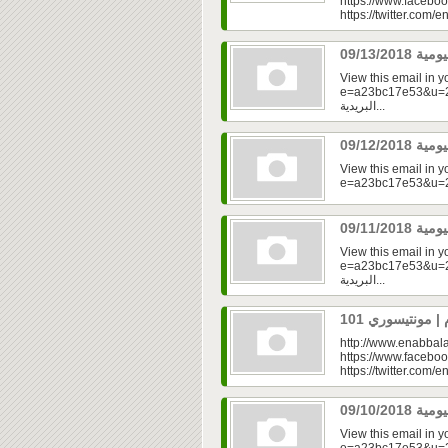
https://www.faceboo
https://twitter.com/e
View this email in 
e=a23bc17e53&u=2f
البريدية...
View this email in 
View this email in 
e=a23bc17e53&u=2fd
البريدية...
http://www.enabbala
https://www.faceboo
https://twitter.com/e
View this email in 