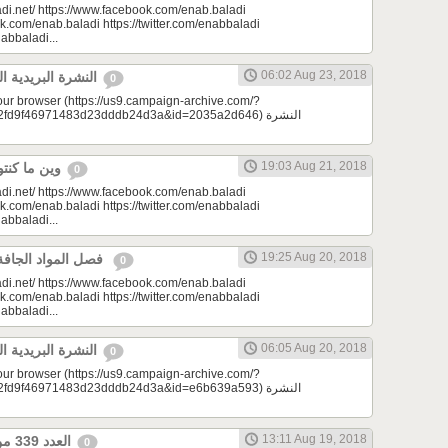
di.net/ https://www.facebook.com/enab.baladi
k.com/enab.baladi https://twitter.com/enabbaladi
nabbaladi...
06:02 Aug 23, 2018
النشرة البريدية اليومية 08/23/2018
0
your browser (https://us9.campaign-archive.com/?
d9f46971483d23dddb24d3a&id=2035a2d646) النشرة
19:03 Aug 21, 2018
وين ما كنتو تكونو (الحلقة 73)
0
di.net/ https://www.facebook.com/enab.baladi
k.com/enab.baladi https://twitter.com/enabbaladi
nabbaladi...
19:25 Aug 20, 2018
فصل المواد الجافة | مونتيسوري 101
0
di.net/ https://www.facebook.com/enab.baladi
k.com/enab.baladi https://twitter.com/enabbaladi
nabbaladi...
06:05 Aug 20, 2018
النشرة البريدية اليومية 08/20/2018
0
your browser (https://us9.campaign-archive.com/?
d9f46971483d23dddb24d3a&id=e6b639a593) النشرة
13:11 Aug 19, 2018
العدد 339 من جريدة عنب بلدي
0