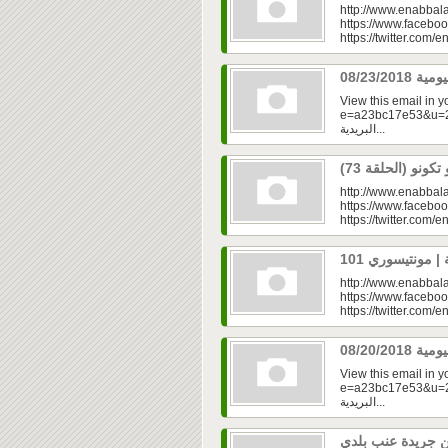
http://www.enabbala
https://www.faceboo
https://twitter.com/e
View this email in 
e=a23bc17e53&u=2f
البريدية...
http://www.enabbala
https://www.faceboo
https://twitter.com/e
http://www.enabbala
https://www.faceboo
https://twitter.com/e
View this email in 
e=a23bc17e53&u=2f
البريدية...