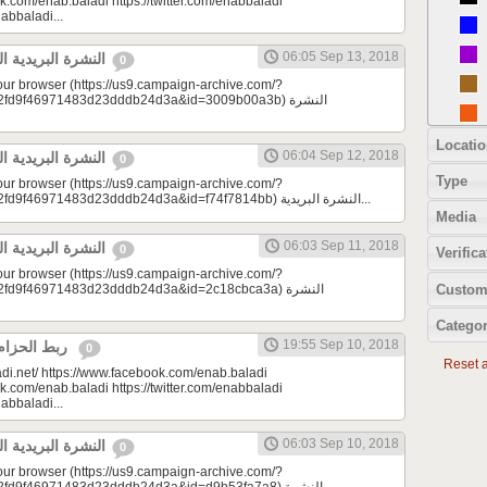
k.com/enab.baladi https://twitter.com/enabbaladi
nabbaladi...
06:05 Sep 13, 2018
النشرة البريدية اليومية 09/13/2018
0
your browser (https://us9.campaign-archive.com/?
d9f46971483d23dddb24d3a&id=3009b00a3b) النشرة
Locatio
06:04 Sep 12, 2018
النشرة البريدية اليومية 09/12/2018
0
Type
your browser (https://us9.campaign-archive.com/?
e=a23bc17e53&u=2fd9f46971483d23dddb24d3a&id=f74f7814bb) النشرة البريدية...
Media
06:03 Sep 11, 2018
النشرة البريدية اليومية 09/11/2018
0
Verifica
your browser (https://us9.campaign-archive.com/?
Custom
9f46971483d23dddb24d3a&id=2c18cbca3a) النشرة
Categor
19:55 Sep 10, 2018
ربط الحزام | مونتيسوري 101
0
Reset al
di.net/ https://www.facebook.com/enab.baladi
k.com/enab.baladi https://twitter.com/enabbaladi
nabbaladi...
06:03 Sep 10, 2018
النشرة البريدية اليومية 09/10/2018
0
your browser (https://us9.campaign-archive.com/?