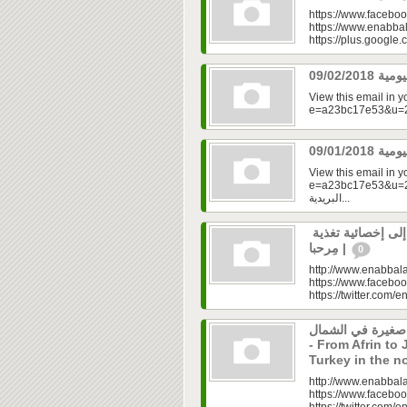
https://www.faceboo
https://www.enabbal
https://plus.googl
View this email in 
View this email in 
e=a23bc17e53&u=2f
البريدية...
رولا علوش.. تحولت من شخص بدين إلى إخصائية تغذية
| مِرحبا
0
http://www.enabbala
https://www.faceboo
https://twitter.com/e
 صغيرة في الشمال
- From Afrin to 
Turkey in the n
http://www.enabbala
https://www.faceboo