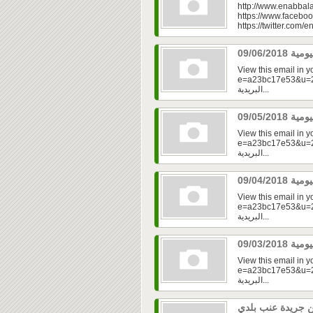
http://www.enabbala
https://www.faceboo
https://twitter.com/e
View this email in 
e=a23bc17e53&u=2f
البريدية...
View this email in 
e=a23bc17e53&u=2f
البريدية...
View this email in 
e=a23bc17e53&u=2f
البريدية...
View this email in 
e=a23bc17e53&u=2fd
البريدية...