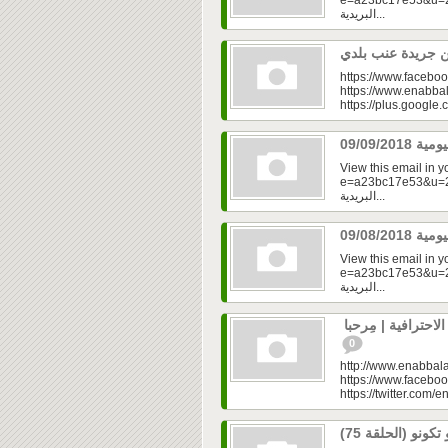
e=a23bc17e53&u=2fd
البريدية...
https://www.faceboo
https://www.enabbal
https://plus.googl
View this email in 
e=a23bc17e53&u=2fd
البريدية...
View this email in 
e=a23bc17e53&u=2fd
البريدية...
حترافية | مِرحبا
0
http://www.enabbala
https://www.faceboo
https://twitter.com/e