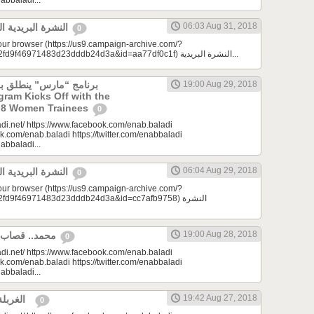
nabbaladi...
06:03 Aug 31, 2018
النشرة البريدية اليومية 08/31/2018
0
your browser (https://us9.campaign-archive.com/?
e=a23bc17e53&u=2fd9f46971483d23dddb24d3a&id=aa77df0c1f) النشرة البريدية...
19:00 Aug 29, 2018
ogram Kicks Off with the
of 8 Women Trainees
0
di.net/ https://www.facebook.com/enab.baladi
k.com/enab.baladi https://twitter.com/enabbaladi
nabbaladi...
06:04 Aug 29, 2018
النشرة البريدية اليومية 08/29/2018
0
your browser (https://us9.campaign-archive.com/?
9f46971483d23dddb24d3a&id=cc7afb9758) النشرة
19:00 Aug 28, 2018
محمد.. قصاب أبًا عن جد | مِرحبا
0
di.net/ https://www.facebook.com/enab.baladi
k.com/enab.baladi https://twitter.com/enabbaladi
nabbaladi...
19:42 Aug 27, 2018
الغربلة | مونتيسوري 101
0