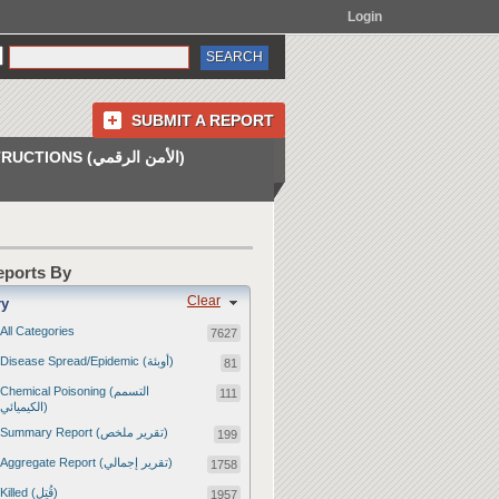
Login
SUBMIT A REPORT
INSTRUCTIONS (الأمن الرقمي)
Reports By
Clear
ry
All Categories
7627
Disease Spread/Epidemic (أوبئة)
81
Chemical Poisoning (التسمم
111
الكيميائي)
Summary Report (تقرير ملخص)
199
Aggregate Report (تقرير إجمالي)
1758
Killed (قُتِل)
1957