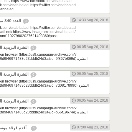
di.net/ https://www.facebook.com/enab.baladi
k.com/enab.baladi https://twitter.com/enabbaladi
nabbaladi...
14:33 Aug 26, 2018
العدد 340 من جريدة عنب بلدي
0
k.com/enab.baladi https://twitter.com/enabbaladi
adi.net/ https://www.instagram.com/enabbaladi/
e.com/110279802027621403360/posts...
06:05 Aug 26, 2018
النشرة البريدية اليومية 08/26/2018
0
your browser (https://us9.campaign-archive.com/?
9f46971483d23dddb24d3a&id=9f867b869d) النشرة
06:05 Aug 25, 2018
النشرة البريدية اليومية 08/25/2018
0
your browser (https://us9.campaign-archive.com/?
d9f46971483d23dddb24d3a&id=7d08178990) النشرة
06:05 Aug 24, 2018
النشرة البريدية اليومية 08/24/2018
0
your browser (https://us9.campaign-archive.com/?
9f46971483d23dddb24d3a&id=b56f19674e) النشرة
07:00 Aug 23, 2018
أقدم فرقة موسيقية | لمحة سورية
0