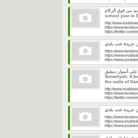
 جديد من فوق الركام
school year in 
http://www.enabbala
https://www.faceboo
https://twitter.com/e
https://www.faceboo
https://www.enabbal
https://www.youtu
ية على أسوار دمشق
Sumariyah: A ba
the walls of D
http://www.enabbala
https://www.faceboo
https://twitter.com/e
https://www.faceboo
https://www.enabbal
https://www.youtu