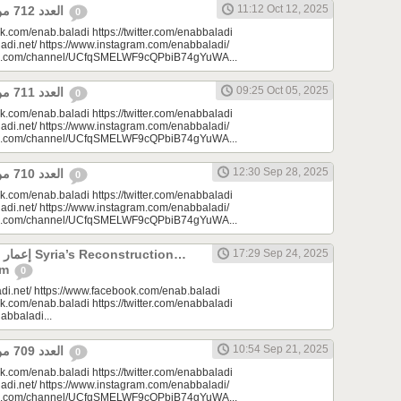
11:12 Oct 12, 2025
العدد 712 من جريدة عنب بلدي
0
k.com/enab.baladi https://twitter.com/enabbaladi
adi.net/ https://www.instagram.com/enabbaladi/
be.com/channel/UCfqSMELWF9cQPbiB74gYuWA...
09:25 Oct 05, 2025
العدد 711 من جريدة عنب بلدي
0
k.com/enab.baladi https://twitter.com/enabbaladi
adi.net/ https://www.instagram.com/enabbaladi/
be.com/channel/UCfqSMELWF9cQPbiB74gYuWA...
12:30 Sep 28, 2025
العدد 710 من جريدة عنب بلدي
0
k.com/enab.baladi https://twitter.com/enabbaladi
adi.net/ https://www.instagram.com/enabbaladi/
be.com/channel/UCfqSMELWF9cQPbiB74gYuWA...
onstruction…
17:29 Sep 24, 2025
am
0
di.net/ https://www.facebook.com/enab.baladi
k.com/enab.baladi https://twitter.com/enabbaladi
nabbaladi...
10:54 Sep 21, 2025
العدد 709 من جريدة عنب بلدي
0
k.com/enab.baladi https://twitter.com/enabbaladi
adi.net/ https://www.instagram.com/enabbaladi/
be.com/channel/UCfqSMELWF9cQPbiB74gYuWA...