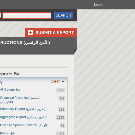
Login
SUBMIT A REPORT
INSTRUCTIONS (الأمن الرقمي)
Reports By
Clear
ry
All Categories
7626
Chemical Poisoning (التسمم
111
الكيميائي)
Summary Report (تقرير ملخص)
199
Aggregate Report (تقرير إجمالي)
1758
Disease Spread/Epidemic (أوبئة)
81
Killed (قُتِل)
1957