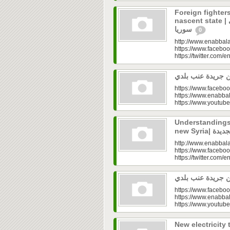
Foreign fighters
nascent state | المهاجرون.. عقدة الدولة الوليدة في
سوريا
0
http://www.enabbala
https://www.faceboo
https://twitter.com/e
https://www.faceboo
https://www.enabbal
https://www.youtu
Understandings 
http://www.enabbala
https://www.faceboo
https://twitter.com/e
https://www.faceboo
https://www.enabbal
https://www.youtu