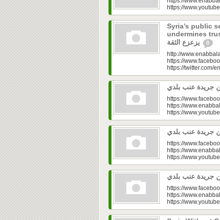
https://www.enabbal
https://www.youtu
Syria’s public s
undermines trust|  في القطاع العام.. تفاوت
يزعزع الثقة
0
http://www.enabbala
https://www.faceboo
https://twitter.com/e
https://www.faceboo
https://www.enabbal
https://www.youtu
https://www.faceboo
https://www.enabbal
https://www.youtu
https://www.faceboo
https://www.enabbal
https://www.youtu