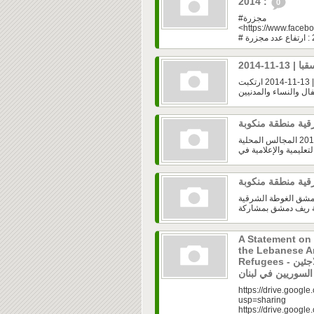
2014 :
0
#مجزرة
<https://www.f
مجلس قيادة الثورة في ريف دمشق | الغوطة الشرقية - مجزرة سقبا | 13-11-2014 ارتكبت
مجلس قيادة الثورة في ريف دمشق | الغوطة الشرقية | 22-10-2014 المجالس المحلية
مشق الغوطة الشرقية
A Statement on 
the Lebanese Ar
Refugees - بيان صحفي حول الانتهاكات بحق اللاجئين
في لبنان
https://drive.g
usp=sharing
https://drive.go