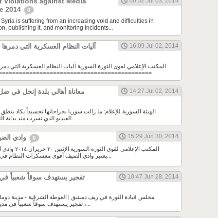
t Violations against Media
00:52 Jul 03, 2014
ne 2014
0
yria is suffering from an increasing void and difficulties in
n, publishing it, and monitoring incidents...
16:09 Jul 02, 2014
(آليات النظام العسكرية التي دمرها
المكتب الإعلامي لقوى الثورة السورية آليات النظام العسكرية التي دمر
=============================================
14:27 Jul 02, 2014
معاناة أهالي بلدة إنخل في ضل
الفيديو الذي تسرب منذ بداية الثورة السورية , كان من...
15:29 Jun 30, 2014
وادي الضيف الموقع والأهمية
0
المكتب الإعلامي لقو
يعتبر وادي الضيف أقوى معسكرات النظام في شمال سوريا والنقطة...
10:47 Jun 28, 2014
تفجير يستهدف سوقاً شعبياً في 
تفجير يستهدف سوقاً شعبياً في مدينة دوما بسيارة مفخخة ،...