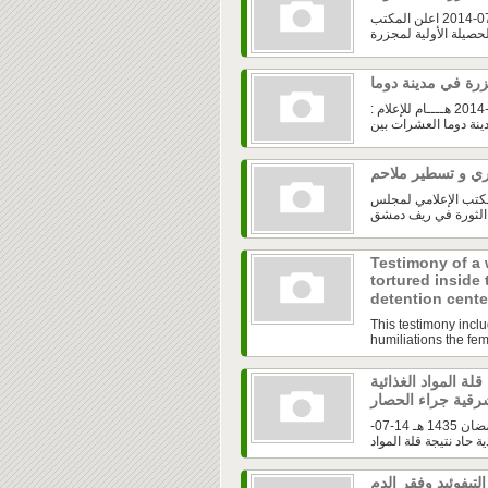
مجلس قيادة الثورة في ريف دمشق | حصيلة مجزرة مدينة دوما | 30-07-2014 اعلن المكتب
مجلس قيادة الثورة في ريف دمشق | مجزرة في مدينة دوما | 30-07-2014 هــــام للإعلام :
لمكتب الإعلامي لمجلس
Testimony of a
tortured inside
detention cent
This testimony inclu
humiliations the fema
ة المواد الغذائية
مجلس قيادة الثورة في ريف دمشق | الغوطة الشرقية| الاثنين 16 رمضان 1435 هـ 14-07-
تيفوئيد وفقر الدم