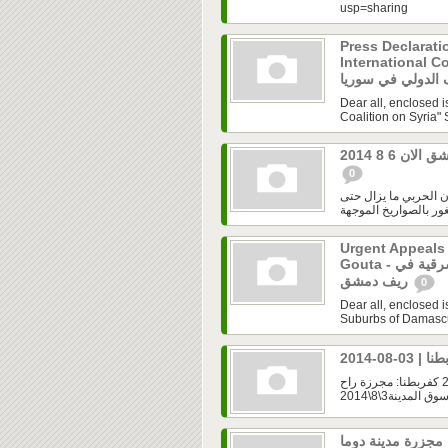
usp=sharing
Press Declaratio
Internati - بيان صحفي
Dear all, enclosed i
Coalition on Syria" 
 6 8 2014
0
رقية لريف دمشق الان 6 8 2014 : الطيران الحربي ما يزال حتى
Urgent Appeals 
Gouta - نداءات عاجلة من مدن الغوطة الشرقية في
ريف دمشق
0
Dear all, enclosed i
Suburbs of Damascus
مجلس قيادة الثورة في ريف دمشق | مجزرة في كفربطنا | 03-08-2014 كفربطنا: مجرزة راح