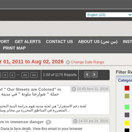
ABOUT US (من نحن)
CONTACT US
GET ALERTS
PORT
PRINT MAP
r 01, 2011 to Aug 02, 2026
Change Date Range
Filter 
…
1-50 of 1175 Reports
5
6
23
24
Catego
 " Our Streets are Colored" in
10:45 Nov 11, 2016
ty
المتضررة في المناطق المحررة من مخابز ومياه وكهرباء ونقاط طبية...
14:33 Jul 24, 2016
 are in immense danger
0
in Daria to face death. View this email in your browser