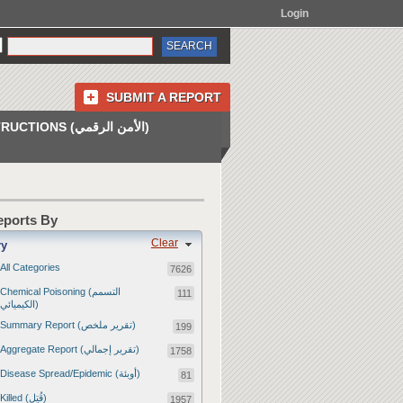
Login
SUBMIT A REPORT
INSTRUCTIONS (الأمن الرقمي)
Reports By
Clear
ry
All Categories
7626
Chemical Poisoning (التسمم
111
الكيميائي)
Summary Report (تقرير ملخص)
199
Aggregate Report (تقرير إجمالي)
1758
Disease Spread/Epidemic (أوبئة)
81
Killed (قُتِل)
1957