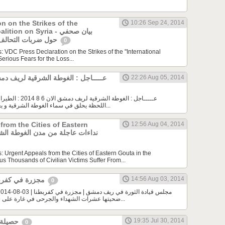
n on the Strikes of the
10:26 Sep 24, 2014
onal Coalition on Syria
حول ضربات التحالف الدولي في سوريا
0
s: VDC Press Declaration on the Strikes of the "International
Serious Fears for the Loss...
22:26 Aug 05, 2014
عـــــاجل : الغوطة الشرقية لريف دمشق الان
عـــــاجل : الغوطة الش
اللحظة يحلق في سماء الغوطة الشرقية و يغور بالصواريخ الموجهة...
from the Cities of Eastern
12:56 Aug 04, 2014
s: Urgent Appeals from the Cities of Eastern Gouta in the
 Thousands of Civilian Victims Suffer From...
14:56 Aug 03, 2014
مجزرة في كفربطنا | 03-08-2014
0
ضحيتها عشرات الشهداء والجرحى في غارة على سوق المدينة3\8\2014...
19:35 Jul 30, 2014
حصيلة مجزرة مدينة دوما
0