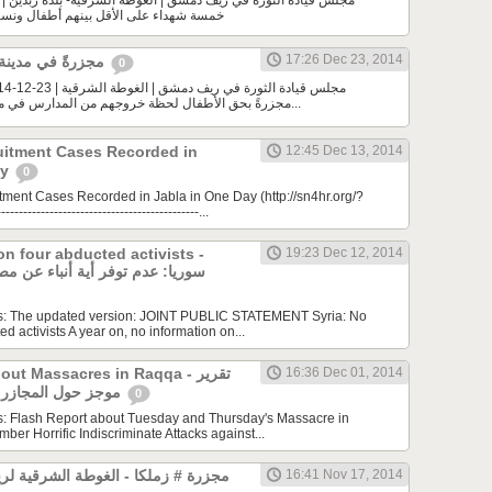
خمسة شهداء على الأقل بينهم أطفال ونس
17:26 Dec 23, 2014
مجزرةً في مدينة دوما بريف دمشق
0
مجزرةً بحق الأطفال لحظة خروجهم من المدارس في مدينة دوما بريف دمشق...
uitment Cases Recorded in
12:45 Dec 13, 2014
ay
0
tment Cases Recorded in Jabla in One Day (http://sn4hr.org/?
-------------------------------------------...
on four abducted activists -
19:23 Dec 12, 2014
سوريا: عدم توفر أية أنباء عن مصي
 is: The updated version: JOINT PUBLIC STATEMENT Syria: No
d activists A year on, no information on...
16:36 Dec 01, 2014
port about Massacres in Raqqa
موجز حول المجازر المؤخرة في الرقة
0
is: Flash Report about Tuesday and Thursday's Massacre in
er Horrific Indiscriminate Attacks against...
16:41 Nov 17, 2014