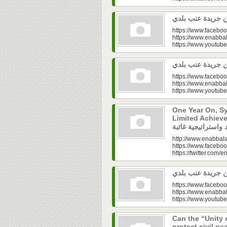
https://www.faceboo
https://www.enabbal
https://www.youtu
https://www.faceboo
https://www.enabbal
https://www.youtu
One Year On, S
Limited Achieve
http://www.enabbala
https://www.faceboo
https://twitter.com/e
https://www.faceboo
https://www.enabbal
https://www.youtu
Can the “Unity 
protect civil peace? |  الخطاب