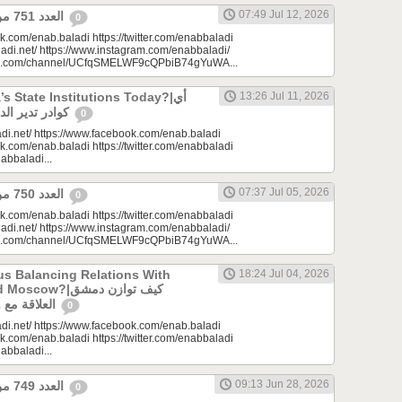
07:49 Jul 12, 2026
العدد 751 من جريدة عنب بلدي
0
k.com/enab.baladi https://twitter.com/enabbaladi
adi.net/ https://www.instagram.com/enabbaladi/
be.com/channel/UCfqSMELWF9cQPbiB74gYuWA...
 State Institutions Today?|أي
13:26 Jul 11, 2026
كوادر تدير الدولة السورية اليوم؟
0
di.net/ https://www.facebook.com/enab.baladi
k.com/enab.baladi https://twitter.com/enabbaladi
nabbaladi...
07:37 Jul 05, 2026
العدد 750 من جريدة عنب بلدي
0
k.com/enab.baladi https://twitter.com/enabbaladi
adi.net/ https://www.instagram.com/enabbaladi/
be.com/channel/UCfqSMELWF9cQPbiB74gYuWA...
s Balancing Relations With
18:24 Jul 04, 2026
?|كيف توازن دمشق
العلاقة مع واشنطن وموسكو؟
0
di.net/ https://www.facebook.com/enab.baladi
k.com/enab.baladi https://twitter.com/enabbaladi
nabbaladi...
09:13 Jun 28, 2026
العدد 749 من جريدة عنب بلدي
0