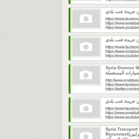
https://www.faceboo
https://www.enabbal
https://www.youtu
https://www.faceboo
https://www.enabbal
https://www.youtu
Syria Overrun With U
http://www.enabbala
https://www.faceboo
https://twitter.com/e
https://www.faceboo
https://www.enabbal
https://www.youtu
Syria Transport
Reconnect|قطاع النقل في سوريا.. فتح الشرايين