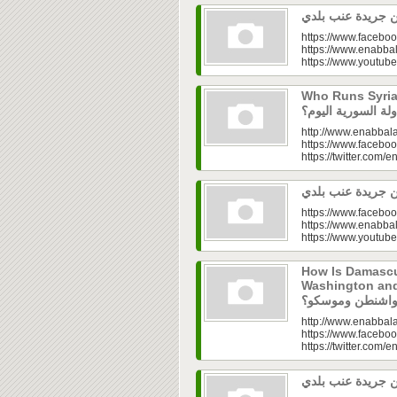
https://www.faceboo
https://www.enabbal
https://www.youtu
Who Runs Syria’s
http://www.enabbala
https://www.faceboo
https://twitter.com/e
https://www.faceboo
https://www.enabbal
https://www.youtu
How Is Damascu
Washington and Moscow
http://www.enabbala
https://www.faceboo
https://twitter.com/e