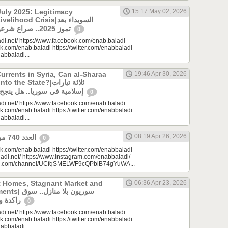
uly 2025: Legitimacy
15:17 May 02, 2026
ood Crisis|السويداء بعد
تموز 2025.. صراع شرعيات وأزمة معيشة؟
0
di.net/ https://www.facebook.com/enab.baladi
k.com/enab.baladi https://twitter.com/enabbaladi
nabbaladi...
urrents in Syria, Can al-Sharaa
19:46 Apr 30, 2026
e State?|ثلاثة تيارات
إسلامية في سوريا.. هل ينجح الشرع بـ”الإذابة”؟
0
di.net/ https://www.facebook.com/enab.baladi
k.com/enab.baladi https://twitter.com/enabbaladi
nabbaladi...
08:19 Apr 26, 2026
العدد 740 من جريدة عنب بلدي
0
k.com/enab.baladi https://twitter.com/enabbaladi
adi.net/ https://www.instagram.com/enabbaladi/
be.com/channel/UCfqSMELWF9cQPbiB74gYuWA...
t Homes, Stagnant Market and
06:36 Apr 23, 2026
سوريون بلا من
راكدة واستثمارات منتظرة
0
di.net/ https://www.facebook.com/enab.baladi
k.com/enab.baladi https://twitter.com/enabbaladi
nabbaladi...