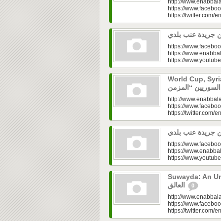
http://www.enabbala
https://www.faceboo
https://twitter.com/e
https://www.faceboo
https://www.enabbal
https://www.youtu
World Cup, Syrians’
http://www.enabbala
https://www.faceboo
https://twitter.com/e
https://www.faceboo
https://www.enabbal
https://www.youtu
Suwayda: An Unresolved
العالق
0
http://www.enabbala
https://www.faceboo
https://twitter.com/e