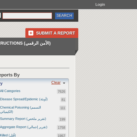
Login
SUBMIT A REPORT
INSTRUCTIONS (الأمن الرقمي)
Reports By
Clear
ry
All Categories
7626
Disease Spread/Epidemic (أوبئة)
81
Chemical Poisoning (التسمم
111
الكيميائي)
Summary Report (تقرير ملخص)
199
Aggregate Report (تقرير إجمالي)
1758
Killed (قُتِل)
1957