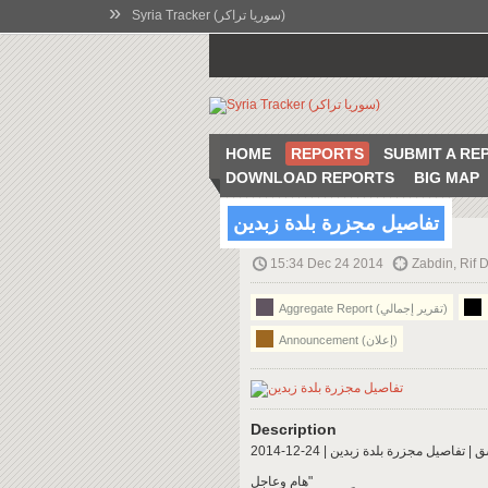
»
Syria Tracker (سوريا تراكر)
HOME
REPORTS
SUBMIT A RE
DOWNLOAD REPORTS
BIG MAP
تفاصيل مجزرة بلدة زبدين
15:34 Dec 24 2014
Zabdin, Rif 
Aggregate Report (تقرير إجمالي)
Announcement (إعلان)
Description
صيل مجزرة بلدة زبدين | 24-12-2014
هام وعاجل"