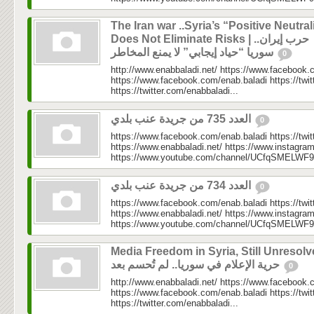
The Iran war ..Syria’s “Positive Neutral
Does Not Eliminate Risks | حرب إيران..
سوريا “حياد إيجابي” لا يمنع المخاطر
0
http://www.enabbaladi.net/ https://www.facebook.
https://www.facebook.com/enab.baladi https://twi
https://twitter.com/enabbaladi...
العدد 735 من جريدة عنب بلدي
0
https://www.facebook.com/enab.baladi https://twi
https://www.enabbaladi.net/ https://www.instagra
https://www.youtube.com/channel/UCfqSMELWF
العدد 734 من جريدة عنب بلدي
0
https://www.facebook.com/enab.baladi https://twi
https://www.enabbaladi.net/ https://www.instagra
https://www.youtube.com/channel/UCfqSMELWF
Media Freedom in Syria, Still Unresolv
حرية الإعلام في سوريا.. لم تُحسم بعد
0
http://www.enabbaladi.net/ https://www.facebook.
https://www.facebook.com/enab.baladi https://twi
https://twitter.com/enabbaladi...