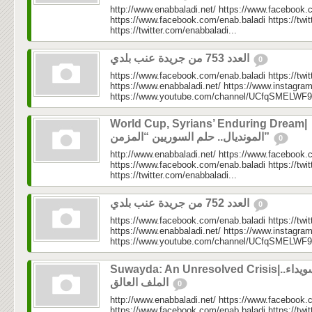
http://www.enabbaladi.net/ https://www.facebook.
https://www.facebook.com/enab.baladi https://twi
https://twitter.com/enabbaladi...
العدد 753 من جريدة عنب بلدي
0
https://www.facebook.com/enab.baladi https://twi
https://www.enabbaladi.net/ https://www.instagra
https://www.youtube.com/channel/UCfqSMELWF
World Cup, Syrians’ Enduring Dream|
المونديال.. حلم السوريين “المزمن”
0
http://www.enabbaladi.net/ https://www.facebook.
https://www.facebook.com/enab.baladi https://twi
https://twitter.com/enabbaladi...
العدد 752 من جريدة عنب بلدي
0
https://www.facebook.com/enab.baladi https://twi
https://www.enabbaladi.net/ https://www.instagra
https://www.youtube.com/channel/UCfqSMELWF
Suwayda: An Unresolved Crisis|السويداء..
الملف العالق
0
http://www.enabbaladi.net/ https://www.facebook.
https://www.facebook.com/enab.baladi https://twi