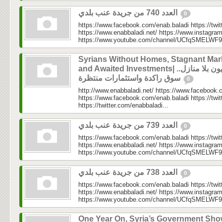
العدد 740 من جريدة عنب بلدي
0
https://www.facebook.com/enab.baladi https://twi
https://www.enabbaladi.net/ https://www.instagra
https://www.youtube.com/channel/UCfqSMELWF
Syrians Without Homes, Stagnant Mar
and Awaited Investments| سوريون بلا منازل..
سوق راكدة واستثمارات منتظرة
0
http://www.enabbaladi.net/ https://www.facebook.
https://www.facebook.com/enab.baladi https://twi
https://twitter.com/enabbaladi...
العدد 739 من جريدة عنب بلدي
0
https://www.facebook.com/enab.baladi https://twi
https://www.enabbaladi.net/ https://www.instagra
https://www.youtube.com/channel/UCfqSMELWF
العدد 738 من جريدة عنب بلدي
0
https://www.facebook.com/enab.baladi https://twi
https://www.enabbaladi.net/ https://www.instagra
https://www.youtube.com/channel/UCfqSMELWF
One Year On, Syria’s Government Sh