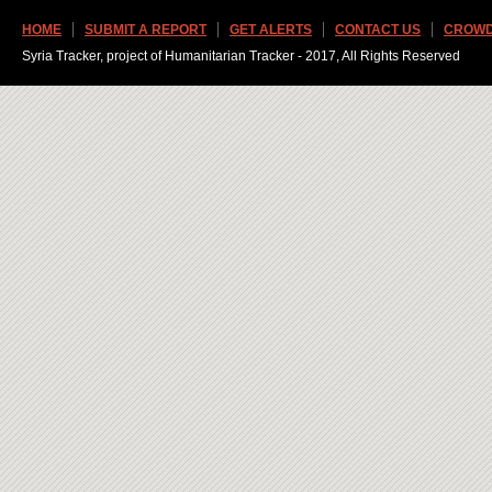
HOME
SUBMIT A REPORT
GET ALERTS
CONTACT US
CROWD
Syria Tracker, project of Humanitarian Tracker - 2017, All Rights Reserved