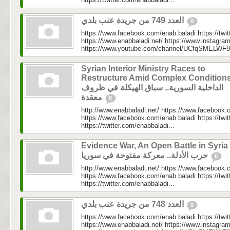
العدد 749 من جريدة عنب بلدي
0
https://www.facebook.com/enab.baladi https://twi
https://www.enabbaladi.net/ https://www.instagra
https://www.youtube.com/channel/UCfqSMELWF
Syrian Interior Ministry Races to
Restructure Amid Complex Conditions
الداخلية السورية.. سباق الهيكلة في ظروف
معقدة
0
http://www.enabbaladi.net/ https://www.facebook.
https://www.facebook.com/enab.baladi https://twi
https://twitter.com/enabbaladi...
Evidence War, An Open Battle in Syria 
حرب الأدلة.. معركة مفتوحة في سوريا
0
http://www.enabbaladi.net/ https://www.facebook.
https://www.facebook.com/enab.baladi https://twi
https://twitter.com/enabbaladi...
العدد 748 من جريدة عنب بلدي
0
https://www.facebook.com/enab.baladi https://twi
https://www.enabbaladi.net/ https://www.instagra