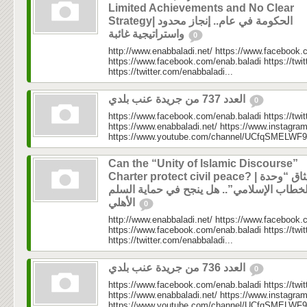
Limited Achievements and No Clear
Strategy| الحكومة في عام.. إنجاز محدود
واستراتيجية غائبة
0
http://www.enabbaladi.net/ https://www.facebook.
https://www.facebook.com/enab.baladi https://twi
https://twitter.com/enabbaladi...
العدد 737 من جريدة عنب بلدي
0
https://www.facebook.com/enab.baladi https://twi
https://www.enabbaladi.net/ https://www.instagra
https://www.youtube.com/channel/UCfqSMELWF
Can the “Unity of Islamic Discourse”
Charter protect civil peace? | ميثاق “وحدة
لخطاب الإسلامي”.. هل ينجح في حماية السلم
الأهلي
0
http://www.enabbaladi.net/ https://www.facebook.
https://www.facebook.com/enab.baladi https://twi
https://twitter.com/enabbaladi...
العدد 736 من جريدة عنب بلدي
0
https://www.facebook.com/enab.baladi https://twi
https://www.enabbaladi.net/ https://www.instagra
https://www.youtube.com/channel/UCfqSMELWF