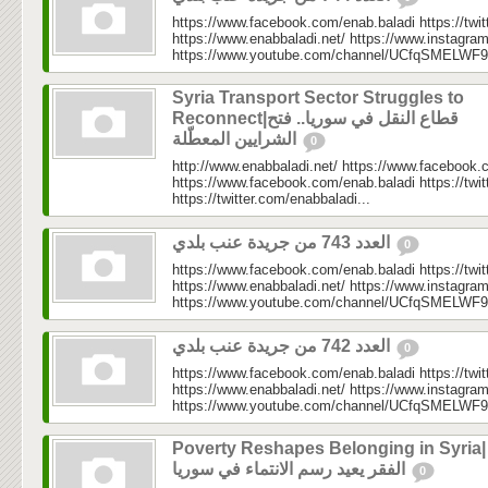
https://www.facebook.com/enab.baladi https://twi
https://www.enabbaladi.net/ https://www.instagra
https://www.youtube.com/channel/UCfqSMELWF
Syria Transport Sector Struggles to
Reconnect|قطاع النقل في سوريا.. فتح
الشرايين المعطّلة
0
http://www.enabbaladi.net/ https://www.facebook.
https://www.facebook.com/enab.baladi https://twi
https://twitter.com/enabbaladi...
العدد 743 من جريدة عنب بلدي
0
https://www.facebook.com/enab.baladi https://twi
https://www.enabbaladi.net/ https://www.instagra
https://www.youtube.com/channel/UCfqSMELWF
العدد 742 من جريدة عنب بلدي
0
https://www.facebook.com/enab.baladi https://twi
https://www.enabbaladi.net/ https://www.instagra
https://www.youtube.com/channel/UCfqSMELWF
Poverty Reshapes Belonging in Syria|
الفقر يعيد رسم الانتماء في سوريا
0