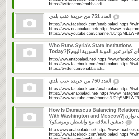
https://twitter.com/enabbaladi...
العدد 751 من جريدة عنب بلدي
0
https://www.facebook.com/enab.baladi https://twi
https://www.enabbaladi.net/ https://www.instagra
https://www.youtube.com/channel/UCfqSMELWF
Who Runs Syria’s State Institutions
http://www.enabbaladi.net/ https://www.facebook.
https://www.facebook.com/enab.baladi https://twi
https://twitter.com/enabbaladi...
العدد 750 من جريدة عنب بلدي
0
https://www.facebook.com/enab.baladi https://twi
https://www.enabbaladi.net/ https://www.instagra
https://www.youtube.com/channel/UCfqSMELWF
How Is Damascus Balancing Relation
With Washington and Moscow?|كيف توازن
دمشق العلاقة مع واشنطن وموسكو؟
0
http://www.enabbaladi.net/ https://www.facebook.
https://www.facebook.com/enab.baladi https://twi
https://twitter.com/enabbaladi...