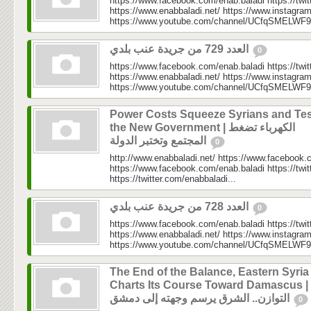
https://www.facebook.com/enab.baladi https://twi
https://www.enabbaladi.net/ https://www.instagra
https://www.youtube.com/channel/UCfqSMELWF
العدد 729 من جريدة عنب بلدي
0
https://www.facebook.com/enab.baladi https://twi
https://www.enabbaladi.net/ https://www.instagra
https://www.youtube.com/channel/UCfqSMELWF
Power Costs Squeeze Syrians and Tes
the New Government | الكهرباء تضغط
المجتمع وتختبر الدولة
0
http://www.enabbaladi.net/ https://www.facebook.
https://www.facebook.com/enab.baladi https://twi
https://twitter.com/enabbaladi...
العدد 728 من جريدة عنب بلدي
0
https://www.facebook.com/enab.baladi https://twi
https://www.enabbaladi.net/ https://www.instagra
https://www.youtube.com/channel/UCfqSMELWF
The End of the Balance, Eastern Syria
Charts Its Course Toward Damascus | نهاية
التوازن.. الشرق يرسم وجهته إلى دمشق
0