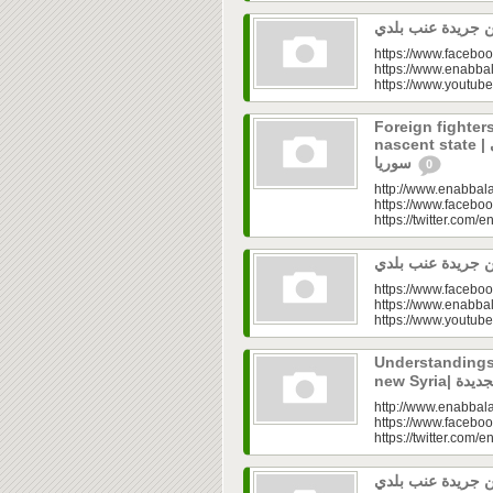
https://www.faceboo
https://www.enabbal
https://www.youtu
Foreign fighters
nascent state | المهاجرون.. عقدة الدولة الوليدة في
سوريا
0
http://www.enabbala
https://www.faceboo
https://twitter.com/e
https://www.faceboo
https://www.enabbal
https://www.youtu
Understandings 
http://www.enabbala
https://www.faceboo
https://twitter.com/e