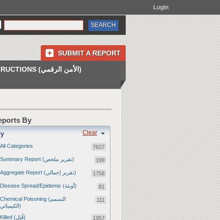
Login
SUBMIT A REPORT
INSTRUCTIONS (الأمن الرقمي)
Reports By
Clear
ry
All Categories
7627
Summary Report (تقرير ملخص)
199
Aggregate Report (تقرير إجمالي)
1758
Disease Spread/Epidemic (أوبئة)
81
Chemical Poisoning (التسمم
111
الكيميائي)
Killed (قُتِل)
1957