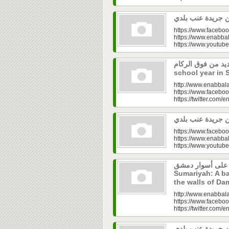
https://www.faceboo
https://www.enabbal
https://www.youtu
 جديد من فوق الركام
school year in 
http://www.enabbala
https://www.faceboo
https://twitter.com/e
https://www.faceboo
https://www.enabbal
https://www.youtu
ية على أسوار دمشق
Sumariyah: A ba
the walls of D
http://www.enabbala
https://www.faceboo
https://twitter.com/e