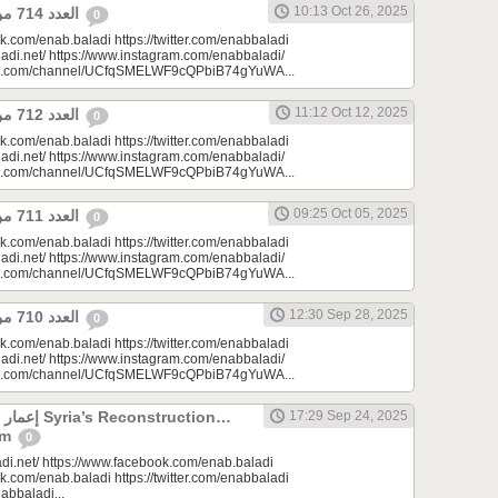
10:13 Oct 26, 2025
العدد 714 من جريدة عنب بلدي
0
k.com/enab.baladi https://twitter.com/enabbaladi
adi.net/ https://www.instagram.com/enabbaladi/
be.com/channel/UCfqSMELWF9cQPbiB74gYuWA...
11:12 Oct 12, 2025
العدد 712 من جريدة عنب بلدي
0
k.com/enab.baladi https://twitter.com/enabbaladi
adi.net/ https://www.instagram.com/enabbaladi/
be.com/channel/UCfqSMELWF9cQPbiB74gYuWA...
09:25 Oct 05, 2025
العدد 711 من جريدة عنب بلدي
0
k.com/enab.baladi https://twitter.com/enabbaladi
adi.net/ https://www.instagram.com/enabbaladi/
be.com/channel/UCfqSMELWF9cQPbiB74gYuWA...
12:30 Sep 28, 2025
العدد 710 من جريدة عنب بلدي
0
k.com/enab.baladi https://twitter.com/enabbaladi
adi.net/ https://www.instagram.com/enabbaladi/
be.com/channel/UCfqSMELWF9cQPbiB74gYuWA...
onstruction…
17:29 Sep 24, 2025
am
0
di.net/ https://www.facebook.com/enab.baladi
k.com/enab.baladi https://twitter.com/enabbaladi
nabbaladi...