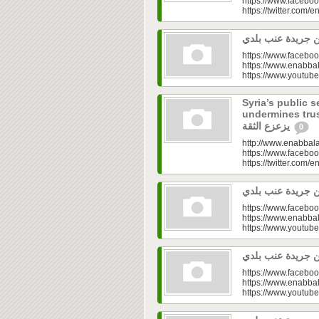
https://www.faceboo
https://twitter.com/e
https://www.faceboo
https://www.enabbal
https://www.youtu
Syria’s public s
undermines trust|  في القطاع العام.. تفاوت
يزعزع الثقة
0
http://www.enabbala
https://www.faceboo
https://twitter.com/e
https://www.faceboo
https://www.enabbal
https://www.youtu
https://www.faceboo
https://www.enabbal
https://www.youtu