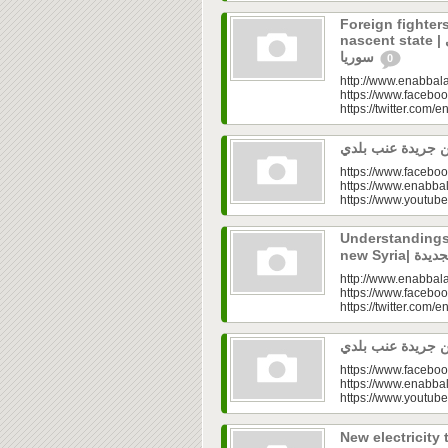
Foreign fighters
nascent state | المهاجرون.. عقدة الدولة الوليدة في
سوريا
0
http://www.enabbala
https://www.faceboo
https://twitter.com/e
https://www.faceboo
https://www.enabbal
https://www.youtu
Understandings 
http://www.enabbala
https://www.faceboo
https://twitter.com/e
https://www.faceboo
https://www.enabbal
https://www.youtu