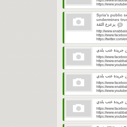
https://www.enabbal
https://www.youtu
Syria’s public s
undermines trust|  في القطاع العام.. تفاوت
يزعزع الثقة
0
http://www.enabbala
https://www.faceboo
https://twitter.com/e
https://www.faceboo
https://www.enabbal
https://www.youtu
https://www.faceboo
https://www.enabbal
https://www.youtu
https://www.faceboo
https://www.enabbal
https://www.youtu