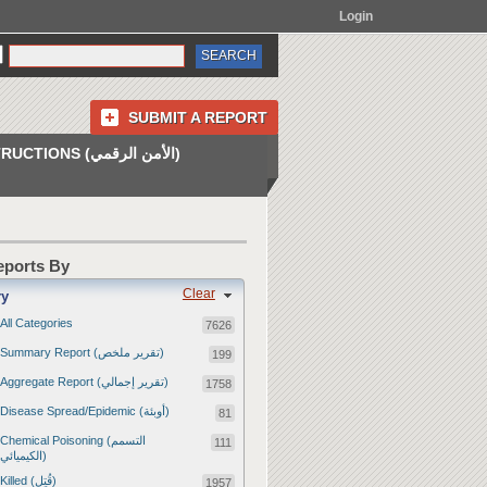
Login
SUBMIT A REPORT
INSTRUCTIONS (الأمن الرقمي)
Reports By
Clear
ry
All Categories
7626
Summary Report (تقرير ملخص)
199
Aggregate Report (تقرير إجمالي)
1758
Disease Spread/Epidemic (أوبئة)
81
Chemical Poisoning (التسمم
111
الكيميائي)
Killed (قُتِل)
1957