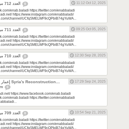
11:12 Oct 12, 2025
العدد 712 من جريدة عنب بلدي
0
k.com/enab.baladi https://twitter.com/enabbaladi
adi.net/ https://www.instagram.com/enabbaladi/
be.com/channel/UCfqSMELWF9cQPbiB74gYuWA...
09:25 Oct 05, 2025
العدد 711 من جريدة عنب بلدي
0
k.com/enab.baladi https://twitter.com/enabbaladi
adi.net/ https://www.instagram.com/enabbaladi/
be.com/channel/UCfqSMELWF9cQPbiB74gYuWA...
12:30 Sep 28, 2025
العدد 710 من جريدة عنب بلدي
0
k.com/enab.baladi https://twitter.com/enabbaladi
adi.net/ https://www.instagram.com/enabbaladi/
be.com/channel/UCfqSMELWF9cQPbiB74gYuWA...
onstruction…
17:29 Sep 24, 2025
am
0
di.net/ https://www.facebook.com/enab.baladi
k.com/enab.baladi https://twitter.com/enabbaladi
nabbaladi...
10:54 Sep 21, 2025
العدد 709 من جريدة عنب بلدي
0
k.com/enab.baladi https://twitter.com/enabbaladi
adi.net/ https://www.instagram.com/enabbaladi/
be.com/channel/UCfqSMELWF9cQPbiB74gYuWA...