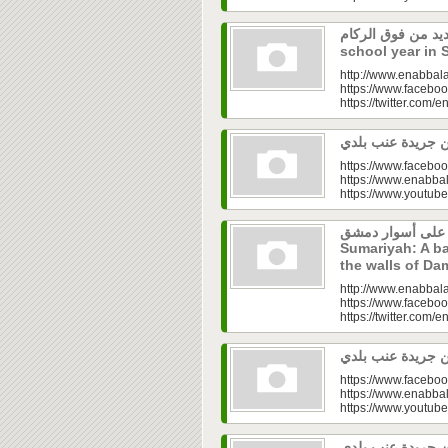
 جديد من فوق الركام
school year in 
http://www.enabbala
https://www.faceboo
https://twitter.com/e
https://www.faceboo
https://www.enabbal
https://www.youtu
ية على أسوار دمشق
Sumariyah: A ba
the walls of D
http://www.enabbala
https://www.faceboo
https://twitter.com/e
https://www.faceboo
https://www.enabbal
https://www.youtu