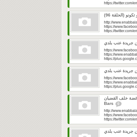
https://twitter.com/e
http://www.enabbala
https://www.faceboo
https://twitter.com/e
https://www.faceboo
https://www.enabbal
https://plus.googl
https://www.faceboo
https://www.enabbal
https://plus.googl
أجساد غضة خلف القضبان - Small B
Bars
0
http://www.enabbala
https://www.faceboo
https://twitter.com/e