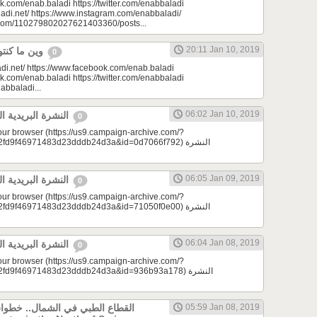
k.com/enab.baladi https://twitter.com/enabbaladi
adi.net/ https://www.instagram.com/enabbaladi/
e.com/110279802027621403360/posts...
20:11 Jan 10, 2019
وين ما كنتو تكونو (الحلقة 93)
0
di.net/ https://www.facebook.com/enab.baladi
k.com/enab.baladi https://twitter.com/enabbaladi
nabbaladi...
06:02 Jan 10, 2019
النشرة البريدية اليومية 01/10/2019
0
your browser (https://us9.campaign-archive.com/?
9f46971483d23dddb24d3a&id=0d7066f792) النشرة
06:05 Jan 09, 2019
النشرة البريدية اليومية 01/09/2019
0
your browser (https://us9.campaign-archive.com/?
9f46971483d23dddb24d3a&id=71050f0e00) النشرة
06:04 Jan 08, 2019
النشرة البريدية اليومية 01/08/2019
0
your browser (https://us9.campaign-archive.com/?
d9f46971483d23dddb24d3a&id=936b93a178) النشرة
القطاع الطبي في الشمال.. خطوات
05:59 Jan 08, 2019