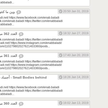
nabbaladi...
20:50 Jan 31, 2019
وين ما كنتو تكونو (الحلقة 96)
0
di.net/ https://www.facebook.com/enab.baladi
k.com/enab.baladi https://twitter.com/enabbaladi
nabbaladi...
18:32 Jan 27, 2019
العدد 362 من جريدة عنب بلدي
0
k.com/enab.baladi https://twitter.com/enabbaladi
adi.net/ https://www.instagram.com/enabbaladi/
e.com/110279802027621403360/posts...
17:40 Jan 20, 2019
العدد 361 من جريدة عنب بلدي
0
k.com/enab.baladi https://twitter.com/enabbaladi
adi.net/ https://www.instagram.com/enabbaladi/
e.com/110279802027621403360/posts...
odies behind
18:26 Jan 14, 2019
di.net/ https://www.facebook.com/enab.baladi
k.com/enab.baladi https://twitter.com/enabbaladi
nabbaladi...
16:02 Jan 13, 2019
العدد 360 من جريدة عنب بلدي
0