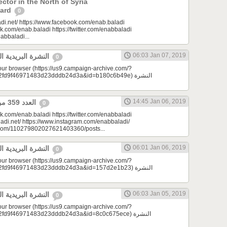
ctor in the North of Syria
ward
0
di.net/ https://www.facebook.com/enab.baladi
k.com/enab.baladi https://twitter.com/enabbaladi
nabbaladi...
06:03 Jan 07, 2019
النشرة البريدية اليومية 01/07/2019
0
your browser (https://us9.campaign-archive.com/?
d9f46971483d23dddb24d3a&id=b180c6b49e) النشرة
14:45 Jan 06, 2019
العدد 359 من جريدة عنب بلدي
0
k.com/enab.baladi https://twitter.com/enabbaladi
adi.net/ https://www.instagram.com/enabbaladi/
e.com/110279802027621403360/posts...
06:01 Jan 06, 2019
النشرة البريدية اليومية 01/06/2019
0
your browser (https://us9.campaign-archive.com/?
d9f46971483d23dddb24d3a&id=157d2e1b23) النشرة
06:03 Jan 05, 2019
النشرة البريدية اليومية 01/05/2019
0
your browser (https://us9.campaign-archive.com/?
9f46971483d23dddb24d3a&id=8c0c675ece) النشرة