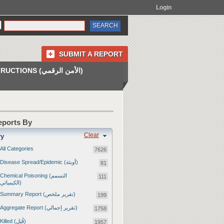
Login
SUBMIT A REPORT
INSTRUCTIONS (الأمن الرقمي)
Reports By
Clear
ry
All Categories
7626
Disease Spread/Epidemic (أوبئة)
81
Chemical Poisoning (التسمم
111
الكيميائي)
Summary Report (تقرير ملخص)
199
Aggregate Report (تقرير إجمالي)
1758
Killed (قُتِل)
1957