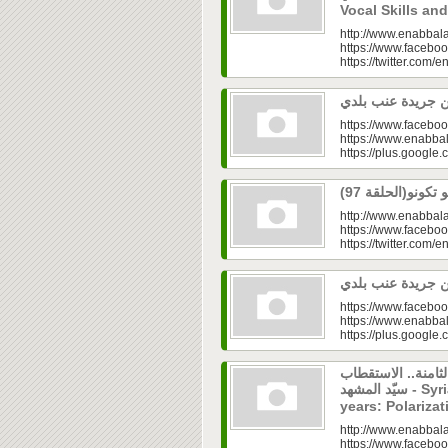
Vocal Skills an
http://www.enabbala
https://www.faceboo
https://twitter.com/e
https://www.faceboo
https://www.enabbal
https://plus.googl
http://www.enabbala
https://www.faceboo
https://twitter.com/e
https://www.faceboo
https://www.enabbal
https://plus.googl
لثامنة.. الاستقطاب
سيّد المشهد - Syrian Alternative Media after eight
years: Polariza
http://www.enabbala
https://www.faceboo