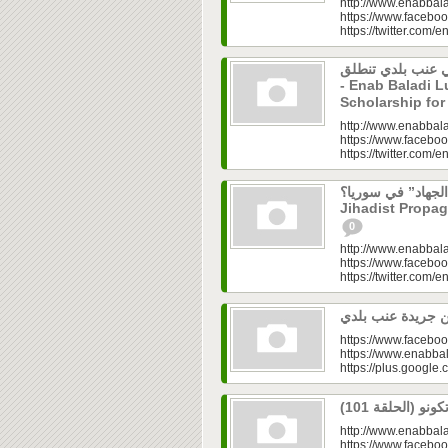
http://www.enabbala
https://www.faceboo
https://twitter.com/e
حفي في عنب بلدي تنطلق
- Enab Baladi L
Scholarship for
http://www.enabbala
https://www.faceboo
https://twitter.com/e
دا الجهاد” في سوريا؟
Jihadist Propag
0
http://www.enabbala
https://www.faceboo
https://twitter.com/e
https://www.faceboo
https://www.enabbal
https://plus.googl
http://www.enabbala
https://www.faceboo