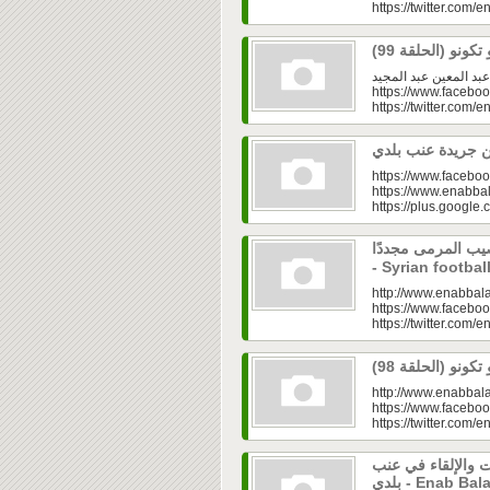
https://twitter.com/e
مع عبد المعين عبد المجيد http://www.enabbala
https://www.facebo
https://twitter.com/e
https://www.faceboo
https://www.enabbal
https://plus.googl
صيب المرمى مجددًا
- Syrian footbal
http://www.enabbala
https://www.faceboo
https://twitter.com/e
http://www.enabbala
https://www.faceboo
https://twitter.com/e
 والإلقاء في عنب
بلدي - Enab Baladi: Training Workshop on