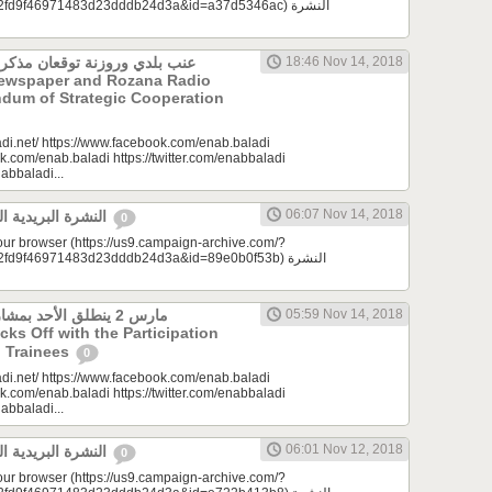
d9f46971483d23dddb24d3a&id=a37d5346ac) النشرة
عنب بلدي وروزنة توقعان مذكرة
18:46 Nov 14, 2018
Newspaper and Rozana Radio
dum of Strategic Cooperation
di.net/ https://www.facebook.com/enab.baladi
k.com/enab.baladi https://twitter.com/enabbaladi
nabbaladi...
06:07 Nov 14, 2018
النشرة البريدية اليومية 11/14/2018
0
your browser (https://us9.campaign-archive.com/?
9f46971483d23dddb24d3a&id=89e0b0f53b) النشرة
مارس 2 ينطلق الأحد ب
05:59 Nov 14, 2018
icks Off with the Participation
 Trainees
0
di.net/ https://www.facebook.com/enab.baladi
k.com/enab.baladi https://twitter.com/enabbaladi
nabbaladi...
06:01 Nov 12, 2018
النشرة البريدية اليومية 11/12/2018
0
your browser (https://us9.campaign-archive.com/?