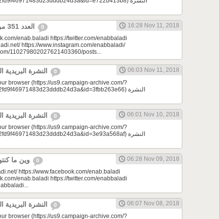
d9f46971483d23dddb24d3a&id=e722b413b8) النشرة
16:28 Nov 11, 2018
العدد 351 من جريدة عنب بلدي
0
k.com/enab.baladi https://twitter.com/enabbaladi
adi.net/ https://www.instagram.com/enabbaladi/
e.com/110279802027621403360/posts...
06:03 Nov 11, 2018
النشرة البريدية اليومية 11/11/2018
0
your browser (https://us9.campaign-archive.com/?
9f46971483d23dddb24d3a&id=3fbb263e66) النشرة
06:01 Nov 10, 2018
النشرة البريدية اليومية 11/10/2018
0
your browser (https://us9.campaign-archive.com/?
9f46971483d23dddb24d3a&id=3e93a568af) النشرة
06:28 Nov 09, 2018
وين ما كنتو تكونو (الحلقة 84)
0
di.net/ https://www.facebook.com/enab.baladi
k.com/enab.baladi https://twitter.com/enabbaladi
nabbaladi...
06:07 Nov 08, 2018
النشرة البريدية اليومية 11/08/2018
0
your browser (https://us9.campaign-archive.com/?