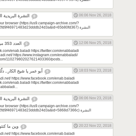
06:06 Nov 26, 2018
النشرة البريدية اليومية 11/26/2018
0
your browser (https://us9.campaign-archive.com/?
9f46971483d23dddb24d3a&id=65b80fd367) النشرة
12:06 Nov 25, 2018
العدد 353 من جريدة عنب بلدي
0
k.com/enab.baladi https://twitter.com/enabbaladi
adi.net/ https://www.instagram.com/enabbaladi/
e.com/110279802027621403360/posts...
18:03 Nov 23, 2018
أبو عمر يا شيخ الكار.. دلّلي هالأوادم | مِرحبا
0
di.net/ https://www.facebook.com/enab.baladi
k.com/enab.baladi https://twitter.com/enabbaladi
nabbaladi...
06:06 Nov 23, 2018
النشرة البريدية اليومية 11/23/2018
0
your browser (https://us9.campaign-archive.com/?
d9f46971483d23dddb24d3a&id=5868d7366c) النشرة
20:22 Nov 22, 2018
وين ما كنتو تكونو (الحلقة 86)
0
di.net/ https://www.facebook.com/enab.baladi