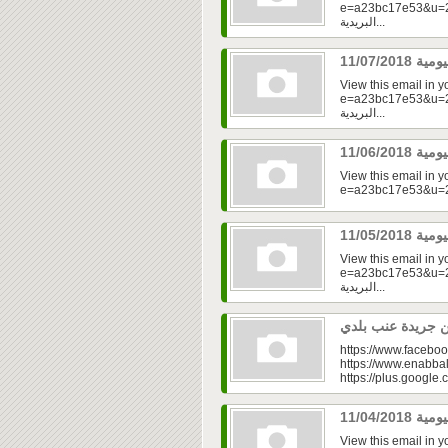
e=a23bc17e53&u=2fd
البريدية...
View this email in 
e=a23bc17e53&u=2fd
البريدية...
View this email in 
View this email in 
e=a23bc17e53&u=2f
البريدية...
https://www.faceboo
https://www.enabbal
https://plus.googl
View this email in 