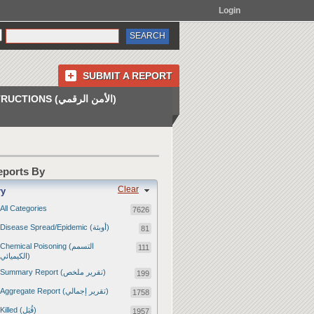
Login
SUBMIT A REPORT
INSTRUCTIONS (الأمن الرقمي)
Reports By
Clear
ry
All Categories
7626
Disease Spread/Epidemic (أوبئة)
81
Chemical Poisoning (التسمم
111
الكيميائي)
Summary Report (تقرير ملخص)
199
Aggregate Report (تقرير إجمالي)
1758
Killed (قُتِل)
1957