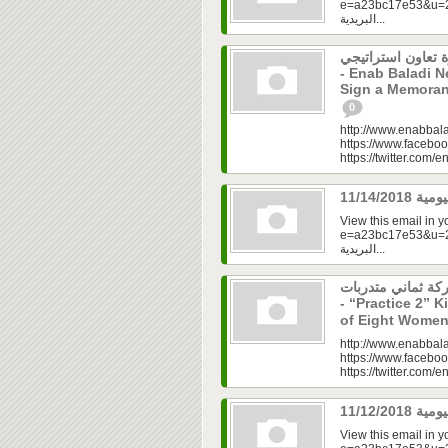
e=a23bc17e53&u=2f
البريدية...
 تعاون استراتيجي
- Enab Baladi 
Sign a Memoran
0
http://www.enabbala
https://www.faceboo
https://twitter.com/e
View this email in 
e=a23bc17e53&u=2fd
البريدية...
مشاركة ثماني متدربات
- “Practice 2” K
of Eight Women
http://www.enabbala
https://www.faceboo
https://twitter.com/e
View this email in 