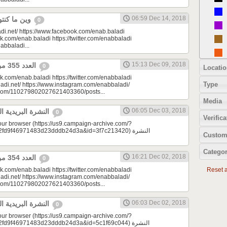
06:59 Dec 14, 2018
وين ما كنتو تكونو (الحلقة 89)
0
di.net/ https://www.facebook.com/enab.baladi
k.com/enab.baladi https://twitter.com/enabbaladi
nabbaladi...
15:13 Dec 09, 2018
العدد 355 من جريدة عنب بلدي
0
Locatio
k.com/enab.baladi https://twitter.com/enabbaladi
Type
adi.net/ https://www.instagram.com/enabbaladi/
e.com/110279802027621403360/posts...
Media
06:05 Dec 03, 2018
النشرة البريدية اليومية 12/03/2018
0
Verifica
your browser (https://us9.campaign-archive.com/?
9f46971483d23dddb24d3a&id=3f7c213420) النشرة
Custom
Categor
16:21 Dec 02, 2018
العدد 354 من جريدة عنب بلدي
0
k.com/enab.baladi https://twitter.com/enabbaladi
Reset al
adi.net/ https://www.instagram.com/enabbaladi/
e.com/110279802027621403360/posts...
06:03 Dec 02, 2018
النشرة البريدية اليومية 12/02/2018
0
your browser (https://us9.campaign-archive.com/?
9f46971483d23dddb24d3a&id=5c1f69c044) النشرة