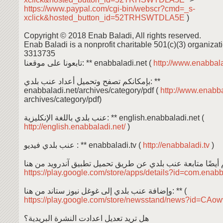
https://www.paypal.com/cgi-bin/webscr?cmd=_s-
xclick&hosted_button_id=52TRHSWTDLA5E
)
Copyright © 2018 Enab Baladi, All rights reserved.
Enab Baladi is a nonprofit charitable 501(c)(3) organizati
3313735
تابعونا على موقعنا: ** enabbaladi.net (
http://www.enabbala
بإمكانكم تصفح وتحميل أعداد عنب بلدي: **
enabbaladi.net/archives/category/pdf (
http://www.enabba
archives/category/pdf)
عنب بلدي باللغة الإنكليزية: ** english.enabbaladi.net (
http://english.enabbaladi.net/
)
عنب بلدي فيديو : ** enabbaladi.tv (
http://enabbaladi.tv
)
https://play.google.com/store/apps/details?id=com.enab
وإضافة عنب بلدي إلى غوغل نيوز ستاند من هنا: ** (
https://play.google.com/store/newsstand/news?id=C
هل تريد تعديل اعدادت النشرة البريدية؟