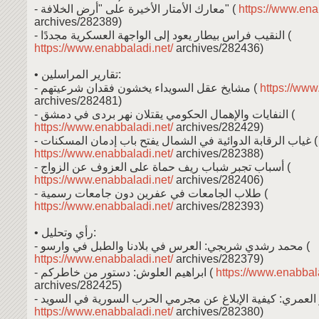
- معارك الأمتار الأخيرة على "أرض الخلافة" (
https://www.ena
archives/282389)
- النقيب فراس بيطار يعود إلى الواجهة العسكرية مجددًا (
https://www.enabbaladi.net/
archives/282436)
• تقارير المراسلين:
- مشايخ عقل السويداء يخشون فقدان شرعيتهم (
https://www
archives/282481)
- النفايات والإهمال الحكومي يقتلان نهر بردى في دمشق (
https://www.enabbaladi.net/
archives/282429)
- غياب الرقابة الدوائية في الشمال يفتح باب إدمان المسكنات (
https://www.enabbaladi.net/
archives/282388)
- أسباب تجبر شباب ريف حماة على العزوف عن الزواج (
https://www.enabbaladi.net/
archives/282406)
- طلاب الجامعات في عفرين دون جامعات رسمية (
https://www.enabbaladi.net/
archives/282393)
• رأي وتحليل:
- محمد رشدي شربجي: العرس في بلادنا والطبل في وارسو (
https://www.enabbaladi.net/
archives/282379)
- ابراهيم العلوش: دستور من خاطركم (
https://www.enabbala
archives/282425)
https://www.enabbaladi.net/
archives/282380)