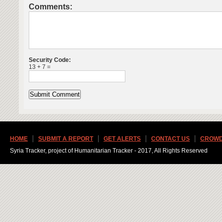
Comments:
Security Code:
13 + 7 =
HOME
SUBMIT A REPORT
GET ALERTS
CONTACT US
CROWD
Syria Tracker, project of Humanitarian Tracker - 2017, All Rights Reserved