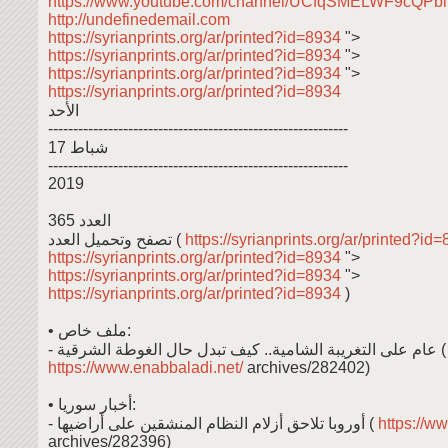
https://www.youtube.com/channel/UCfqSMELWF9cQP
http://undefinedemail.com
https://syrianprints.org/ar/printed?id=8934
">
https://syrianprints.org/ar/printed?id=8934
">
https://syrianprints.org/ar/printed?id=8934
">
https://syrianprints.org/ar/printed?id=8934
الأحد
------------------------------------------------------------
17 شباط
------------------------------------------------------------
2019
العدد 365
تصفح وتحميل العدد (
https://syrianprints.org/ar/printed?id
https://syrianprints.org/ar/printed?id=8934
">
https://syrianprints.org/ar/printed?id=8934
">
https://syrianprints.org/ar/printed?id=8934
)
• ملف خاص:
- عام على التغريبة الشامية.. كيف تبدل حال الغوطة الشرقية (
https://www.enabbaladi.net/
archives/282402)
• أخبار سوريا:
- أوروبا تلاحق أزلام النظام المنشقين على أراضيها (
https://ww
archives/282396)