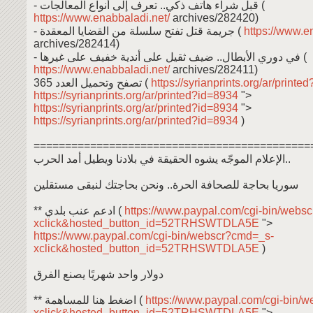
- قبل شراء هاتف ذكي.. تعرف إلى أنواع المعالجات (
https://www.enabbaladi.net/
archives/282420)
- جريمة قتل تفتح سلسلة من القضايا المعقدة (
https://www.e
archives/282414)
- في دوري الأبطال.. ضيف ثقيل على أندية خفيف على غيرها (
https://www.enabbaladi.net/
archives/282411)
تصفح وتحميل العدد 365 (
https://syrianprints.org/ar/print
https://syrianprints.org/ar/printed?id=8934
">
https://syrianprints.org/ar/printed?id=8934
">
https://syrianprints.org/ar/printed?id=8934
)
============================================
الإعلام الموجّه يشوه الحقيقة في بلادنا ويطيل أمد الحرب..
سوريا بحاجة للصحافة الحرة.. ونحن بحاجتك لنبقى مستقلين
** ادعم عنب بلدي (
https://www.paypal.com/cgi-bin/webs
xclick&hosted_button_id=52TRHSWTDLA5E
">
https://www.paypal.com/cgi-bin/webscr?cmd=_s-
xclick&hosted_button_id=52TRHSWTDLA5E
)
دولار واحد شهريًا يصنع الفرق
** اضغط هنا للمساهمة (
https://www.paypal.com/cgi-bin/
xclick&hosted_button_id=52TRHSWTDLA5E
">