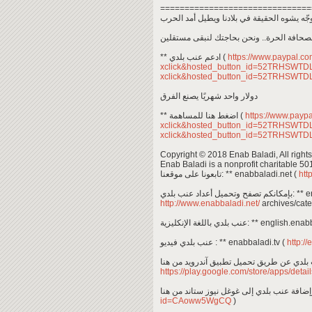
===============================
لصحافة الحرة.. ونحن بحاجتك لنبقى مستقلين
** ادعم عنب بلدي (
https://www.paypal.c
xclick&hosted_button_id=52TRHSWT
xclick&hosted_button_id=52TRHSWT
دولار واحد شهريًا يصنع الفرق
** اضغط هنا للمساهمة (
https://www.payp
xclick&hosted_button_id=52TRHSWT
xclick&hosted_button_id=52TRHSWT
Copyright © 2018 Enab Baladi, All rights
Enab Baladi is a nonprofit charitable 50
تابعونا على موقعنا: ** enabbaladi.net (
htt
 عنب بلدي
http://www.enabbaladi.net/
archives/cate
عنب بلدي باللغة الإنكليزية: ** en
عنب بلدي فيديو : ** enabbaladi.tv (
http://
https://play.google.com/store/apps/det
id=CAoww5WgCQ
)