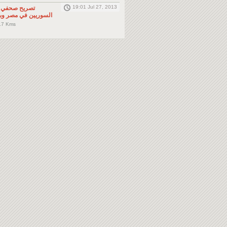
19:01 Jul 27, 2013
تصريح صحفي: 
السوريين في مصر وبا
.7 Kms