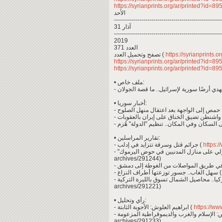
https://syrianprints.org/ar/printed?id=8
الأحد
------------------------------------------------------
31 آذار
------------------------------------------------------
2019
العدد 371
تصفح وتحميل العدد (
https://syrianprints.
https://syrianprints.org/ar/printed?id=8
https://syrianprints.org/ar/printed?id=8
• ملف خاص:
• أخبار سوريا:
-  بالعقوبات
• تقارير المراسلين:
- جرائم قتل وسرقة تتزايد في إدلب (
https:/
archives/291244)
- سهل الغاب.. جسور توزعتها أطراف النزاع (
archives/291221)
• رأي وتحليل:
- ابراهيم العلوش: الأجوبة الثابتة (
https://ww
archives/291233)