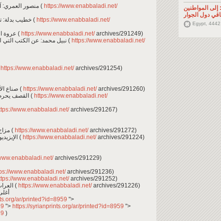
- منصور العمري: آن فرانك: الروح الإنسانية غير القابلة للتدمير (
https://www.enabbaladi.net/
إلى المواطنين
قي دول الجوار
- خطيب بدلة: تعا تفرج.. لا حافظ باع ولا جولدا مائير اشترت (
https://www.enabbaladi.net/
Egypt, 4442
- عروة القنواتي: يورو 2020 وشيفرة الأجيال الجديدة (
https://www.enabbaladi.net/
archives/291249)
- نبيل محمد: عن الكتب التي لم ترجع إلى أصحابها في رفوف داريا المخبّأة (
https://www.enabbaladi.net/
https://www.enabbaladi.net/
archives/291254)
- "صناع الأمل" تفتتح مركزًا للعلاج الفيزيائي في الرقة (
https://www.enabbaladi.net/
archives/291260)
- القصف يحرم 15 ألف طالب من تلقي التعليم بريف إدلب (
https://www.enabbaladi.net/
tps://www.enabbaladi.net/
archives/291267)
- مزاج السوريين في مواقع التواصل.. لم الشتائم؟ (
https://www.enabbaladi.net/
archives/291272)
- الإيزيديون في سوريا.. مرحلة سوداء بانتظار التعافي (
https://www.enabbaladi.net/
archives/291224)
/www.enabbaladi.net/
archives/291229)
ps://www.enabbaladi.net/
archives/291236)
tps://www.enabbaladi.net/
archives/291252)
- "العراب - نادي الشرق".. صراع الحراس والمصالح (
https://www.enabbaladi.net/
archives/291226)
أغلى 
nts.org/ar/printed?id=8959
">
959
">
https://syrianprints.org/ar/printed?id=8959
">
959
)