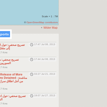
Scale = 1 : 7M
©
OpenStreetMap contributors
Wider Map
eports
17:47 Jul 08, 2013
تصريح صحفي: حول الح
إلى مقت
.7 Kms
17:44 Jul 08, 2013
تصريح صحفي: مو
السوريين 
.7 Kms
03:27 Jul 21, 2013
e Release of More
Detained - مناشدة
.7 Kms
19:07 Jul 27, 2013
تصريح صحفي: حول اع
ال
.7 Kms