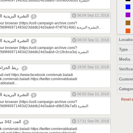
d9f46971483d23dddb24d3a&id=3009b00a3b) النشرة
06:04 Sep 12, 2018
النشرة البريدية اليومية 09/12/2018
0
your browser (https://us9.campaign-archive.com/?
e=a23bc17e53&u=2fd9f46971483d23dddb24d3a&id=f74f7814bb) النشرة البريدية...
Locatio
06:03 Sep 11, 2018
النشرة البريدية اليومية 09/11/2018
0
your browser (https://us9.campaign-archive.com/?
Type
9f46971483d23dddb24d3a&id=2c18cbca3a) النشرة
Media
19:55 Sep 10, 2018
ربط الحزام | مونتيسوري 101
0
Verifica
di.net/ https://www.facebook.com/enab.baladi
Custom
k.com/enab.baladi https://twitter.com/enabbaladi
nabbaladi...
Categor
06:03 Sep 10, 2018
النشرة البريدية اليومية 09/10/2018
0
Reset al
your browser (https://us9.campaign-archive.com/?
9f46971483d23dddb24d3a&id=d9b53fa7a8) النشرة
17:31 Sep 09, 2018
العدد 342 من جريدة عنب بلدي
0
k.com/enab.baladi https://twitter.com/enabbaladi