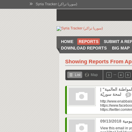
»
Syria Tracker (سوريا تراكر)
HOME
REPORTS
SUBMIT A RE
DOWNLOAD REPORTS
BIG MAP
Showing Reports From
Ap
…
List
Map
1
4
5
المواطنة العالمية
لمحة سوريّة
0
http://www.enabbala
https://www.faceboo
https://twitter.com/e
View this email in 