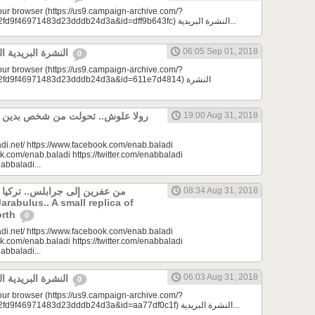
your browser (https://us9.campaign-archive.com/?
e=a23bc17e53&u=2fd9f46971483d23dddb24d3a&id=dff9b643fc) النشرة البريدية...
06:05 Sep 01, 2018
النشرة البريدية اليومية 09/01/2018
0
your browser (https://us9.campaign-archive.com/?
d9f46971483d23dddb24d3a&id=611e7d4814) النشرة
19:00 Aug 31, 2018
di.net/ https://www.facebook.com/enab.baladi
k.com/enab.baladi https://twitter.com/enabbaladi
nabbaladi...
من عفرين إلى جرابلس.. تركيا
08:34 Aug 31, 2018
Jarabulus.. A small replica of
orth
0
di.net/ https://www.facebook.com/enab.baladi
k.com/enab.baladi https://twitter.com/enabbaladi
nabbaladi...
06:03 Aug 31, 2018
النشرة البريدية اليومية 08/31/2018
0
your browser (https://us9.campaign-archive.com/?
e=a23bc17e53&u=2fd9f46971483d23dddb24d3a&id=aa77df0c1f) النشرة البريدية...