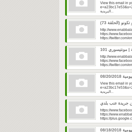
View this email in 
e=a23bc17e53&u=2f
البريدية...
http://www.enabbala
https://www.faceboo
https://twitter.com/e
http://www.enabbala
https://www.faceboo
https://twitter.com/e
View this email in 
e=a23bc17e53&u=2f
البريدية...
https://www.faceboo
https://www.enabbal
https://plus.googl