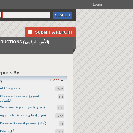
Login
SUBMIT A REPORT
INSTRUCTIONS (الأمن الرقمي)
Reports By
Clear
ry
All Categories
7626
Chemical Poisoning (التسمم
111
الكيميائي)
Summary Report (تقرير ملخص)
199
Aggregate Report (تقرير إجمالي)
1758
Disease Spread/Epidemic (أوبئة)
81
Killed (قُتِل)
1957