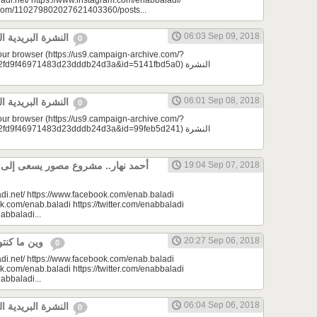
adi.net/ https://www.instagram.com/enabbaladi/
e.com/110279802027621403360/posts...
06:03 Sep 09, 2018
النشرة البريدية اليومية 09/09/2018
0
your browser (https://us9.campaign-archive.com/?
9f46971483d23dddb24d3a&id=5141fbd5a0) النشرة
06:01 Sep 08, 2018
النشرة البريدية اليومية 09/08/2018
0
your browser (https://us9.campaign-archive.com/?
9f46971483d23dddb24d3a&id=99feb5d241) النشرة
أحمد نهار.. مشروع مصور يسعى إلى الا
19:04 Sep 07, 2018
di.net/ https://www.facebook.com/enab.baladi
k.com/enab.baladi https://twitter.com/enabbaladi
nabbaladi...
20:27 Sep 06, 2018
وين ما كنتو تكونو (الحلقة 75)
0
di.net/ https://www.facebook.com/enab.baladi
k.com/enab.baladi https://twitter.com/enabbaladi
nabbaladi...
06:04 Sep 06, 2018
النشرة البريدية اليومية 09/06/2018
0