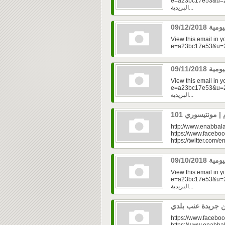
e=a23bc17e53&u=2f
البريدية...
View this email in 
View this email in 
e=a23bc17e53&u=2fd
البريدية...
http://www.enabbala
https://www.faceboo
https://twitter.com/e
View this email in 
e=a23bc17e53&u=2fd
البريدية...
https://www.faceboo