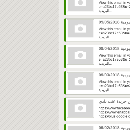
View this email in 
e=a23bc17e53&u=2f
البريدية...
View this email in 
e=a23bc17e53&u=2f
البريدية...
View this email in 
e=a23bc17e53&u=2f
البريدية...
View this email in 
e=a23bc17e53&u=2fd
البريدية...
https://www.faceboo
https://www.enabbal
https://plus.googl