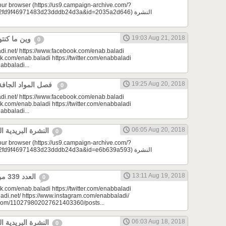
your browser (https://us9.campaign-archive.com/?
d9f46971483d23dddb24d3a&id=2035a2d646) النشرة
19:03 Aug 21, 2018
وين ما كنتو تكونو (الحلقة 73)
0
di.net/ https://www.facebook.com/enab.baladi
k.com/enab.baladi https://twitter.com/enabbaladi
nabbaladi...
19:25 Aug 20, 2018
فصل المواد الجافة | مونتيسوري 101
0
di.net/ https://www.facebook.com/enab.baladi
k.com/enab.baladi https://twitter.com/enabbaladi
nabbaladi...
06:05 Aug 20, 2018
النشرة البريدية اليومية 08/20/2018
0
your browser (https://us9.campaign-archive.com/?
d9f46971483d23dddb24d3a&id=e6b639a593) النشرة
13:11 Aug 19, 2018
العدد 339 من جريدة عنب بلدي
0
k.com/enab.baladi https://twitter.com/enabbaladi
adi.net/ https://www.instagram.com/enabbaladi/
e.com/110279802027621403360/posts...
06:03 Aug 18, 2018
النشرة البريدية اليومية 08/18/2018
0