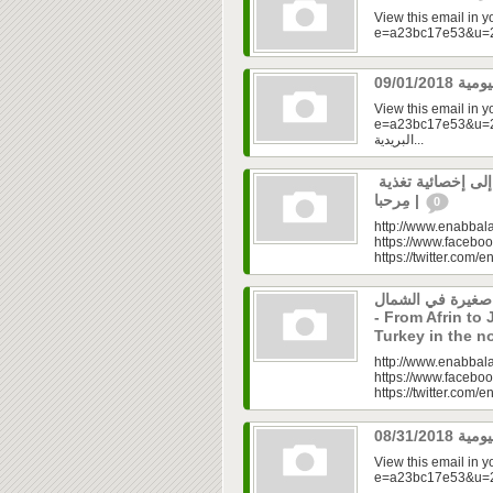
View this email in 
View this email in 
e=a23bc17e53&u=2f
البريدية...
رولا علوش.. تحولت من شخص بدين إلى إخصائية تغذية
| مِرحبا
0
http://www.enabbala
https://www.faceboo
https://twitter.com/e
 صغيرة في الشمال
- From Afrin to 
Turkey in the n
http://www.enabbala
https://www.faceboo
https://twitter.com/e
View this email in 