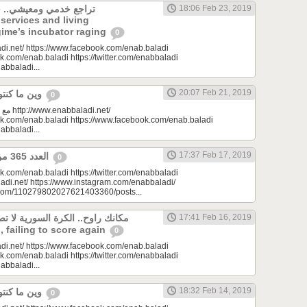
تراجع خدمي ومعيشي.. ح
18:06 Feb 23, 2019
 services and living
gime’s incubator raging
0
di.net/ https://www.facebook.com/enab.baladi
k.com/enab.baladi https://twitter.com/enabbaladi
nabbaladi...
20:07 Feb 21, 2019
وين ما كنتو تكونو (الحلقة 99)
0
di.net/
ok.com/enab.baladi https://www.facebook.com/enab.baladi
nabbaladi...
17:37 Feb 17, 2019
العدد 365 من جريدة عنب بلدي
0
k.com/enab.baladi https://twitter.com/enabbaladi
adi.net/ https://www.instagram.com/enabbaladi/
e.com/110279802027621403360/posts...
مكانك راوح.. الكرة السورية لا ت
17:41 Feb 16, 2019
l, failing to score again
0
di.net/ https://www.facebook.com/enab.baladi
k.com/enab.baladi https://twitter.com/enabbaladi
nabbaladi...
18:32 Feb 14, 2019
وين ما كنتو تكونو (الحلقة 98)
0