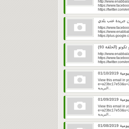
http://www.enabbala
https://www.faceboo
https://twitter.com/e
https://www.faceboo
https://www.enabbal
https://plus.googl
http://www.enabbala
https://www.faceboo
https://twitter.com/e
View this email in 
e=a23bc17e53&u=2fd
البريدية...
View this email in 
e=a23bc17e53&u=2fd
البريدية...