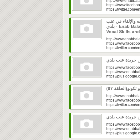
http://www.enabbala
https://www.faceboo
https://twitter.com/e
 والإلقاء في عنب
بلدي - Enab Baladi: Training Workshop on
Vocal Skills an
http://www.enabbala
https://www.faceboo
https://twitter.com/e
https://www.faceboo
https://www.enabbal
https://plus.googl
http://www.enabbala
https://www.faceboo
https://twitter.com/e
https://www.faceboo
https://www.enabbal
https://plus.googl