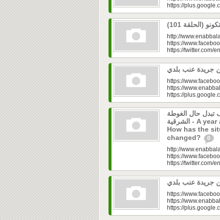
https://plus.googl
http://www.enabbala
https://www.faceboo
https://twitter.com/e
https://www.faceboo
https://www.enabbal
https://plus.googl
ف تبدل حال الغوطة
الشرقية - A year after the Syrian alienation:
How has the sit
changed?
0
http://www.enabbala
https://www.faceboo
https://twitter.com/e
https://www.faceboo
https://www.enabbal
https://plus.googl