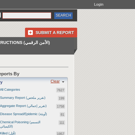
Login
SUBMIT A REPORT
INSTRUCTIONS (الأمن الرقمي)
Reports By
Clear
ry
All Categories
7627
Summary Report (تقرير ملخص)
199
Aggregate Report (تقرير إجمالي)
1758
Disease Spread/Epidemic (أوبئة)
81
Chemical Poisoning (التسمم
111
الكيميائي)
Killed (قُتِل)
1957