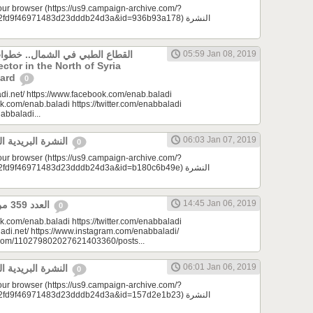
your browser (https://us9.campaign-archive.com/?
d9f46971483d23dddb24d3a&id=936b93a178) النشرة
القطاع الطبي في الشمال.. خطوات
05:59 Jan 08, 2019
ctor in the North of Syria
ward
0
di.net/ https://www.facebook.com/enab.baladi
k.com/enab.baladi https://twitter.com/enabbaladi
nabbaladi...
06:03 Jan 07, 2019
النشرة البريدية اليومية 01/07/2019
0
your browser (https://us9.campaign-archive.com/?
d9f46971483d23dddb24d3a&id=b180c6b49e) النشرة
14:45 Jan 06, 2019
العدد 359 من جريدة عنب بلدي
0
k.com/enab.baladi https://twitter.com/enabbaladi
adi.net/ https://www.instagram.com/enabbaladi/
e.com/110279802027621403360/posts...
06:01 Jan 06, 2019
النشرة البريدية اليومية 01/06/2019
0
your browser (https://us9.campaign-archive.com/?
d9f46971483d23dddb24d3a&id=157d2e1b23) النشرة