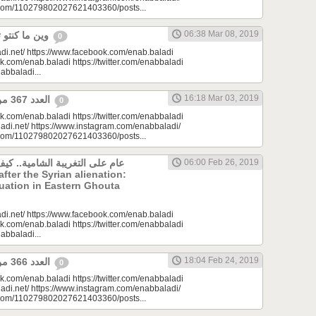
e.com/110279802027621403360/posts...
06:38 Mar 08, 2019
وين ما كنتو تكونو (الحلقة 101)
0
di.net/ https://www.facebook.com/enab.baladi
k.com/enab.baladi https://twitter.com/enabbaladi
nabbaladi...
16:18 Mar 03, 2019
العدد 367 من جريدة عنب بلدي
0
k.com/enab.baladi https://twitter.com/enabbaladi
adi.net/ https://www.instagram.com/enabbaladi/
e.com/110279802027621403360/posts...
عام على التغريبة الشامية.. كي
06:00 Feb 26, 2019
uation in Eastern Ghouta
di.net/ https://www.facebook.com/enab.baladi
k.com/enab.baladi https://twitter.com/enabbaladi
nabbaladi...
18:04 Feb 24, 2019
العدد 366 من جريدة عنب بلدي
0
k.com/enab.baladi https://twitter.com/enabbaladi
adi.net/ https://www.instagram.com/enabbaladi/
e.com/110279802027621403360/posts...