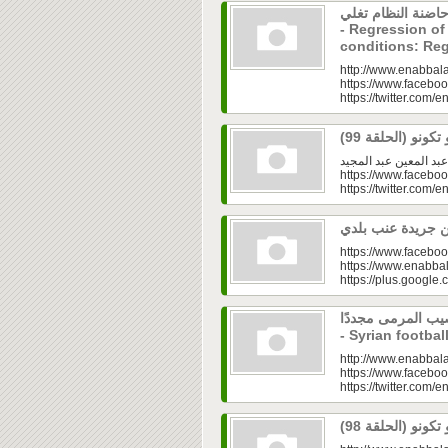
اضنة النظام تغلي
- Regression of
conditions: Re
http://www.enabbala
https://www.faceboo
https://twitter.com/e
مع عبد المعين عبد المجيد http://www.enabbala
https://www.facebo
https://twitter.com/e
https://www.faceboo
https://www.enabbal
https://plus.googl
صيب المرمى مجددًا
- Syrian footbal
http://www.enabbala
https://www.faceboo
https://twitter.com/e