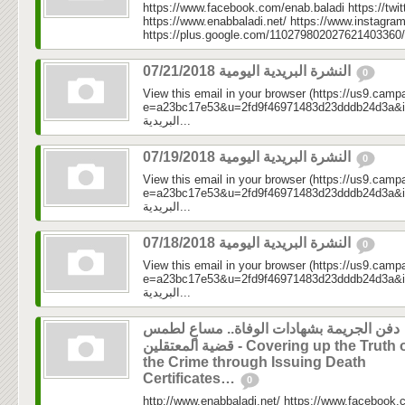
https://www.facebook.com/enab.baladi https://twi
https://www.enabbaladi.net/ https://www.instagra
https://plus.google.com/110279802027621403360/
النشرة البريدية اليومية 07/21/2018
0
View this email in your browser (https://us9.camp
e=a23bc17e53&u=2fd9f46971483d23dddb24d3a&id=29
البريدية...
النشرة البريدية اليومية 07/19/2018
0
View this email in your browser (https://us9.camp
e=a23bc17e53&u=2fd9f46971483d23dddb24d3a&id=0c5
البريدية...
النشرة البريدية اليومية 07/18/2018
0
View this email in your browser (https://us9.camp
e=a23bc17e53&u=2fd9f46971483d23dddb24d3a&id=bf7
البريدية...
دفن الجريمة بشهادات الوفاة.. مساعٍ لطمس
قضية المعتقلين - Covering up the Truth of
the Crime through Issuing Death
Certificates…
0
http://www.enabbaladi.net/ https://www.facebook.