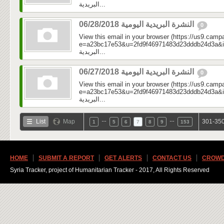
البريدية...
النشرة البريدية اليومية 06/28/2018
0
View this email in your browser (https://us9.camp
e=a23bc17e53&u=2fd9f46971483d23dddb24d3a&id=f69
البريدية...
النشرة البريدية اليومية 06/27/2018
0
View this email in your browser (https://us9.camp
e=a23bc17e53&u=2fd9f46971483d23dddb24d3a&id=74b
البريدية...
…
…
List
Map
301-350
1
5
6
7
8
9
153
HOME
SUBMIT A REPORT
GET ALERTS
CONTACT US
CROWD
Syria Tracker, project of Humanitarian Tracker - 2017, All Rights Reserved