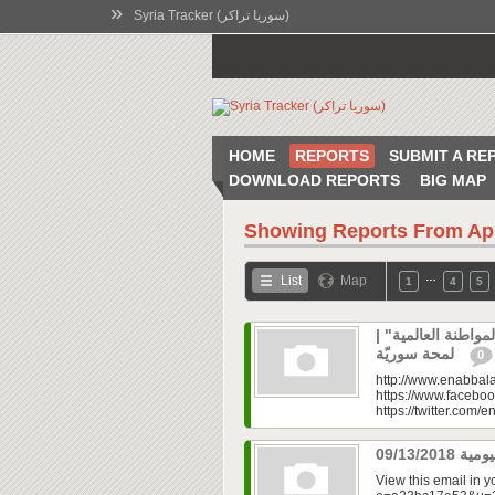
»
Syria Tracker (سوريا تراكر)
HOME
REPORTS
SUBMIT A RE
DOWNLOAD REPORTS
BIG MAP
Showing Reports From
Ap
…
List
Map
1
4
5
المواطنة العالمية
لمحة سوريّة
0
http://www.enabbala
https://www.faceboo
https://twitter.com/e
View this email in 