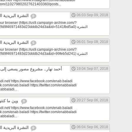
adi.net/ https://www.instagram.com/enabbaladi/
e.com/110279802027621403360/posts...
06:03 Sep 09, 2018
النشرة البريدية اليومية 09/09/2018
0
your browser (https://us9.campaign-archive.com/?
9f46971483d23dddb24d3a&id=5141fbd5a0) النشرة
06:01 Sep 08, 2018
النشرة البريدية اليومية 09/08/2018
0
your browser (https://us9.campaign-archive.com/?
9f46971483d23dddb24d3a&id=99feb5d241) النشرة
أحمد نهار.. مشروع مصور يسعى إلى الا
19:04 Sep 07, 2018
di.net/ https://www.facebook.com/enab.baladi
k.com/enab.baladi https://twitter.com/enabbaladi
nabbaladi...
20:27 Sep 06, 2018
وين ما كنتو تكونو (الحلقة 75)
0
di.net/ https://www.facebook.com/enab.baladi
k.com/enab.baladi https://twitter.com/enabbaladi
nabbaladi...
06:04 Sep 06, 2018
النشرة البريدية اليومية 09/06/2018
0