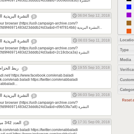
d9f46971483d23dddb24d3a&id=3009b00a3b) النشرة
06:04 Sep 12, 2018
النشرة البريدية اليومية 09/12/2018
0
your browser (https://us9.campaign-archive.com/?
e=a23bc17e53&u=2fd9f46971483d23dddb24d3a&id=f74f7814bb) النشرة البريدية...
Locatio
06:03 Sep 11, 2018
النشرة البريدية اليومية 09/11/2018
0
your browser (https://us9.campaign-archive.com/?
Type
9f46971483d23dddb24d3a&id=2c18cbca3a) النشرة
Media
19:55 Sep 10, 2018
ربط الحزام | مونتيسوري 101
0
Verifica
di.net/ https://www.facebook.com/enab.baladi
Custom
k.com/enab.baladi https://twitter.com/enabbaladi
nabbaladi...
Categor
06:03 Sep 10, 2018
النشرة البريدية اليومية 09/10/2018
0
Reset al
your browser (https://us9.campaign-archive.com/?
9f46971483d23dddb24d3a&id=d9b53fa7a8) النشرة
17:31 Sep 09, 2018
العدد 342 من جريدة عنب بلدي
0
k.com/enab.baladi https://twitter.com/enabbaladi