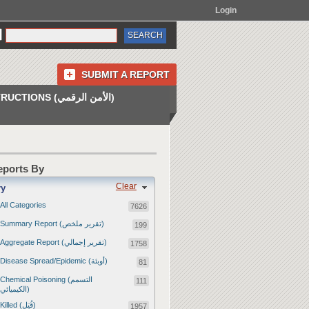
Login
SUBMIT A REPORT
INSTRUCTIONS (الأمن الرقمي)
Reports By
Clear
ry
All Categories
7626
Summary Report (تقرير ملخص)
199
Aggregate Report (تقرير إجمالي)
1758
Disease Spread/Epidemic (أوبئة)
81
Chemical Poisoning (التسمم
111
الكيميائي)
Killed (قُتِل)
1957