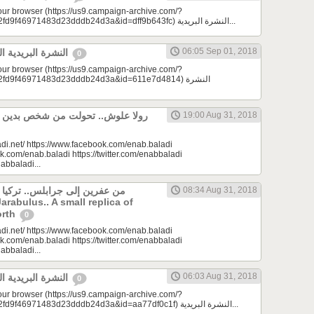
your browser (https://us9.campaign-archive.com/?
e=a23bc17e53&u=2fd9f46971483d23dddb24d3a&id=dff9b643fc) النشرة البريدية...
06:05 Sep 01, 2018
النشرة البريدية اليومية 09/01/2018
0
your browser (https://us9.campaign-archive.com/?
d9f46971483d23dddb24d3a&id=611e7d4814) النشرة
19:00 Aug 31, 2018
di.net/ https://www.facebook.com/enab.baladi
k.com/enab.baladi https://twitter.com/enabbaladi
nabbaladi...
من عفرين إلى جرابلس.. تركيا
08:34 Aug 31, 2018
Jarabulus.. A small replica of
orth
0
di.net/ https://www.facebook.com/enab.baladi
k.com/enab.baladi https://twitter.com/enabbaladi
nabbaladi...
06:03 Aug 31, 2018
النشرة البريدية اليومية 08/31/2018
0
your browser (https://us9.campaign-archive.com/?
e=a23bc17e53&u=2fd9f46971483d23dddb24d3a&id=aa77df0c1f) النشرة البريدية...