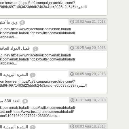
your browser (https://us9.campaign-archive.com/?
d9f46971483d23dddb24d3a&id=2035a2d646) النشرة
19:03 Aug 21, 2018
وين ما كنتو تكونو (الحلقة 73)
0
di.net/ https://www.facebook.com/enab.baladi
k.com/enab.baladi https://twitter.com/enabbaladi
nabbaladi...
19:25 Aug 20, 2018
فصل المواد الجافة | مونتيسوري 101
0
di.net/ https://www.facebook.com/enab.baladi
k.com/enab.baladi https://twitter.com/enabbaladi
nabbaladi...
06:05 Aug 20, 2018
النشرة البريدية اليومية 08/20/2018
0
your browser (https://us9.campaign-archive.com/?
d9f46971483d23dddb24d3a&id=e6b639a593) النشرة
13:11 Aug 19, 2018
العدد 339 من جريدة عنب بلدي
0
k.com/enab.baladi https://twitter.com/enabbaladi
adi.net/ https://www.instagram.com/enabbaladi/
e.com/110279802027621403360/posts...
06:03 Aug 18, 2018
النشرة البريدية اليومية 08/18/2018
0