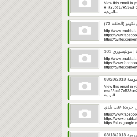
View this email in 
e=a23bc17e53&u=2f
البريدية...
http://www.enabbala
https://www.faceboo
https://twitter.com/e
http://www.enabbala
https://www.faceboo
https://twitter.com/e
View this email in 
e=a23bc17e53&u=2f
البريدية...
https://www.faceboo
https://www.enabbal
https://plus.googl