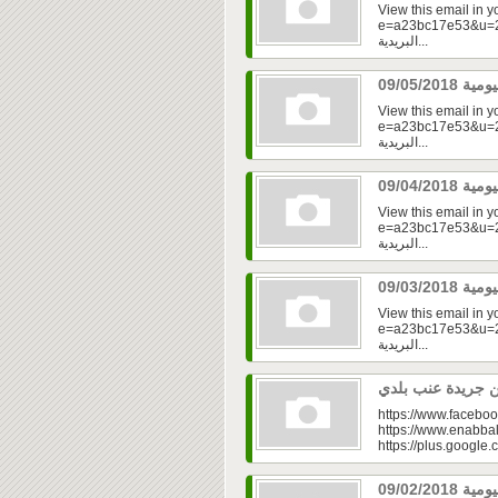
View this email in 
e=a23bc17e53&u=2f
البريدية...
View this email in 
e=a23bc17e53&u=2f
البريدية...
View this email in 
e=a23bc17e53&u=2f
البريدية...
View this email in 
e=a23bc17e53&u=2fd
البريدية...
https://www.faceboo
https://www.enabbal
https://plus.googl