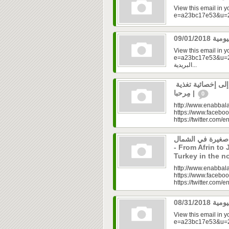
View this email in 
View this email in 
e=a23bc17e53&u=2f
البريدية...
رولا علوش.. تحولت من شخص بدين إلى إخصائية تغذية
| مِرحبا
0
http://www.enabbala
https://www.faceboo
https://twitter.com/e
 صغيرة في الشمال
- From Afrin to 
Turkey in the n
http://www.enabbala
https://www.faceboo
https://twitter.com/e
View this email in 