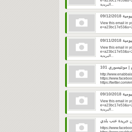
e=a23bc17e53&u=2f
البريدية...
View this email in 
View this email in 
e=a23bc17e53&u=2fd
البريدية...
http://www.enabbala
https://www.faceboo
https://twitter.com/e
View this email in 
e=a23bc17e53&u=2fd
البريدية...
https://www.faceboo