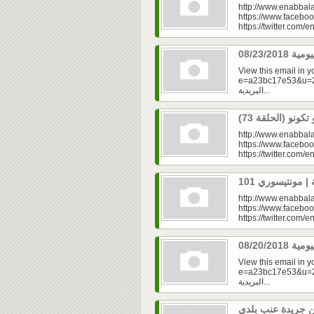
http://www.enabbala
https://www.faceboo
https://twitter.com/e
View this email in 
e=a23bc17e53&u=2f
البريدية...
http://www.enabbala
https://www.faceboo
https://twitter.com/e
http://www.enabbala
https://www.faceboo
https://twitter.com/e
View this email in 
e=a23bc17e53&u=2f
البريدية...