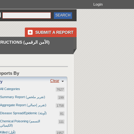
Login
SUBMIT A REPORT
INSTRUCTIONS (الأمن الرقمي)
Reports By
Clear
ry
All Categories
7627
Summary Report (تقرير ملخص)
199
Aggregate Report (تقرير إجمالي)
1758
Disease Spread/Epidemic (أوبئة)
81
Chemical Poisoning (التسمم
111
الكيميائي)
Killed (قُتِل)
1957