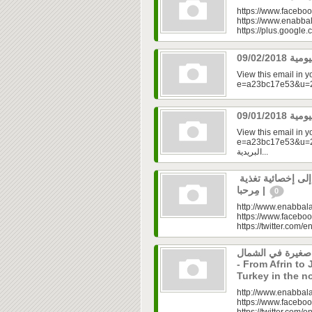
https://www.faceboo
https://www.enabbal
https://plus.googl
View this email in 
View this email in 
e=a23bc17e53&u=2f
البريدية...
رولا علوش.. تحولت من شخص بدين إلى إخصائية تغذية
| مِرحبا
0
http://www.enabbala
https://www.faceboo
https://twitter.com/e
 صغيرة في الشمال
- From Afrin to 
Turkey in the n
http://www.enabbala
https://www.faceboo