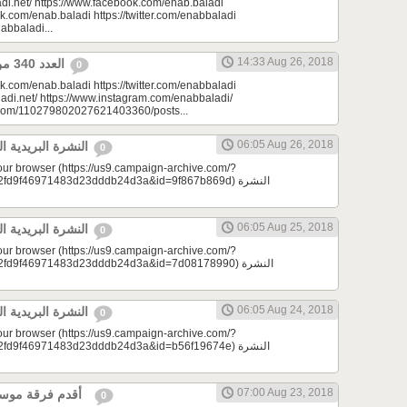
di.net/ https://www.facebook.com/enab.baladi
k.com/enab.baladi https://twitter.com/enabbaladi
nabbaladi...
14:33 Aug 26, 2018
العدد 340 من جريدة عنب بلدي
0
k.com/enab.baladi https://twitter.com/enabbaladi
adi.net/ https://www.instagram.com/enabbaladi/
e.com/110279802027621403360/posts...
06:05 Aug 26, 2018
النشرة البريدية اليومية 08/26/2018
0
your browser (https://us9.campaign-archive.com/?
9f46971483d23dddb24d3a&id=9f867b869d) النشرة
06:05 Aug 25, 2018
النشرة البريدية اليومية 08/25/2018
0
your browser (https://us9.campaign-archive.com/?
d9f46971483d23dddb24d3a&id=7d08178990) النشرة
06:05 Aug 24, 2018
النشرة البريدية اليومية 08/24/2018
0
your browser (https://us9.campaign-archive.com/?
9f46971483d23dddb24d3a&id=b56f19674e) النشرة
07:00 Aug 23, 2018
أقدم فرقة موسيقية | لمحة سورية
0