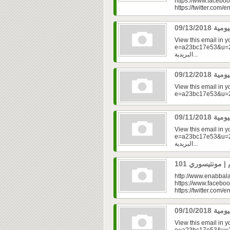
https://www.faceboo
https://twitter.com/e
View this email in 
e=a23bc17e53&u=2f
البريدية...
View this email in 
View this email in 
e=a23bc17e53&u=2fd
البريدية...
http://www.enabbala
https://www.faceboo
https://twitter.com/e
View this email in 