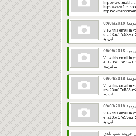
http://www.enabbala
https://www.faceboo
https://twitter.com/e
View this email in 
e=a23bc17e53&u=2f
البريدية...
View this email in 
e=a23bc17e53&u=2f
البريدية...
View this email in 
e=a23bc17e53&u=2f
البريدية...
View this email in 
e=a23bc17e53&u=2fd
البريدية...