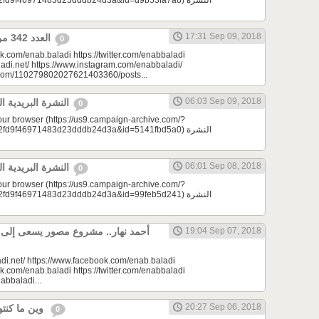
9f46971483d23dddb24d3a&id=d9b53fa7a8) النشرة
17:31 Sep 09, 2018
العدد 342 من جريدة عنب بلدي
0
k.com/enab.baladi https://twitter.com/enabbaladi
adi.net/ https://www.instagram.com/enabbaladi/
e.com/110279802027621403360/posts...
06:03 Sep 09, 2018
النشرة البريدية اليومية 09/09/2018
0
your browser (https://us9.campaign-archive.com/?
9f46971483d23dddb24d3a&id=5141fbd5a0) النشرة
06:01 Sep 08, 2018
النشرة البريدية اليومية 09/08/2018
0
your browser (https://us9.campaign-archive.com/?
9f46971483d23dddb24d3a&id=99feb5d241) النشرة
أحمد نهار.. مشروع مصور يسعى إلى الا
19:04 Sep 07, 2018
di.net/ https://www.facebook.com/enab.baladi
k.com/enab.baladi https://twitter.com/enabbaladi
nabbaladi...
20:27 Sep 06, 2018
وين ما كنتو تكونو (الحلقة 75)
0