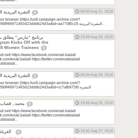
nabbaladi...
06:03 Aug 31, 2018
النشرة البريدية اليومية 08/31/2018
0
your browser (https://us9.campaign-archive.com/?
e=a23bc17e53&u=2fd9f46971483d23dddb24d3a&id=aa77df0c1f) النشرة البريدية...
19:00 Aug 29, 2018
ogram Kicks Off with the
of 8 Women Trainees
0
di.net/ https://www.facebook.com/enab.baladi
k.com/enab.baladi https://twitter.com/enabbaladi
nabbaladi...
06:04 Aug 29, 2018
النشرة البريدية اليومية 08/29/2018
0
your browser (https://us9.campaign-archive.com/?
9f46971483d23dddb24d3a&id=cc7afb9758) النشرة
19:00 Aug 28, 2018
محمد.. قصاب أبًا عن جد | مِرحبا
0
di.net/ https://www.facebook.com/enab.baladi
k.com/enab.baladi https://twitter.com/enabbaladi
nabbaladi...
19:42 Aug 27, 2018
الغربلة | مونتيسوري 101
0