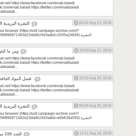
di.net/ https://www.facebook.com/enab.baladi
k.com/enab.baladi https://twitter.com/enabbaladi
nabbaladi...
06:02 Aug 23, 2018
النشرة البريدية اليومية 08/23/2018
0
your browser (https://us9.campaign-archive.com/?
d9f46971483d23dddb24d3a&id=2035a2d646) النشرة
19:03 Aug 21, 2018
وين ما كنتو تكونو (الحلقة 73)
0
di.net/ https://www.facebook.com/enab.baladi
k.com/enab.baladi https://twitter.com/enabbaladi
nabbaladi...
19:25 Aug 20, 2018
فصل المواد الجافة | مونتيسوري 101
0
di.net/ https://www.facebook.com/enab.baladi
k.com/enab.baladi https://twitter.com/enabbaladi
nabbaladi...
06:05 Aug 20, 2018
النشرة البريدية اليومية 08/20/2018
0
your browser (https://us9.campaign-archive.com/?
d9f46971483d23dddb24d3a&id=e6b639a593) النشرة
13:11 Aug 19, 2018
العدد 339 من جريدة عنب بلدي
0