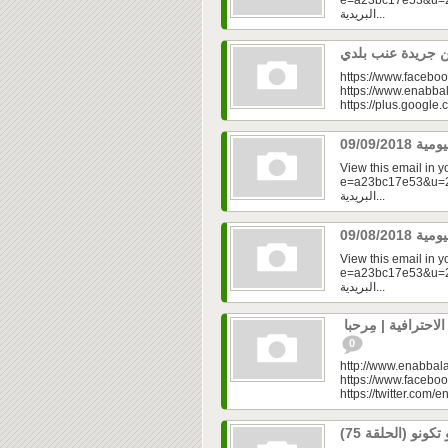
e=a23bc17e53&u=2fd
البريدية...
https://www.faceboo
https://www.enabbal
https://plus.googl
View this email in 
e=a23bc17e53&u=2fd
البريدية...
View this email in 
e=a23bc17e53&u=2fd
البريدية...
حترافية | مِرحبا
0
http://www.enabbala
https://www.faceboo
https://twitter.com/e