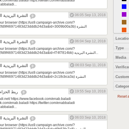
k.com/enab.baladi https://twitter.com/enabbaladi
nabbaladi...
06:05 Sep 13, 2018
النشرة البريدية اليومية 09/13/2018
0
your browser (https://us9.campaign-archive.com/?
d9f46971483d23dddb24d3a&id=3009b00a3b) النشرة
Locatio
06:04 Sep 12, 2018
النشرة البريدية اليومية 09/12/2018
0
Type
your browser (https://us9.campaign-archive.com/?
e=a23bc17e53&u=2fd9f46971483d23dddb24d3a&id=f74f7814bb) النشرة البريدية...
Media
06:03 Sep 11, 2018
النشرة البريدية اليومية 09/11/2018
0
Verifica
your browser (https://us9.campaign-archive.com/?
Custom
9f46971483d23dddb24d3a&id=2c18cbca3a) النشرة
Categor
19:55 Sep 10, 2018
ربط الحزام | مونتيسوري 101
0
Reset al
di.net/ https://www.facebook.com/enab.baladi
k.com/enab.baladi https://twitter.com/enabbaladi
nabbaladi...
06:03 Sep 10, 2018
النشرة البريدية اليومية 09/10/2018
0
your browser (https://us9.campaign-archive.com/?