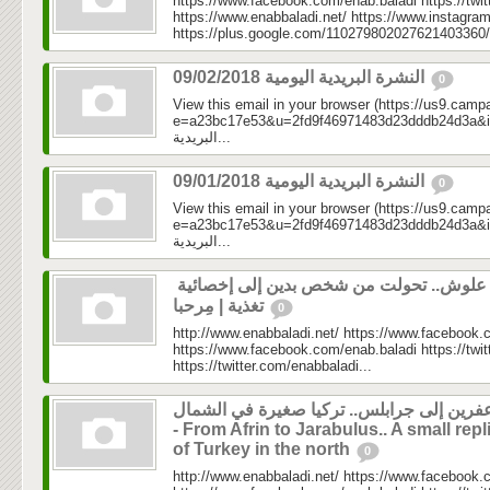
https://www.facebook.com/enab.baladi https://twi
https://www.enabbaladi.net/ https://www.instagra
https://plus.google.com/110279802027621403360/
النشرة البريدية اليومية 09/02/2018
0
View this email in your browser (https://us9.camp
e=a23bc17e53&u=2fd9f46971483d23dddb24d3a&id=dff9
البريدية...
النشرة البريدية اليومية 09/01/2018
0
View this email in your browser (https://us9.camp
e=a23bc17e53&u=2fd9f46971483d23dddb24d3a&id=611
البريدية...
رولا علوش.. تحولت من شخص بدين إلى إخصائية
تغذية | مِرحبا
0
http://www.enabbaladi.net/ https://www.facebook.
https://www.facebook.com/enab.baladi https://twi
https://twitter.com/enabbaladi...
فرين إلى جرابلس.. تركيا صغيرة في الشمال
- From Afrin to Jarabulus.. A small repl
of Turkey in the north
0
http://www.enabbaladi.net/ https://www.facebook.