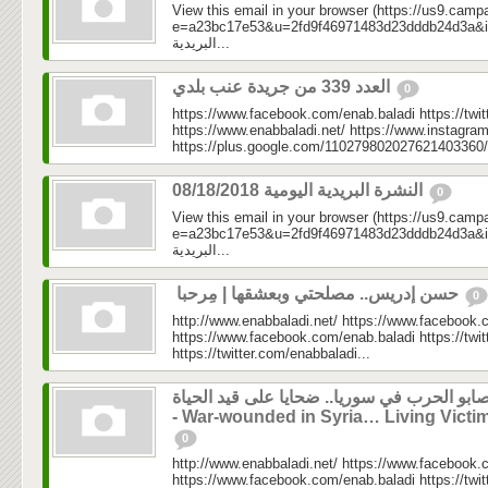
View this email in your browser (https://us9.camp
e=a23bc17e53&u=2fd9f46971483d23dddb24d3a&id=e6
البريدية...
العدد 339 من جريدة عنب بلدي
0
https://www.facebook.com/enab.baladi https://twi
https://www.enabbaladi.net/ https://www.instagra
https://plus.google.com/110279802027621403360/
النشرة البريدية اليومية 08/18/2018
0
View this email in your browser (https://us9.camp
e=a23bc17e53&u=2fd9f46971483d23dddb24d3a&id=75
البريدية...
حسن إدريس.. مصلحتي وبعشقها | مِرحبا
0
http://www.enabbaladi.net/ https://www.facebook.
https://www.facebook.com/enab.baladi https://twi
https://twitter.com/enabbaladi...
ابو الحرب في سوريا.. ضحايا على قيد الحياة
- War-wounded in Syria… Living Victi
0
http://www.enabbaladi.net/ https://www.facebook.
https://www.facebook.com/enab.baladi https://twi