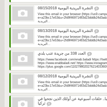
النشرة البريدية اليومية 08/15/2018
0
View this email in your browser (https://us9.camp
e=a23bc17e53&u=2fd9f46971483d23dddb24d3a&id=7d
البريدية...
النشرة البريدية اليومية 08/13/2018
0
View this email in your browser (https://us9.camp
e=a23bc17e53&u=2fd9f46971483d23dddb24d3a&id=09b
البريدية...
العدد 338 من جريدة عنب بلدي
0
https://www.facebook.com/enab.baladi https://twi
https://www.enabbaladi.net/ https://www.instagra
https://plus.google.com/110279802027621403360/
النشرة البريدية اليومية 08/12/2018
0
View this email in your browser (https://us9.camp
e=a23bc17e53&u=2fd9f46971483d23dddb24d3a&id=a7
البريدية...
ا.. حلقات أسبوعية عن أولئك الذين نجحوا في
تركيا
0