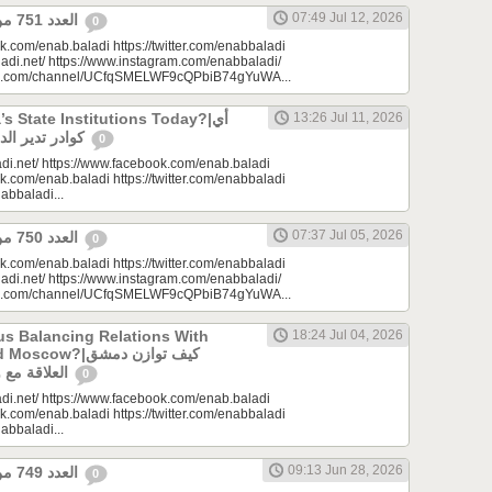
07:49 Jul 12, 2026
العدد 751 من جريدة عنب بلدي
0
k.com/enab.baladi https://twitter.com/enabbaladi
adi.net/ https://www.instagram.com/enabbaladi/
be.com/channel/UCfqSMELWF9cQPbiB74gYuWA...
 State Institutions Today?|أي
13:26 Jul 11, 2026
كوادر تدير الدولة السورية اليوم؟
0
di.net/ https://www.facebook.com/enab.baladi
k.com/enab.baladi https://twitter.com/enabbaladi
nabbaladi...
07:37 Jul 05, 2026
العدد 750 من جريدة عنب بلدي
0
k.com/enab.baladi https://twitter.com/enabbaladi
adi.net/ https://www.instagram.com/enabbaladi/
be.com/channel/UCfqSMELWF9cQPbiB74gYuWA...
s Balancing Relations With
18:24 Jul 04, 2026
?|كيف توازن دمشق
العلاقة مع واشنطن وموسكو؟
0
di.net/ https://www.facebook.com/enab.baladi
k.com/enab.baladi https://twitter.com/enabbaladi
nabbaladi...
09:13 Jun 28, 2026
العدد 749 من جريدة عنب بلدي
0