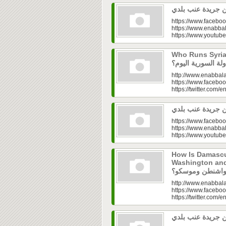
https://www.faceboo
https://www.enabbal
https://www.youtu
Who Runs Syria’s
http://www.enabbala
https://www.faceboo
https://twitter.com/e
https://www.faceboo
https://www.enabbal
https://www.youtu
How Is Damascu
Washington and Moscow
http://www.enabbala
https://www.faceboo
https://twitter.com/e