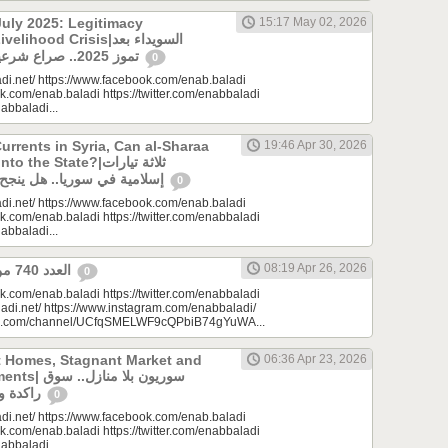
uly 2025: Legitimacy
15:17 May 02, 2026
ood Crisis|السويداء بعد
تموز 2025.. صراع شرعيات وأزمة معيشة؟
0
di.net/ https://www.facebook.com/enab.baladi
k.com/enab.baladi https://twitter.com/enabbaladi
nabbaladi...
urrents in Syria, Can al-Sharaa
19:46 Apr 30, 2026
e State?|ثلاثة تيارات
إسلامية في سوريا.. هل ينجح الشرع بـ”الإذابة”؟
0
di.net/ https://www.facebook.com/enab.baladi
k.com/enab.baladi https://twitter.com/enabbaladi
nabbaladi...
08:19 Apr 26, 2026
العدد 740 من جريدة عنب بلدي
0
k.com/enab.baladi https://twitter.com/enabbaladi
adi.net/ https://www.instagram.com/enabbaladi/
be.com/channel/UCfqSMELWF9cQPbiB74gYuWA...
t Homes, Stagnant Market and
06:36 Apr 23, 2026
سوريون بلا من
راكدة واستثمارات منتظرة
0
di.net/ https://www.facebook.com/enab.baladi
k.com/enab.baladi https://twitter.com/enabbaladi
nabbaladi...