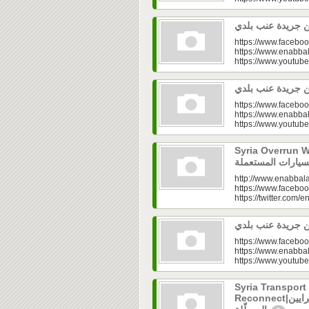
https://www.faceboo
https://www.enabbal
https://www.youtu
https://www.faceboo
https://www.enabbal
https://www.youtu
Syria Overrun With U
http://www.enabbala
https://www.faceboo
https://twitter.com/e
https://www.faceboo
https://www.enabbal
https://www.youtu
Syria Transport
Reconnect|قطاع النقل في سوريا.. فتح الشرايين