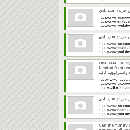
https://www.faceboo
https://www.enabbal
https://www.youtu
https://www.faceboo
https://www.enabbal
https://www.youtu
One Year On, S
Limited Achieve
http://www.enabbala
https://www.faceboo
https://twitter.com/e
https://www.faceboo
https://www.enabbal
https://www.youtu
Can the “Unity 
protect civil peace? |  الخطاب