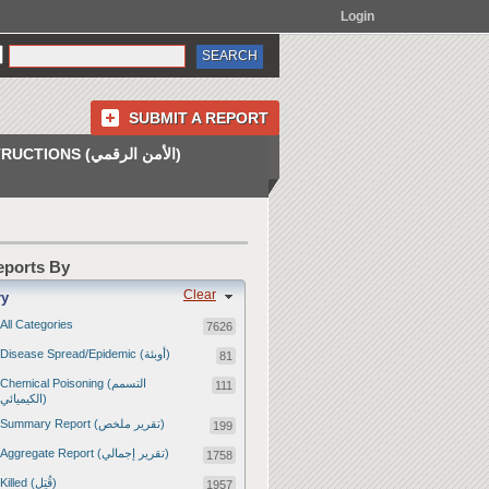
Login
SUBMIT A REPORT
INSTRUCTIONS (الأمن الرقمي)
Reports By
Clear
ry
All Categories
7626
Disease Spread/Epidemic (أوبئة)
81
Chemical Poisoning (التسمم
111
الكيميائي)
Summary Report (تقرير ملخص)
199
Aggregate Report (تقرير إجمالي)
1758
Killed (قُتِل)
1957