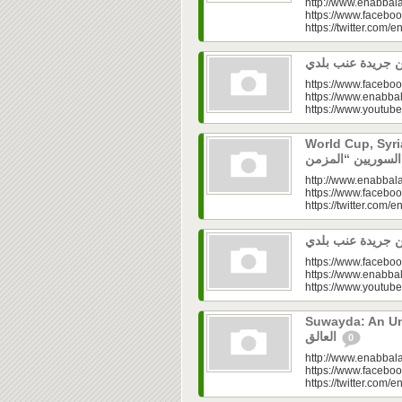
http://www.enabbala
https://www.faceboo
https://twitter.com/e
https://www.faceboo
https://www.enabbal
https://www.youtu
World Cup, Syrians’
http://www.enabbala
https://www.faceboo
https://twitter.com/e
https://www.faceboo
https://www.enabbal
https://www.youtu
Suwayda: An Unresolved
العالق
0
http://www.enabbala
https://www.faceboo
https://twitter.com/e