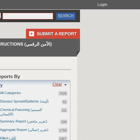
Login
SUBMIT A REPORT
INSTRUCTIONS (الأمن الرقمي)
Reports By
Clear
ry
All Categories
7626
Disease Spread/Epidemic (أوبئة)
81
Chemical Poisoning (التسمم
111
الكيميائي)
Summary Report (تقرير ملخص)
199
Aggregate Report (تقرير إجمالي)
1758
Killed (قُتِل)
1957