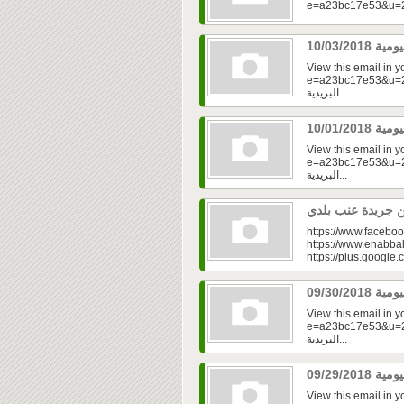
View this email in 
e=a23bc17e53&u=2fd
البريدية...
View this email in 
e=a23bc17e53&u=2f
البريدية...
https://www.faceboo
https://www.enabbal
https://plus.googl
View this email in 
e=a23bc17e53&u=2f
البريدية...
View this email in 