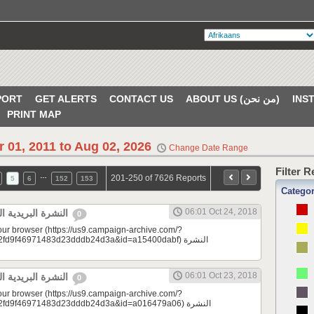
PORT
GET ALERTS
CONTACT US
ABOUT US (من نحن)
PRINT MAP
r 01, 2011 to Aug 02, 2026
Change Date Range
Filter 
…
201-250 of 7626 Reports
5
6
152
153
Catego
06:01 Oct 24, 2018
النشرة البريدية اليومية 10/24/2018
0
your browser (https://us9.campaign-archive.com/?
9f46971483d23dddb24d3a&id=a15400dabf) النشرة
06:01 Oct 23, 2018
النشرة البريدية اليومية 10/23/2018
0
your browser (https://us9.campaign-archive.com/?
d9f46971483d23dddb24d3a&id=a016479a06) النشرة