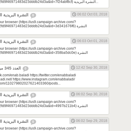
e=a23bc17e53&u=2fd9f46971483d23dddb24d3a&id=7f24abf8cf) النشرة البريدية...
06:02 Oct 03, 2018
النشرة البريدية اليومية 10/03/2018
0
your browser (https://us9.campaign-archive.com/?
9f46971483d23dddb24d3a&id=3d341676f6) النشرة
06:03 Oct 01, 2018
النشرة البريدية اليومية 10/01/2018
0
your browser (https://us9.campaign-archive.com/?
d9f46971483d23dddb24d3a&id=358ba5dc0e) النشرة
12:42 Sep 30, 2018
العدد 345 من جريدة عنب بلدي
0
k.com/enab.baladi https://twitter.com/enabbaladi
adi.net/ https://www.instagram.com/enabbaladi/
e.com/110279802027621403360/posts...
06:02 Sep 30, 2018
النشرة البريدية اليومية 09/30/2018
0
your browser (https://us9.campaign-archive.com/?
d9f46971483d23dddb24d3a&id=4997b211b4) النشرة
06:02 Sep 29, 2018
النشرة البريدية اليومية 09/29/2018
0
your browser (https://us9.campaign-archive.com/?