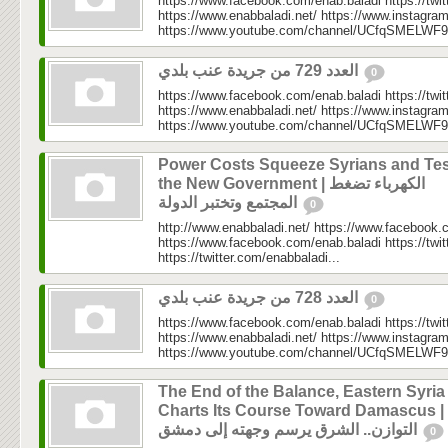
https://www.facebook.com/enab.baladi https://twi
https://www.enabbaladi.net/ https://www.instagra
https://www.youtube.com/channel/UCfqSMELWF
العدد 729 من جريدة عنب بلدي
0
https://www.facebook.com/enab.baladi https://twi
https://www.enabbaladi.net/ https://www.instagra
https://www.youtube.com/channel/UCfqSMELWF
Power Costs Squeeze Syrians and Tes
the New Government | الكهرباء تضغط
المجتمع وتختبر الدولة
0
http://www.enabbaladi.net/ https://www.facebook.
https://www.facebook.com/enab.baladi https://twi
https://twitter.com/enabbaladi...
العدد 728 من جريدة عنب بلدي
0
https://www.facebook.com/enab.baladi https://twi
https://www.enabbaladi.net/ https://www.instagra
https://www.youtube.com/channel/UCfqSMELWF
The End of the Balance, Eastern Syria
Charts Its Course Toward Damascus | نهاية
التوازن.. الشرق يرسم وجهته إلى دمشق
0