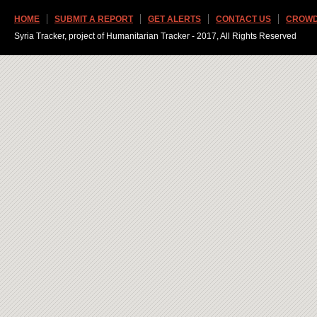
HOME
SUBMIT A REPORT
GET ALERTS
CONTACT US
CROWD
Syria Tracker, project of Humanitarian Tracker - 2017, All Rights Reserved