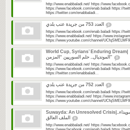
http://www.enabbaladi.net/ https://www.facebook.
https://www.facebook.com/enab.baladi https://twi
https://twitter.com/enabbaladi...
العدد 753 من جريدة عنب بلدي
0
https://www.facebook.com/enab.baladi https://twi
https://www.enabbaladi.net/ https://www.instagra
https://www.youtube.com/channel/UCfqSMELWF
World Cup, Syrians’ Enduring Dream|
المونديال.. حلم السوريين “المزمن”
0
http://www.enabbaladi.net/ https://www.facebook.
https://www.facebook.com/enab.baladi https://twi
https://twitter.com/enabbaladi...
العدد 752 من جريدة عنب بلدي
0
https://www.facebook.com/enab.baladi https://twi
https://www.enabbaladi.net/ https://www.instagra
https://www.youtube.com/channel/UCfqSMELWF
Suwayda: An Unresolved Crisis|السويداء..
الملف العالق
0
http://www.enabbaladi.net/ https://www.facebook.
https://www.facebook.com/enab.baladi https://twi