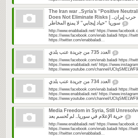
The Iran war ..Syria’s “Positive Neutral
Does Not Eliminate Risks | حرب إيران..
سوريا “حياد إيجابي” لا يمنع المخاطر
0
http://www.enabbaladi.net/ https://www.facebook.
https://www.facebook.com/enab.baladi https://twi
https://twitter.com/enabbaladi...
العدد 735 من جريدة عنب بلدي
0
https://www.facebook.com/enab.baladi https://twi
https://www.enabbaladi.net/ https://www.instagra
https://www.youtube.com/channel/UCfqSMELWF
العدد 734 من جريدة عنب بلدي
0
https://www.facebook.com/enab.baladi https://twi
https://www.enabbaladi.net/ https://www.instagra
https://www.youtube.com/channel/UCfqSMELWF
Media Freedom in Syria, Still Unresolv
حرية الإعلام في سوريا.. لم تُحسم بعد
0
http://www.enabbaladi.net/ https://www.facebook.
https://www.facebook.com/enab.baladi https://twi
https://twitter.com/enabbaladi...