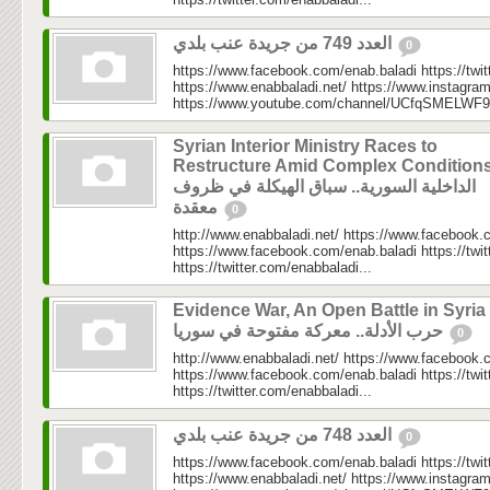
العدد 749 من جريدة عنب بلدي
0
https://www.facebook.com/enab.baladi https://twi
https://www.enabbaladi.net/ https://www.instagra
https://www.youtube.com/channel/UCfqSMELWF
Syrian Interior Ministry Races to
Restructure Amid Complex Conditions
الداخلية السورية.. سباق الهيكلة في ظروف
معقدة
0
http://www.enabbaladi.net/ https://www.facebook.
https://www.facebook.com/enab.baladi https://twi
https://twitter.com/enabbaladi...
Evidence War, An Open Battle in Syria 
حرب الأدلة.. معركة مفتوحة في سوريا
0
http://www.enabbaladi.net/ https://www.facebook.
https://www.facebook.com/enab.baladi https://twi
https://twitter.com/enabbaladi...
العدد 748 من جريدة عنب بلدي
0
https://www.facebook.com/enab.baladi https://twi
https://www.enabbaladi.net/ https://www.instagra