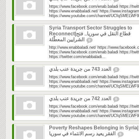
https://www.facebook.com/enab.baladi https://twi
https://www.enabbaladi.net/ https://www.instagra
https://www.youtube.com/channel/UCfqSMELWF
Syria Transport Sector Struggles to
Reconnect|قطاع النقل في سوريا.. فتح
الشرايين المعطّلة
0
http://www.enabbaladi.net/ https://www.facebook.
https://www.facebook.com/enab.baladi https://twi
https://twitter.com/enabbaladi...
العدد 743 من جريدة عنب بلدي
0
https://www.facebook.com/enab.baladi https://twi
https://www.enabbaladi.net/ https://www.instagra
https://www.youtube.com/channel/UCfqSMELWF
العدد 742 من جريدة عنب بلدي
0
https://www.facebook.com/enab.baladi https://twi
https://www.enabbaladi.net/ https://www.instagra
https://www.youtube.com/channel/UCfqSMELWF
Poverty Reshapes Belonging in Syria|
الفقر يعيد رسم الانتماء في سوريا
0