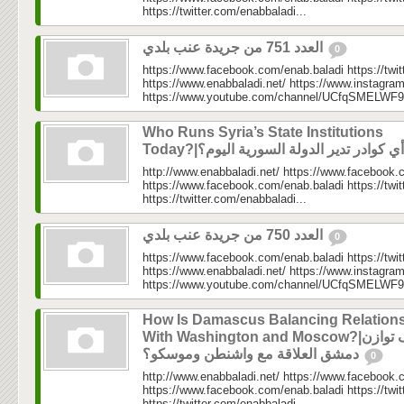
https://twitter.com/enabbaladi...
العدد 751 من جريدة عنب بلدي
0
https://www.facebook.com/enab.baladi https://twi
https://www.enabbaladi.net/ https://www.instagra
https://www.youtube.com/channel/UCfqSMELWF
Who Runs Syria’s State Institutions
http://www.enabbaladi.net/ https://www.facebook.
https://www.facebook.com/enab.baladi https://twi
https://twitter.com/enabbaladi...
العدد 750 من جريدة عنب بلدي
0
https://www.facebook.com/enab.baladi https://twi
https://www.enabbaladi.net/ https://www.instagra
https://www.youtube.com/channel/UCfqSMELWF
How Is Damascus Balancing Relation
With Washington and Moscow?|كيف توازن
دمشق العلاقة مع واشنطن وموسكو؟
0
http://www.enabbaladi.net/ https://www.facebook.
https://www.facebook.com/enab.baladi https://twi
https://twitter.com/enabbaladi...