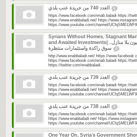
العدد 740 من جريدة عنب بلدي
0
https://www.facebook.com/enab.baladi https://twi
https://www.enabbaladi.net/ https://www.instagra
https://www.youtube.com/channel/UCfqSMELWF
Syrians Without Homes, Stagnant Mar
and Awaited Investments| سوريون بلا منازل..
سوق راكدة واستثمارات منتظرة
0
http://www.enabbaladi.net/ https://www.facebook.
https://www.facebook.com/enab.baladi https://twi
https://twitter.com/enabbaladi...
العدد 739 من جريدة عنب بلدي
0
https://www.facebook.com/enab.baladi https://twi
https://www.enabbaladi.net/ https://www.instagra
https://www.youtube.com/channel/UCfqSMELWF
العدد 738 من جريدة عنب بلدي
0
https://www.facebook.com/enab.baladi https://twi
https://www.enabbaladi.net/ https://www.instagra
https://www.youtube.com/channel/UCfqSMELWF
One Year On, Syria’s Government Sh