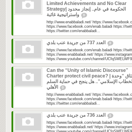
Limited Achievements and No Clear
Strategy| الحكومة في عام.. إنجاز محدود
واستراتيجية غائبة
0
http://www.enabbaladi.net/ https://www.facebook.
https://www.facebook.com/enab.baladi https://twi
https://twitter.com/enabbaladi...
العدد 737 من جريدة عنب بلدي
0
https://www.facebook.com/enab.baladi https://twi
https://www.enabbaladi.net/ https://www.instagra
https://www.youtube.com/channel/UCfqSMELWF
Can the “Unity of Islamic Discourse”
Charter protect civil peace? | ميثاق “وحدة
لخطاب الإسلامي”.. هل ينجح في حماية السلم
الأهلي
0
http://www.enabbaladi.net/ https://www.facebook.
https://www.facebook.com/enab.baladi https://twi
https://twitter.com/enabbaladi...
العدد 736 من جريدة عنب بلدي
0
https://www.facebook.com/enab.baladi https://twi
https://www.enabbaladi.net/ https://www.instagra
https://www.youtube.com/channel/UCfqSMELWF