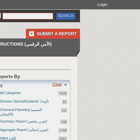
Login
SUBMIT A REPORT
INSTRUCTIONS (الأمن الرقمي)
Reports By
Clear
ry
All Categories
7626
Disease Spread/Epidemic (أوبئة)
81
Chemical Poisoning (التسمم
111
الكيميائي)
Summary Report (تقرير ملخص)
199
Aggregate Report (تقرير إجمالي)
1758
Killed (قُتِل)
1957