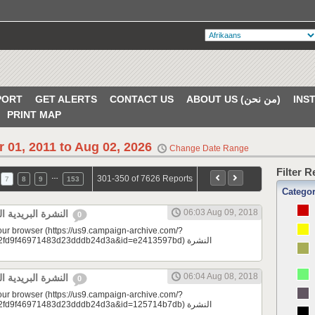
PORT
GET ALERTS
CONTACT US
ABOUT US (من نحن)
PRINT MAP
r 01, 2011 to Aug 02, 2026
Change Date Range
Filter 
…
301-350 of 7626 Reports
7
8
9
153
Catego
06:03 Aug 09, 2018
النشرة البريدية اليومية 08/09/2018
0
your browser (https://us9.campaign-archive.com/?
d9f46971483d23dddb24d3a&id=e2413597bd) النشرة
06:04 Aug 08, 2018
النشرة البريدية اليومية 08/08/2018
0
your browser (https://us9.campaign-archive.com/?
d9f46971483d23dddb24d3a&id=125714b7db) النشرة