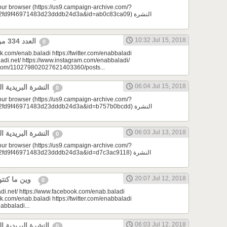
your browser (https://us9.campaign-archive.com/?
9f46971483d23dddb24d3a&id=ab0c83ca09) النشرة
10:32 Jul 15, 2018
العدد 334 من جريدة عنب بلدي
0
k.com/enab.baladi https://twitter.com/enabbaladi
adi.net/ https://www.instagram.com/enabbaladi/
e.com/110279802027621403360/posts...
06:04 Jul 15, 2018
النشرة البريدية اليومية 07/15/2018
0
your browser (https://us9.campaign-archive.com/?
d9f46971483d23dddb24d3a&id=b757b0bcdd) النشرة
06:03 Jul 13, 2018
النشرة البريدية اليومية 07/13/2018
0
your browser (https://us9.campaign-archive.com/?
9f46971483d23dddb24d3a&id=d7c3ac9118) النشرة
20:07 Jul 12, 2018
وين ما كنتو تكونو (الحلقة 67) ‎
0
di.net/ https://www.facebook.com/enab.baladi
k.com/enab.baladi https://twitter.com/enabbaladi
nabbaladi...
06:03 Jul 12, 2018
النشرة البريدية اليومية 07/12/2018
0