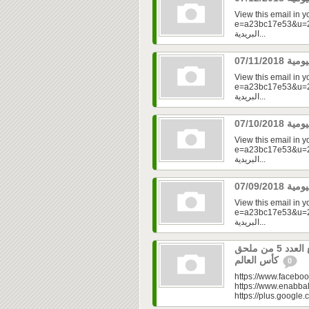
View this email in 
e=a23bc17e53&u=2f
البريدية...
View this email in 
e=a23bc17e53&u=2fd
البريدية...
View this email in 
e=a23bc17e53&u=2fd
البريدية...
View this email in 
e=a23bc17e53&u=2f
البريدية...
العدد 333 من جريدة عنب بلدي مع العدد 5 من ملحق
كأس العالم
0
https://www.faceboo
https://www.enabbal
https://plus.googl