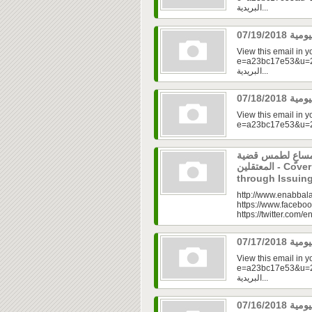
البريدية...
View this email in 
e=a23bc17e53&u=2fd
البريدية...
View this email in 
 مساعٍ لطمس قضية
المعتقلين - Covering up the Truth of the Crime
through Issuin
http://www.enabbala
https://www.faceboo
https://twitter.com/e
View this email in 
e=a23bc17e53&u=2fd
البريدية...