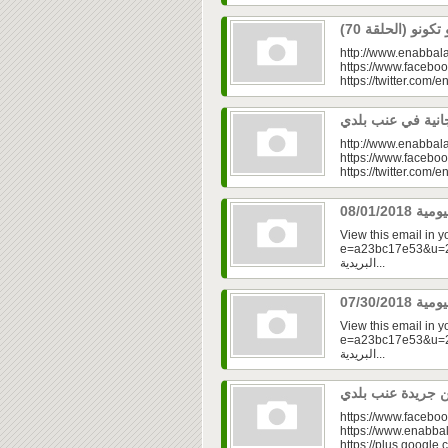
http://www.enabbala
https://www.faceboo
https://twitter.com/e
http://www.enabbala
https://www.faceboo
https://twitter.com/e
View this email in 
e=a23bc17e53&u=2f
البريدية...
View this email in 
e=a23bc17e53&u=2fd
البريدية...
https://www.faceboo
https://www.enabbal
https://plus.googl