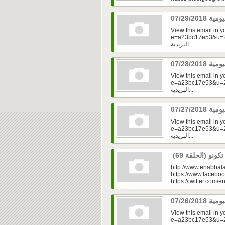
View this email in 
e=a23bc17e53&u=2f
البريدية...
View this email in 
e=a23bc17e53&u=2f
البريدية...
View this email in 
e=a23bc17e53&u=2fd
البريدية...
http://www.enabbala
https://www.faceboo
https://twitter.com/e
View this email in 