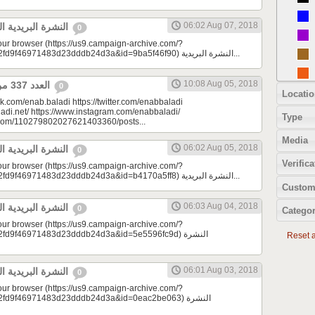
06:02 Aug 07, 2018
النشرة البريدية اليومية 08/07/2018
0
your browser (https://us9.campaign-archive.com/?
e=a23bc17e53&u=2fd9f46971483d23dddb24d3a&id=9ba5f46f90) النشرة البريدية...
10:08 Aug 05, 2018
العدد 337 من جريدة عنب بلدي
0
Locatio
k.com/enab.baladi https://twitter.com/enabbaladi
adi.net/ https://www.instagram.com/enabbaladi/
Type
e.com/110279802027621403360/posts...
Media
06:02 Aug 05, 2018
النشرة البريدية اليومية 08/05/2018
0
Verifica
your browser (https://us9.campaign-archive.com/?
e=a23bc17e53&u=2fd9f46971483d23dddb24d3a&id=b4170a5ff8) النشرة البريدية...
Custom
06:03 Aug 04, 2018
النشرة البريدية اليومية 08/04/2018
0
Categor
your browser (https://us9.campaign-archive.com/?
9f46971483d23dddb24d3a&id=5e5596fc9d) النشرة
Reset al
06:01 Aug 03, 2018
النشرة البريدية اليومية 08/03/2018
0
your browser (https://us9.campaign-archive.com/?
d9f46971483d23dddb24d3a&id=0eac2be063) النشرة