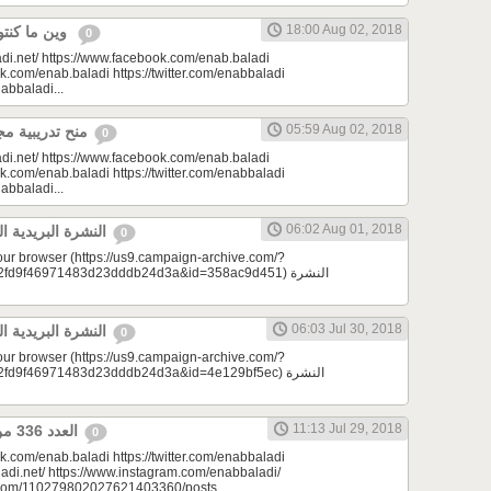
18:00 Aug 02, 2018
وين ما كنتو تكونو (الحلقة 70)
0
di.net/ https://www.facebook.com/enab.baladi
k.com/enab.baladi https://twitter.com/enabbaladi
nabbaladi...
05:59 Aug 02, 2018
منح تدريبية مجانية في عنب بلدي
0
di.net/ https://www.facebook.com/enab.baladi
k.com/enab.baladi https://twitter.com/enabbaladi
nabbaladi...
06:02 Aug 01, 2018
النشرة البريدية اليومية 08/01/2018
0
your browser (https://us9.campaign-archive.com/?
d9f46971483d23dddb24d3a&id=358ac9d451) النشرة
06:03 Jul 30, 2018
النشرة البريدية اليومية 07/30/2018
0
your browser (https://us9.campaign-archive.com/?
9f46971483d23dddb24d3a&id=4e129bf5ec) النشرة
11:13 Jul 29, 2018
العدد 336 من جريدة عنب بلدي
0
k.com/enab.baladi https://twitter.com/enabbaladi
adi.net/ https://www.instagram.com/enabbaladi/
e.com/110279802027621403360/posts...