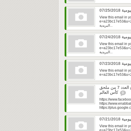
View this email in 
e=a23bc17e53&u=2fd
البريدية...
View this email in 
e=a23bc17e53&u=2fd
البريدية...
View this email in 
العدد 335 من جريدة عنب بلدي مع العدد 7 من ملحق
كأس العالم
0
https://www.faceboo
https://www.enabbal
https://plus.googl
View this email in 
e=a23bc17e53&u=2f