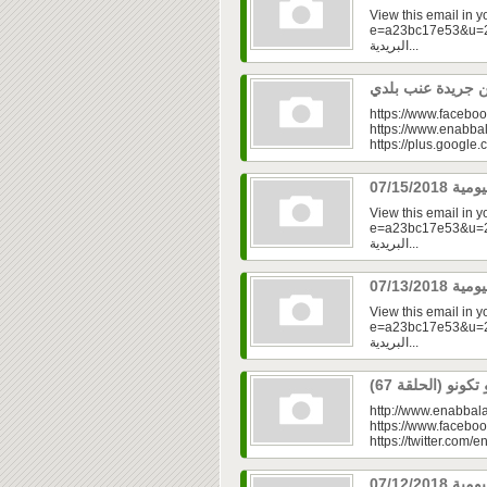
View this email in 
e=a23bc17e53&u=2fd
البريدية...
https://www.faceboo
https://www.enabbal
https://plus.googl
View this email in 
e=a23bc17e53&u=2f
البريدية...
View this email in 
e=a23bc17e53&u=2fd
البريدية...
http://www.enabbala
https://www.faceboo
https://twitter.com/e