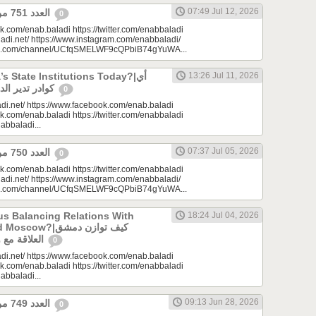
07:49 Jul 12, 2026
العدد 751 من جريدة عنب بلدي
0
k.com/enab.baladi https://twitter.com/enabbaladi
adi.net/ https://www.instagram.com/enabbaladi/
be.com/channel/UCfqSMELWF9cQPbiB74gYuWA...
 State Institutions Today?|أي
13:26 Jul 11, 2026
كوادر تدير الدولة السورية اليوم؟
0
di.net/ https://www.facebook.com/enab.baladi
k.com/enab.baladi https://twitter.com/enabbaladi
nabbaladi...
07:37 Jul 05, 2026
العدد 750 من جريدة عنب بلدي
0
k.com/enab.baladi https://twitter.com/enabbaladi
adi.net/ https://www.instagram.com/enabbaladi/
be.com/channel/UCfqSMELWF9cQPbiB74gYuWA...
s Balancing Relations With
18:24 Jul 04, 2026
?|كيف توازن دمشق
العلاقة مع واشنطن وموسكو؟
0
di.net/ https://www.facebook.com/enab.baladi
k.com/enab.baladi https://twitter.com/enabbaladi
nabbaladi...
09:13 Jun 28, 2026
العدد 749 من جريدة عنب بلدي
0