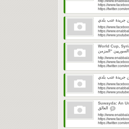
http://www.enabbala
https://www.faceboo
https://twitter.com/e
https://www.faceboo
https://www.enabbal
https://www.youtu
World Cup, Syrians’
http://www.enabbala
https://www.faceboo
https://twitter.com/e
https://www.faceboo
https://www.enabbal
https://www.youtu
Suwayda: An Unresolved
العالق
0
http://www.enabbala
https://www.faceboo
https://twitter.com/e