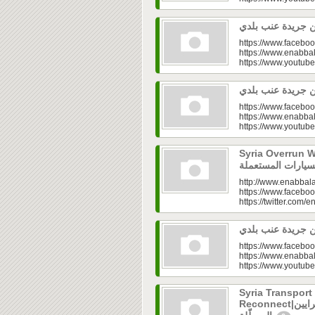
https://www.faceboo
https://www.enabbal
https://www.youtu
https://www.faceboo
https://www.enabbal
https://www.youtu
Syria Overrun With U
http://www.enabbala
https://www.faceboo
https://twitter.com/e
https://www.faceboo
https://www.enabbal
https://www.youtu
Syria Transport
Reconnect|قطاع النقل في سوريا.. فتح الشرايين