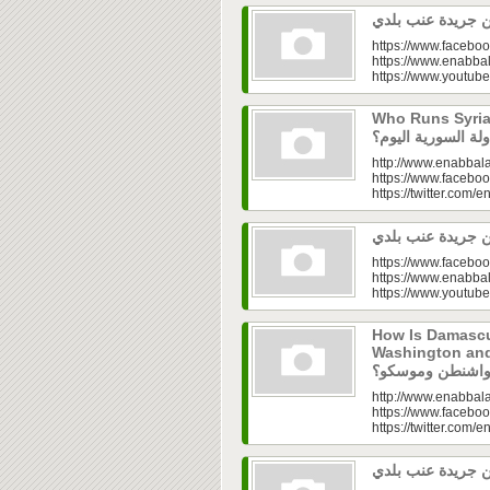
https://www.faceboo
https://www.enabbal
https://www.youtu
Who Runs Syria’s
http://www.enabbala
https://www.faceboo
https://twitter.com/e
https://www.faceboo
https://www.enabbal
https://www.youtu
How Is Damascu
Washington and Moscow
http://www.enabbala
https://www.faceboo
https://twitter.com/e