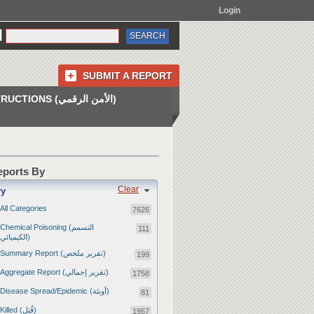
Login
SUBMIT A REPORT
INSTRUCTIONS (الأمن الرقمي)
Reports By
Clear
ry
All Categories
7626
Chemical Poisoning (التسمم
111
الكيميائي)
Summary Report (تقرير ملخص)
199
Aggregate Report (تقرير إجمالي)
1758
Disease Spread/Epidemic (أوبئة)
81
Killed (قُتِل)
1957