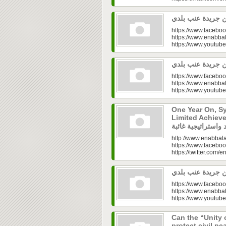
https://www.faceboo
https://www.enabbal
https://www.youtu
https://www.faceboo
https://www.enabbal
https://www.youtu
One Year On, S
Limited Achieve
http://www.enabbala
https://www.faceboo
https://twitter.com/e
https://www.faceboo
https://www.enabbal
https://www.youtu
Can the “Unity 
protect civil peace? |  الخطاب