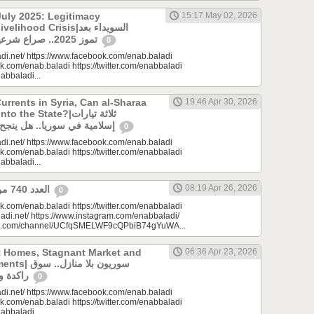
uly 2025: Legitimacy
15:17 May 02, 2026
ood Crisis|السويداء بعد
تموز 2025.. صراع شرعيات وأزمة معيشة؟
0
di.net/ https://www.facebook.com/enab.baladi
k.com/enab.baladi https://twitter.com/enabbaladi
nabbaladi...
urrents in Syria, Can al-Sharaa
19:46 Apr 30, 2026
e State?|ثلاثة تيارات
إسلامية في سوريا.. هل ينجح الشرع بـ”الإذابة”؟
0
di.net/ https://www.facebook.com/enab.baladi
k.com/enab.baladi https://twitter.com/enabbaladi
nabbaladi...
08:19 Apr 26, 2026
العدد 740 من جريدة عنب بلدي
0
k.com/enab.baladi https://twitter.com/enabbaladi
adi.net/ https://www.instagram.com/enabbaladi/
be.com/channel/UCfqSMELWF9cQPbiB74gYuWA...
t Homes, Stagnant Market and
06:36 Apr 23, 2026
سوريون بلا من
راكدة واستثمارات منتظرة
0
di.net/ https://www.facebook.com/enab.baladi
k.com/enab.baladi https://twitter.com/enabbaladi
nabbaladi...