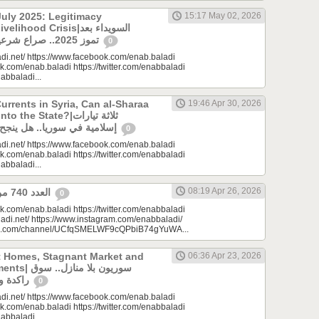
uly 2025: Legitimacy
15:17 May 02, 2026
ood Crisis|السويداء بعد
تموز 2025.. صراع شرعيات وأزمة معيشة؟
0
di.net/ https://www.facebook.com/enab.baladi
k.com/enab.baladi https://twitter.com/enabbaladi
nabbaladi...
urrents in Syria, Can al-Sharaa
19:46 Apr 30, 2026
e State?|ثلاثة تيارات
إسلامية في سوريا.. هل ينجح الشرع بـ”الإذابة”؟
0
di.net/ https://www.facebook.com/enab.baladi
k.com/enab.baladi https://twitter.com/enabbaladi
nabbaladi...
08:19 Apr 26, 2026
العدد 740 من جريدة عنب بلدي
0
k.com/enab.baladi https://twitter.com/enabbaladi
adi.net/ https://www.instagram.com/enabbaladi/
be.com/channel/UCfqSMELWF9cQPbiB74gYuWA...
t Homes, Stagnant Market and
06:36 Apr 23, 2026
سوريون بلا من
راكدة واستثمارات منتظرة
0
di.net/ https://www.facebook.com/enab.baladi
k.com/enab.baladi https://twitter.com/enabbaladi
nabbaladi...