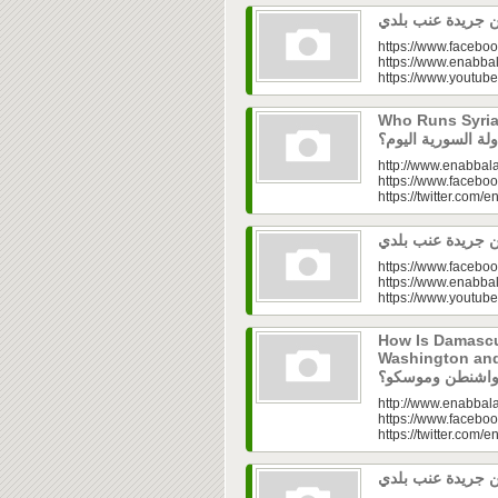
https://www.faceboo
https://www.enabbal
https://www.youtu
Who Runs Syria’s
http://www.enabbala
https://www.faceboo
https://twitter.com/e
https://www.faceboo
https://www.enabbal
https://www.youtu
How Is Damascu
Washington and Moscow
http://www.enabbala
https://www.faceboo
https://twitter.com/e