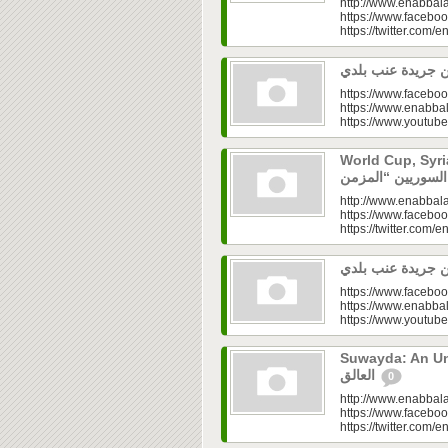
http://www.enabbala
https://www.faceboo
https://twitter.com/e
https://www.faceboo
https://www.enabbal
https://www.youtu
World Cup, Syrians’
http://www.enabbala
https://www.faceboo
https://twitter.com/e
https://www.faceboo
https://www.enabbal
https://www.youtu
Suwayda: An Unresolved
العالق
0
http://www.enabbala
https://www.faceboo
https://twitter.com/e