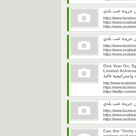
https://www.faceboo
https://www.enabbal
https://www.youtu
https://www.faceboo
https://www.enabbal
https://www.youtu
One Year On, S
Limited Achieve
http://www.enabbala
https://www.faceboo
https://twitter.com/e
https://www.faceboo
https://www.enabbal
https://www.youtu
Can the “Unity 
protect civil peace? |  الخطاب