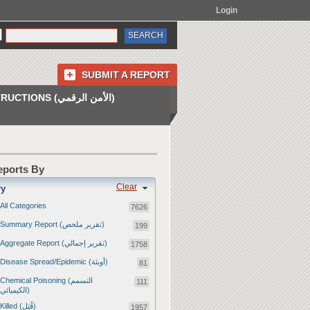
Login
SUBMIT A REPORT
INSTRUCTIONS (الأمن الرقمي)
Reports By
Clear
ry
All Categories
7626
Summary Report (تقرير ملخص)
199
Aggregate Report (تقرير إجمالي)
1758
Disease Spread/Epidemic (أوبئة)
81
Chemical Poisoning (التسمم
111
الكيميائي)
Killed (قُتِل)
1957