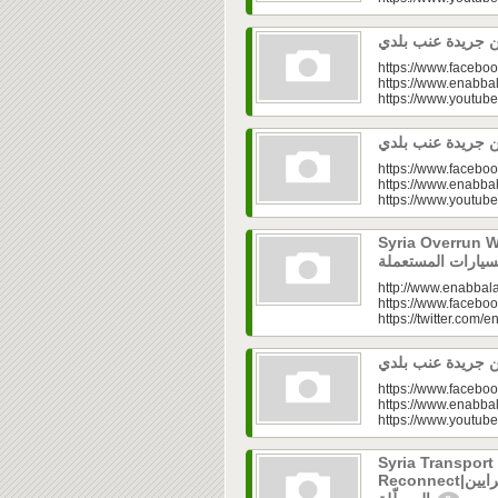
https://www.faceboo
https://www.enabbal
https://www.youtu
https://www.faceboo
https://www.enabbal
https://www.youtu
Syria Overrun With U
http://www.enabbala
https://www.faceboo
https://twitter.com/e
https://www.faceboo
https://www.enabbal
https://www.youtu
Syria Transport
Reconnect|قطاع النقل في سوريا.. فتح الشرايين