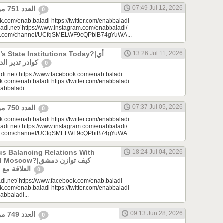
07:49 Jul 12, 2026
العدد 751 من جريدة عنب بلدي
0
k.com/enab.baladi https://twitter.com/enabbaladi
adi.net/ https://www.instagram.com/enabbaladi/
be.com/channel/UCfqSMELWF9cQPbiB74gYuWA...
 State Institutions Today?|أي
13:26 Jul 11, 2026
كوادر تدير الدولة السورية اليوم؟
0
di.net/ https://www.facebook.com/enab.baladi
k.com/enab.baladi https://twitter.com/enabbaladi
nabbaladi...
07:37 Jul 05, 2026
العدد 750 من جريدة عنب بلدي
0
k.com/enab.baladi https://twitter.com/enabbaladi
adi.net/ https://www.instagram.com/enabbaladi/
be.com/channel/UCfqSMELWF9cQPbiB74gYuWA...
s Balancing Relations With
18:24 Jul 04, 2026
?|كيف توازن دمشق
العلاقة مع واشنطن وموسكو؟
0
di.net/ https://www.facebook.com/enab.baladi
k.com/enab.baladi https://twitter.com/enabbaladi
nabbaladi...
09:13 Jun 28, 2026
العدد 749 من جريدة عنب بلدي
0