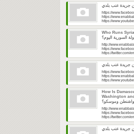
https://www.faceboo
https://www.enabbal
https://www.youtu
Who Runs Syria’s
http://www.enabbala
https://www.faceboo
https://twitter.com/e
https://www.faceboo
https://www.enabbal
https://www.youtu
How Is Damascu
Washington and Moscow
http://www.enabbala
https://www.faceboo
https://twitter.com/e