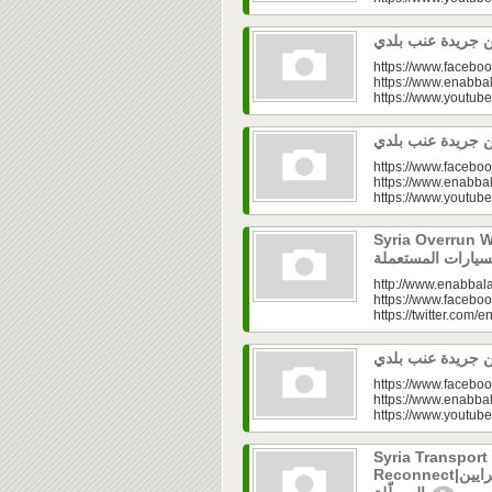
https://www.faceboo
https://www.enabbal
https://www.youtu
https://www.faceboo
https://www.enabbal
https://www.youtu
Syria Overrun With U
http://www.enabbala
https://www.faceboo
https://twitter.com/e
https://www.faceboo
https://www.enabbal
https://www.youtu
Syria Transport
Reconnect|قطاع النقل في سوريا.. فتح الشرايين