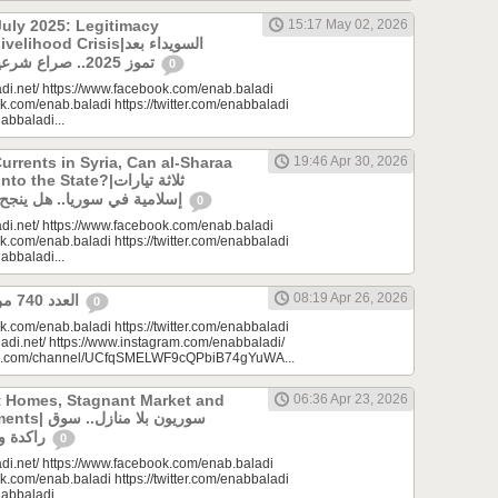
uly 2025: Legitimacy
15:17 May 02, 2026
ood Crisis|السويداء بعد
تموز 2025.. صراع شرعيات وأزمة معيشة؟
0
di.net/ https://www.facebook.com/enab.baladi
k.com/enab.baladi https://twitter.com/enabbaladi
nabbaladi...
urrents in Syria, Can al-Sharaa
19:46 Apr 30, 2026
e State?|ثلاثة تيارات
إسلامية في سوريا.. هل ينجح الشرع بـ”الإذابة”؟
0
di.net/ https://www.facebook.com/enab.baladi
k.com/enab.baladi https://twitter.com/enabbaladi
nabbaladi...
08:19 Apr 26, 2026
العدد 740 من جريدة عنب بلدي
0
k.com/enab.baladi https://twitter.com/enabbaladi
adi.net/ https://www.instagram.com/enabbaladi/
be.com/channel/UCfqSMELWF9cQPbiB74gYuWA...
t Homes, Stagnant Market and
06:36 Apr 23, 2026
سوريون بلا من
راكدة واستثمارات منتظرة
0
di.net/ https://www.facebook.com/enab.baladi
k.com/enab.baladi https://twitter.com/enabbaladi
nabbaladi...