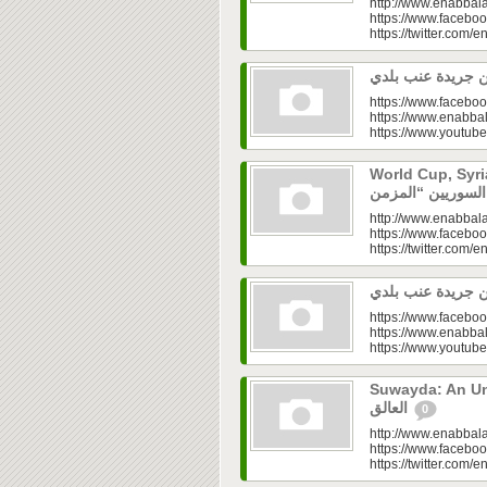
http://www.enabbala
https://www.faceboo
https://twitter.com/e
https://www.faceboo
https://www.enabbal
https://www.youtu
World Cup, Syrians’
http://www.enabbala
https://www.faceboo
https://twitter.com/e
https://www.faceboo
https://www.enabbal
https://www.youtu
Suwayda: An Unresolved
العالق
0
http://www.enabbala
https://www.faceboo
https://twitter.com/e