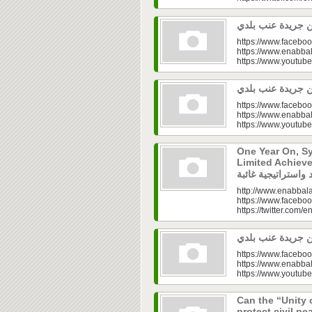
https://www.faceboo
https://www.enabbal
https://www.youtu
https://www.faceboo
https://www.enabbal
https://www.youtu
One Year On, S
Limited Achieve
http://www.enabbala
https://www.faceboo
https://twitter.com/e
https://www.faceboo
https://www.enabbal
https://www.youtu
Can the “Unity 
protect civil peace? |  الخطاب