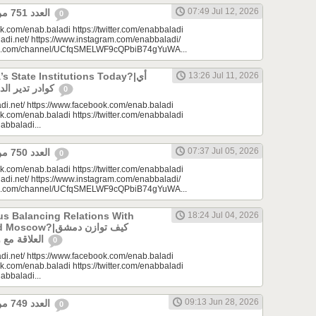
07:49 Jul 12, 2026
العدد 751 من جريدة عنب بلدي
0
k.com/enab.baladi https://twitter.com/enabbaladi
adi.net/ https://www.instagram.com/enabbaladi/
be.com/channel/UCfqSMELWF9cQPbiB74gYuWA...
 State Institutions Today?|أي
13:26 Jul 11, 2026
كوادر تدير الدولة السورية اليوم؟
0
di.net/ https://www.facebook.com/enab.baladi
k.com/enab.baladi https://twitter.com/enabbaladi
nabbaladi...
07:37 Jul 05, 2026
العدد 750 من جريدة عنب بلدي
0
k.com/enab.baladi https://twitter.com/enabbaladi
adi.net/ https://www.instagram.com/enabbaladi/
be.com/channel/UCfqSMELWF9cQPbiB74gYuWA...
s Balancing Relations With
18:24 Jul 04, 2026
?|كيف توازن دمشق
العلاقة مع واشنطن وموسكو؟
0
di.net/ https://www.facebook.com/enab.baladi
k.com/enab.baladi https://twitter.com/enabbaladi
nabbaladi...
09:13 Jun 28, 2026
العدد 749 من جريدة عنب بلدي
0