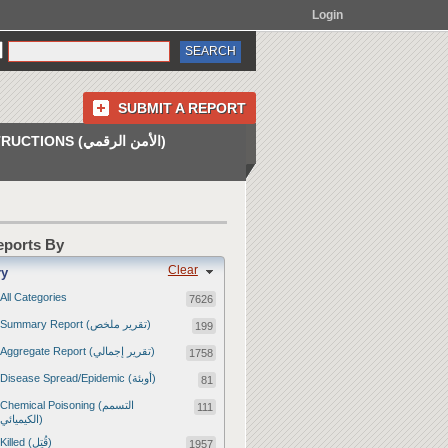
Login
SUBMIT A REPORT
INSTRUCTIONS (الأمن الرقمي)
Reports By
Clear
ry
All Categories
7626
Summary Report (تقرير ملخص)
199
Aggregate Report (تقرير إجمالي)
1758
Disease Spread/Epidemic (أوبئة)
81
Chemical Poisoning (التسمم
111
الكيميائي)
Killed (قُتِل)
1957