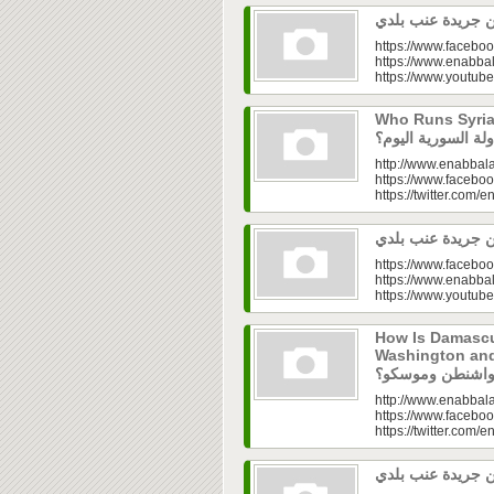
https://www.faceboo
https://www.enabbal
https://www.youtu
Who Runs Syria’s
http://www.enabbala
https://www.faceboo
https://twitter.com/e
https://www.faceboo
https://www.enabbal
https://www.youtu
How Is Damascu
Washington and Moscow
http://www.enabbala
https://www.faceboo
https://twitter.com/e