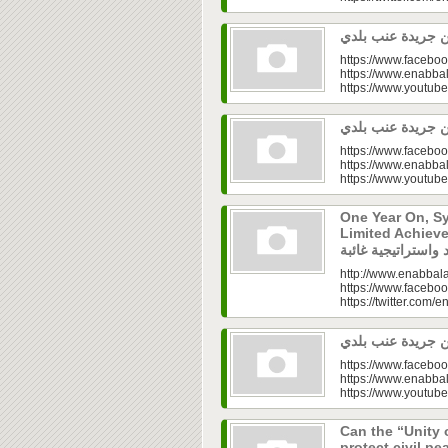
https://www.faceboo
https://www.enabbal
https://www.youtu
https://www.faceboo
https://www.enabbal
https://www.youtu
One Year On, S
Limited Achieve
http://www.enabbala
https://www.faceboo
https://twitter.com/e
https://www.faceboo
https://www.enabbal
https://www.youtu
Can the “Unity 
protect civil peace? |  الخطاب