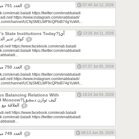
07:49 Jul 12, 2026
العدد 751 من جريدة عنب بلدي
0
k.com/enab.baladi https://twitter.com/enabbaladi
adi.net/ https://www.instagram.com/enabbaladi/
be.com/channel/UCfqSMELWF9cQPbiB74gYuWA...
 State Institutions Today?|أي
13:26 Jul 11, 2026
كوادر تدير الدولة السورية اليوم؟
0
di.net/ https://www.facebook.com/enab.baladi
k.com/enab.baladi https://twitter.com/enabbaladi
nabbaladi...
07:37 Jul 05, 2026
العدد 750 من جريدة عنب بلدي
0
k.com/enab.baladi https://twitter.com/enabbaladi
adi.net/ https://www.instagram.com/enabbaladi/
be.com/channel/UCfqSMELWF9cQPbiB74gYuWA...
s Balancing Relations With
18:24 Jul 04, 2026
?|كيف توازن دمشق
العلاقة مع واشنطن وموسكو؟
0
di.net/ https://www.facebook.com/enab.baladi
k.com/enab.baladi https://twitter.com/enabbaladi
nabbaladi...
09:13 Jun 28, 2026
العدد 749 من جريدة عنب بلدي
0