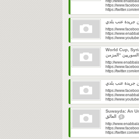
http://www.enabbala
https://www.faceboo
https://twitter.com/e
https://www.faceboo
https://www.enabbal
https://www.youtu
World Cup, Syrians’
http://www.enabbala
https://www.faceboo
https://twitter.com/e
https://www.faceboo
https://www.enabbal
https://www.youtu
Suwayda: An Unresolved
العالق
0
http://www.enabbala
https://www.faceboo
https://twitter.com/e