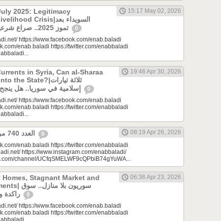
uly 2025: Legitimacy
15:17 May 02, 2026
ood Crisis|السويداء بعد
تموز 2025.. صراع شرعيات وأزمة معيشة؟
0
di.net/ https://www.facebook.com/enab.baladi
k.com/enab.baladi https://twitter.com/enabbaladi
nabbaladi...
urrents in Syria, Can al-Sharaa
19:46 Apr 30, 2026
e State?|ثلاثة تيارات
إسلامية في سوريا.. هل ينجح الشرع بـ”الإذابة”؟
0
di.net/ https://www.facebook.com/enab.baladi
k.com/enab.baladi https://twitter.com/enabbaladi
nabbaladi...
08:19 Apr 26, 2026
العدد 740 من جريدة عنب بلدي
0
k.com/enab.baladi https://twitter.com/enabbaladi
adi.net/ https://www.instagram.com/enabbaladi/
be.com/channel/UCfqSMELWF9cQPbiB74gYuWA...
t Homes, Stagnant Market and
06:36 Apr 23, 2026
سوريون بلا من
راكدة واستثمارات منتظرة
0
di.net/ https://www.facebook.com/enab.baladi
k.com/enab.baladi https://twitter.com/enabbaladi
nabbaladi...