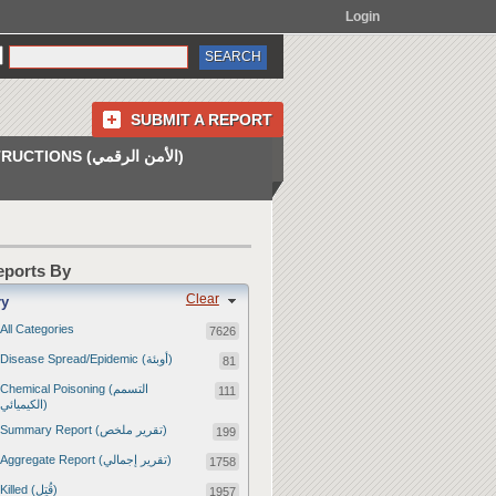
Login
SUBMIT A REPORT
INSTRUCTIONS (الأمن الرقمي)
Reports By
Clear
ry
All Categories
7626
Disease Spread/Epidemic (أوبئة)
81
Chemical Poisoning (التسمم
111
الكيميائي)
Summary Report (تقرير ملخص)
199
Aggregate Report (تقرير إجمالي)
1758
Killed (قُتِل)
1957