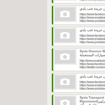
https://www.faceboo
https://www.enabbal
https://www.youtu
https://www.faceboo
https://www.enabbal
https://www.youtu
Syria Overrun With U
http://www.enabbala
https://www.faceboo
https://twitter.com/e
https://www.faceboo
https://www.enabbal
https://www.youtu
Syria Transport
Reconnect|قطاع النقل في سوريا.. فتح الشرايين