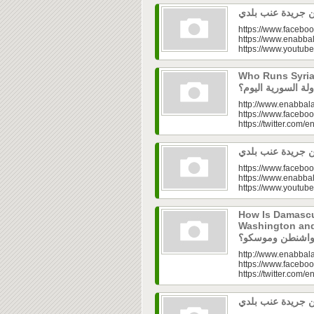
https://www.faceboo
https://www.enabbal
https://www.youtu
Who Runs Syria’s
http://www.enabbala
https://www.faceboo
https://twitter.com/e
https://www.faceboo
https://www.enabbal
https://www.youtu
How Is Damascu
Washington and Moscow
http://www.enabbala
https://www.faceboo
https://twitter.com/e