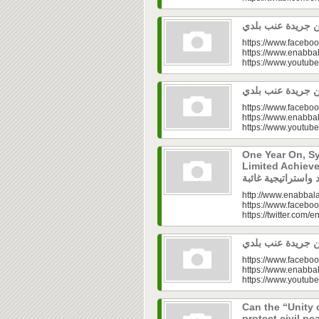
https://www.faceboo
https://www.enabbal
https://www.youtu
https://www.faceboo
https://www.enabbal
https://www.youtu
One Year On, S
Limited Achieve
http://www.enabbala
https://www.faceboo
https://twitter.com/e
https://www.faceboo
https://www.enabbal
https://www.youtu
Can the “Unity 
protect civil peace? |  الخطاب