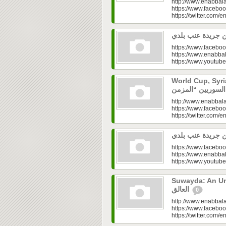
http://www.enabbala
https://www.faceboo
https://twitter.com/e
https://www.faceboo
https://www.enabbal
https://www.youtu
World Cup, Syrians’
http://www.enabbala
https://www.faceboo
https://twitter.com/e
https://www.faceboo
https://www.enabbal
https://www.youtu
Suwayda: An Unresolved
العالق
0
http://www.enabbala
https://www.faceboo
https://twitter.com/e