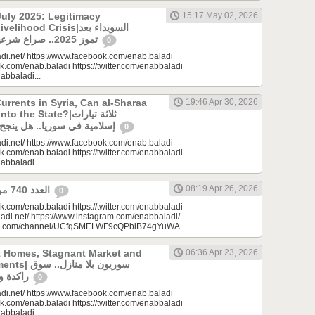
uly 2025: Legitimacy
15:17 May 02, 2026
ood Crisis|السويداء بعد
تموز 2025.. صراع شرعيات وأزمة معيشة؟
0
di.net/ https://www.facebook.com/enab.baladi
k.com/enab.baladi https://twitter.com/enabbaladi
nabbaladi...
urrents in Syria, Can al-Sharaa
19:46 Apr 30, 2026
e State?|ثلاثة تيارات
إسلامية في سوريا.. هل ينجح الشرع بـ”الإذابة”؟
0
di.net/ https://www.facebook.com/enab.baladi
k.com/enab.baladi https://twitter.com/enabbaladi
nabbaladi...
08:19 Apr 26, 2026
العدد 740 من جريدة عنب بلدي
0
k.com/enab.baladi https://twitter.com/enabbaladi
adi.net/ https://www.instagram.com/enabbaladi/
be.com/channel/UCfqSMELWF9cQPbiB74gYuWA...
t Homes, Stagnant Market and
06:36 Apr 23, 2026
سوريون بلا من
راكدة واستثمارات منتظرة
0
di.net/ https://www.facebook.com/enab.baladi
k.com/enab.baladi https://twitter.com/enabbaladi
nabbaladi...