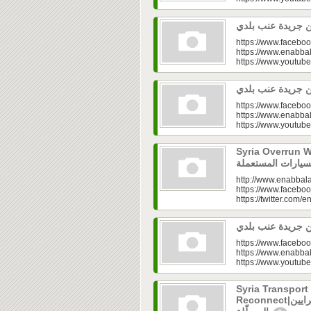
https://www.faceboo
https://www.enabbal
https://www.youtu
https://www.faceboo
https://www.enabbal
https://www.youtu
Syria Overrun With U
http://www.enabbala
https://www.faceboo
https://twitter.com/e
https://www.faceboo
https://www.enabbal
https://www.youtu
Syria Transport
Reconnect|قطاع النقل في سوريا.. فتح الشرايين