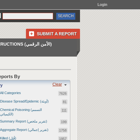
Login
SUBMIT A REPORT
INSTRUCTIONS (الأمن الرقمي)
Reports By
Clear
ry
All Categories
7626
Disease Spread/Epidemic (أوبئة)
81
Chemical Poisoning (التسمم
111
الكيميائي)
Summary Report (تقرير ملخص)
199
Aggregate Report (تقرير إجمالي)
1758
Killed (قُتِل)
1957