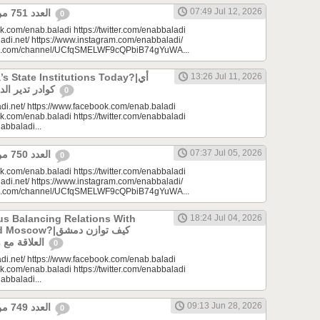
07:49 Jul 12, 2026
العدد 751 من جريدة عنب بلدي
0
k.com/enab.baladi https://twitter.com/enabbaladi
adi.net/ https://www.instagram.com/enabbaladi/
be.com/channel/UCfqSMELWF9cQPbiB74gYuWA...
 State Institutions Today?|أي
13:26 Jul 11, 2026
كوادر تدير الدولة السورية اليوم؟
0
di.net/ https://www.facebook.com/enab.baladi
k.com/enab.baladi https://twitter.com/enabbaladi
nabbaladi...
07:37 Jul 05, 2026
العدد 750 من جريدة عنب بلدي
0
k.com/enab.baladi https://twitter.com/enabbaladi
adi.net/ https://www.instagram.com/enabbaladi/
be.com/channel/UCfqSMELWF9cQPbiB74gYuWA...
s Balancing Relations With
18:24 Jul 04, 2026
?|كيف توازن دمشق
العلاقة مع واشنطن وموسكو؟
0
di.net/ https://www.facebook.com/enab.baladi
k.com/enab.baladi https://twitter.com/enabbaladi
nabbaladi...
09:13 Jun 28, 2026
العدد 749 من جريدة عنب بلدي
0