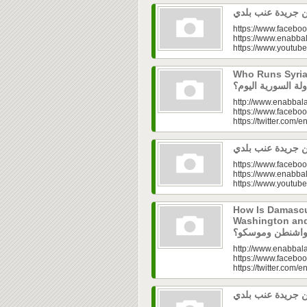
https://www.faceboo
https://www.enabbal
https://www.youtu
Who Runs Syria’s
http://www.enabbala
https://www.faceboo
https://twitter.com/e
https://www.faceboo
https://www.enabbal
https://www.youtu
How Is Damascu
Washington and Moscow
http://www.enabbala
https://www.faceboo
https://twitter.com/e