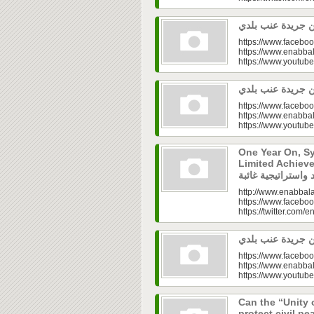
https://www.faceboo
https://www.enabbal
https://www.youtu
https://www.faceboo
https://www.enabbal
https://www.youtu
One Year On, S
Limited Achieve
http://www.enabbala
https://www.faceboo
https://twitter.com/e
https://www.faceboo
https://www.enabbal
https://www.youtu
Can the “Unity 
protect civil peace? |  الخطاب