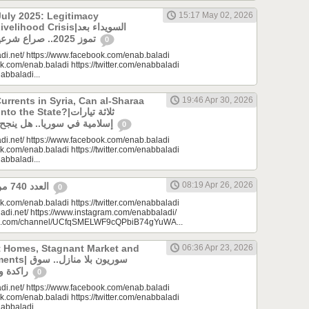
uly 2025: Legitimacy
15:17 May 02, 2026
ood Crisis|السويداء بعد
تموز 2025.. صراع شرعيات وأزمة معيشة؟
0
di.net/ https://www.facebook.com/enab.baladi
k.com/enab.baladi https://twitter.com/enabbaladi
nabbaladi...
urrents in Syria, Can al-Sharaa
19:46 Apr 30, 2026
e State?|ثلاثة تيارات
إسلامية في سوريا.. هل ينجح الشرع بـ”الإذابة”؟
0
di.net/ https://www.facebook.com/enab.baladi
k.com/enab.baladi https://twitter.com/enabbaladi
nabbaladi...
08:19 Apr 26, 2026
العدد 740 من جريدة عنب بلدي
0
k.com/enab.baladi https://twitter.com/enabbaladi
adi.net/ https://www.instagram.com/enabbaladi/
be.com/channel/UCfqSMELWF9cQPbiB74gYuWA...
t Homes, Stagnant Market and
06:36 Apr 23, 2026
سوريون بلا من
راكدة واستثمارات منتظرة
0
di.net/ https://www.facebook.com/enab.baladi
k.com/enab.baladi https://twitter.com/enabbaladi
nabbaladi...