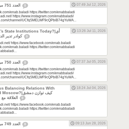
07:49 Jul 12, 2026
العدد 751 من جريدة عنب بلدي
0
k.com/enab.baladi https://twitter.com/enabbaladi
adi.net/ https://www.instagram.com/enabbaladi/
be.com/channel/UCfqSMELWF9cQPbiB74gYuWA...
 State Institutions Today?|أي
13:26 Jul 11, 2026
كوادر تدير الدولة السورية اليوم؟
0
di.net/ https://www.facebook.com/enab.baladi
k.com/enab.baladi https://twitter.com/enabbaladi
nabbaladi...
07:37 Jul 05, 2026
العدد 750 من جريدة عنب بلدي
0
k.com/enab.baladi https://twitter.com/enabbaladi
adi.net/ https://www.instagram.com/enabbaladi/
be.com/channel/UCfqSMELWF9cQPbiB74gYuWA...
s Balancing Relations With
18:24 Jul 04, 2026
?|كيف توازن دمشق
العلاقة مع واشنطن وموسكو؟
0
di.net/ https://www.facebook.com/enab.baladi
k.com/enab.baladi https://twitter.com/enabbaladi
nabbaladi...
09:13 Jun 28, 2026
العدد 749 من جريدة عنب بلدي
0