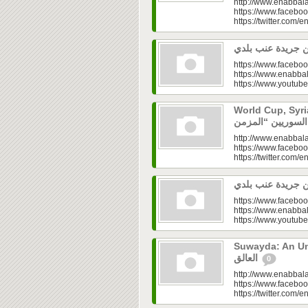
http://www.enabbala
https://www.faceboo
https://twitter.com/e
https://www.faceboo
https://www.enabbal
https://www.youtu
World Cup, Syrians’
http://www.enabbala
https://www.faceboo
https://twitter.com/e
https://www.faceboo
https://www.enabbal
https://www.youtu
Suwayda: An Unresolved
العالق
0
http://www.enabbala
https://www.faceboo
https://twitter.com/e