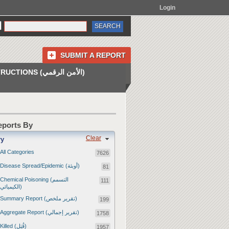
Login
SUBMIT A REPORT
INSTRUCTIONS (الأمن الرقمي)
Reports By
Clear
ry
All Categories
7626
Disease Spread/Epidemic (أوبئة)
81
Chemical Poisoning (التسمم
111
الكيميائي)
Summary Report (تقرير ملخص)
199
Aggregate Report (تقرير إجمالي)
1758
Killed (قُتِل)
1957