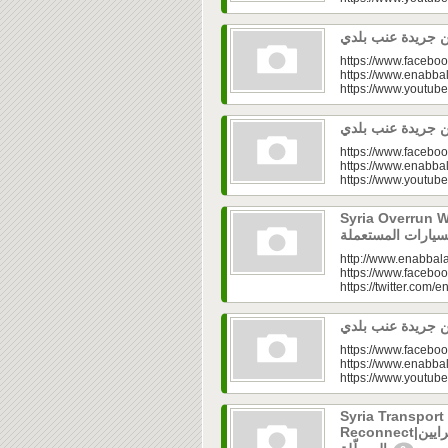
https://www.faceboo
https://www.enabbal
https://www.youtu
https://www.faceboo
https://www.enabbal
https://www.youtu
Syria Overrun With U
http://www.enabbala
https://www.faceboo
https://twitter.com/e
https://www.faceboo
https://www.enabbal
https://www.youtu
Syria Transport
Reconnect|قطاع النقل في سوريا.. فتح الشرايين