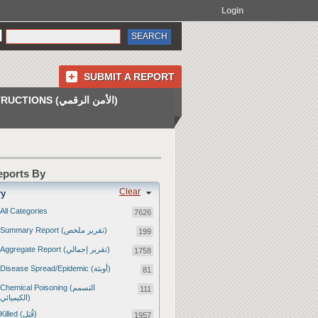
Login
SUBMIT A REPORT
INSTRUCTIONS (الأمن الرقمي)
Reports By
Clear
ry
All Categories
7626
Summary Report (تقرير ملخص)
199
Aggregate Report (تقرير إجمالي)
1758
Disease Spread/Epidemic (أوبئة)
81
Chemical Poisoning (التسمم
111
الكيميائي)
Killed (قُتِل)
1957