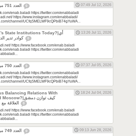
07:49 Jul 12, 2026
العدد 751 من جريدة عنب بلدي
0
k.com/enab.baladi https://twitter.com/enabbaladi
adi.net/ https://www.instagram.com/enabbaladi/
be.com/channel/UCfqSMELWF9cQPbiB74gYuWA...
 State Institutions Today?|أي
13:26 Jul 11, 2026
كوادر تدير الدولة السورية اليوم؟
0
di.net/ https://www.facebook.com/enab.baladi
k.com/enab.baladi https://twitter.com/enabbaladi
nabbaladi...
07:37 Jul 05, 2026
العدد 750 من جريدة عنب بلدي
0
k.com/enab.baladi https://twitter.com/enabbaladi
adi.net/ https://www.instagram.com/enabbaladi/
be.com/channel/UCfqSMELWF9cQPbiB74gYuWA...
s Balancing Relations With
18:24 Jul 04, 2026
?|كيف توازن دمشق
العلاقة مع واشنطن وموسكو؟
0
di.net/ https://www.facebook.com/enab.baladi
k.com/enab.baladi https://twitter.com/enabbaladi
nabbaladi...
09:13 Jun 28, 2026
العدد 749 من جريدة عنب بلدي
0