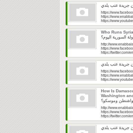
https://www.faceboo
https://www.enabbal
https://www.youtu
Who Runs Syria’s
http://www.enabbala
https://www.faceboo
https://twitter.com/e
https://www.faceboo
https://www.enabbal
https://www.youtu
How Is Damascu
Washington and Moscow
http://www.enabbala
https://www.faceboo
https://twitter.com/e