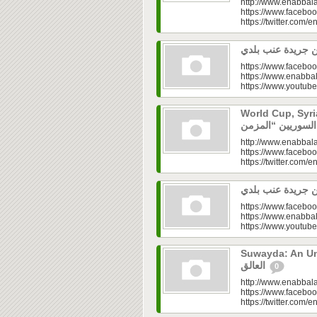
http://www.enabbala
https://www.faceboo
https://twitter.com/e
https://www.faceboo
https://www.enabbal
https://www.youtu
World Cup, Syrians’
http://www.enabbala
https://www.faceboo
https://twitter.com/e
https://www.faceboo
https://www.enabbal
https://www.youtu
Suwayda: An Unresolved
العالق
0
http://www.enabbala
https://www.faceboo
https://twitter.com/e