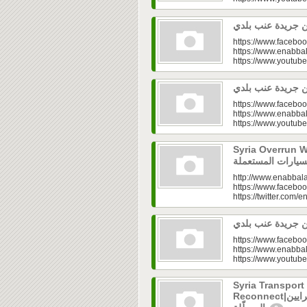
https://www.faceboo
https://www.enabbal
https://www.youtu
https://www.faceboo
https://www.enabbal
https://www.youtu
Syria Overrun With U
http://www.enabbala
https://www.faceboo
https://twitter.com/e
https://www.faceboo
https://www.enabbal
https://www.youtu
Syria Transport
Reconnect|قطاع النقل في سوريا.. فتح الشرايين