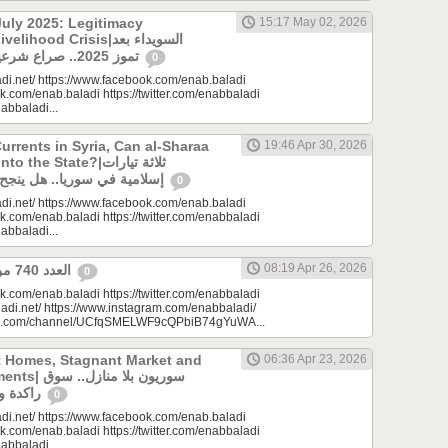
uly 2025: Legitimacy
15:17 May 02, 2026
ood Crisis|السويداء بعد
تموز 2025.. صراع شرعيات وأزمة معيشة؟
0
di.net/ https://www.facebook.com/enab.baladi
k.com/enab.baladi https://twitter.com/enabbaladi
nabbaladi...
urrents in Syria, Can al-Sharaa
19:46 Apr 30, 2026
e State?|ثلاثة تيارات
إسلامية في سوريا.. هل ينجح الشرع بـ”الإذابة”؟
0
di.net/ https://www.facebook.com/enab.baladi
k.com/enab.baladi https://twitter.com/enabbaladi
nabbaladi...
08:19 Apr 26, 2026
العدد 740 من جريدة عنب بلدي
0
k.com/enab.baladi https://twitter.com/enabbaladi
adi.net/ https://www.instagram.com/enabbaladi/
be.com/channel/UCfqSMELWF9cQPbiB74gYuWA...
t Homes, Stagnant Market and
06:36 Apr 23, 2026
سوريون بلا من
راكدة واستثمارات منتظرة
0
di.net/ https://www.facebook.com/enab.baladi
k.com/enab.baladi https://twitter.com/enabbaladi
nabbaladi...