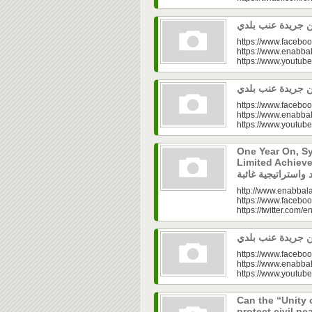
https://www.faceboo
https://www.enabbal
https://www.youtu
https://www.faceboo
https://www.enabbal
https://www.youtu
One Year On, S
Limited Achieve
http://www.enabbala
https://www.faceboo
https://twitter.com/e
https://www.faceboo
https://www.enabbal
https://www.youtu
Can the “Unity 
protect civil peace? |  الخطاب