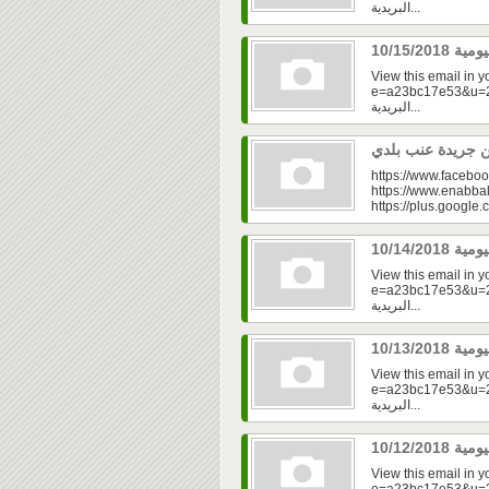
البريدية...
View this email in 
e=a23bc17e53&u=2fd
البريدية...
https://www.faceboo
https://www.enabbal
https://plus.googl
View this email in 
e=a23bc17e53&u=2f
البريدية...
View this email in 
e=a23bc17e53&u=2fd
البريدية...
View this email in 