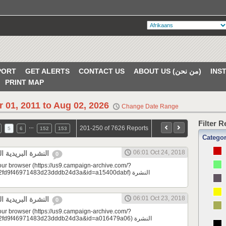
PORT
GET ALERTS
CONTACT US
ABOUT US (من نحن)
PRINT MAP
r 01, 2011 to Aug 02, 2026
Change Date Range
Filter 
…
201-250 of 7626 Reports
5
6
152
153
Catego
06:01 Oct 24, 2018
النشرة البريدية اليومية 10/24/2018
0
your browser (https://us9.campaign-archive.com/?
9f46971483d23dddb24d3a&id=a15400dabf) النشرة
06:01 Oct 23, 2018
النشرة البريدية اليومية 10/23/2018
0
your browser (https://us9.campaign-archive.com/?
d9f46971483d23dddb24d3a&id=a016479a06) النشرة