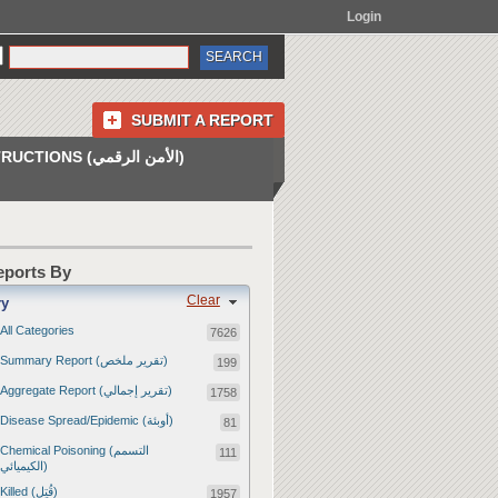
Login
SUBMIT A REPORT
INSTRUCTIONS (الأمن الرقمي)
Reports By
Clear
ry
All Categories
7626
Summary Report (تقرير ملخص)
199
Aggregate Report (تقرير إجمالي)
1758
Disease Spread/Epidemic (أوبئة)
81
Chemical Poisoning (التسمم
111
الكيميائي)
Killed (قُتِل)
1957