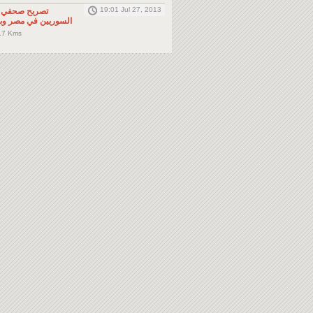
19:01 Jul 27, 2013
تصريح صحفي: 
السوريين في مصر وبا
.7 Kms