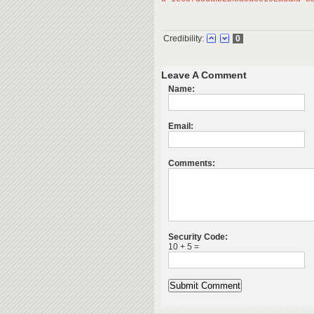
Credibility:
0
Leave A Comment
Name:
Email:
Comments:
Security Code:
10 + 5 =