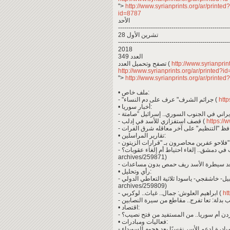
">
http://www.syrianprints.org/ar/printe
id=8787
الأحد
------------------------------------------------------
28 تشرين الأول
------------------------------------------------------
2018
العدد 349
تصفح وتحميل العدد (
http://www.syrianprin
http://www.syrianprints.org/ar/printed?
">
http://www.syrianprints.org/ar/printe
• ملف خاص:
- "جرائم الشرف" عرف على دم النساء (
http
• أخبار سوريا:
- قصف استفزازي للأسد في إدلب (
https://
• تقارير المراسلين:
- ـ "قرارات الزيتون
archives/259871)
• رأي وتحليل:
archives/259809)
- ابراهيم العلوش: جمال.. غياث.. لوكربي (
ht
• اقتصاد:
• فعاليات ومبادرات: