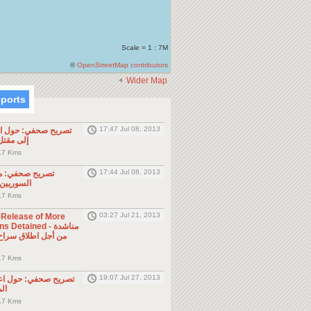
Scale = 1 : 7M
©
OpenStreetMap contributors
Wider Map
eports
17:47 Jul 08, 2013
تصريح صحفي: حول الح
إلى مقت
.7 Kms
17:44 Jul 08, 2013
تصريح صحفي: مو
السوريين 
.7 Kms
03:27 Jul 21, 2013
e Release of More
Detained - مناشدة
.7 Kms
19:07 Jul 27, 2013
تصريح صحفي: حول اع
ال
.7 Kms