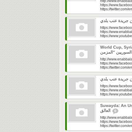
http://www.enabbala
https://www.faceboo
https://twitter.com/e
https://www.faceboo
https://www.enabbal
https://www.youtu
World Cup, Syrians’
http://www.enabbala
https://www.faceboo
https://twitter.com/e
https://www.faceboo
https://www.enabbal
https://www.youtu
Suwayda: An Unresolved
العالق
0
http://www.enabbala
https://www.faceboo
https://twitter.com/e