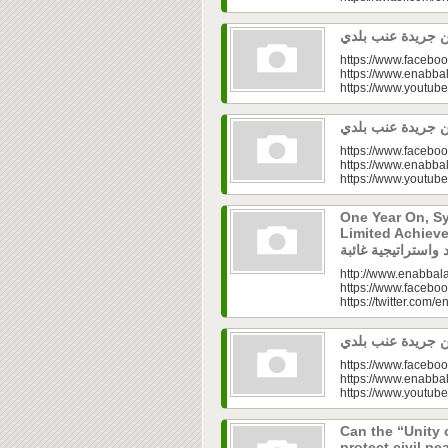
https://www.faceboo
https://www.enabbal
https://www.youtu
https://www.faceboo
https://www.enabbal
https://www.youtu
One Year On, S
Limited Achieve
http://www.enabbala
https://www.faceboo
https://twitter.com/e
https://www.faceboo
https://www.enabbal
https://www.youtu
Can the “Unity 
protect civil peace? |  الخطاب