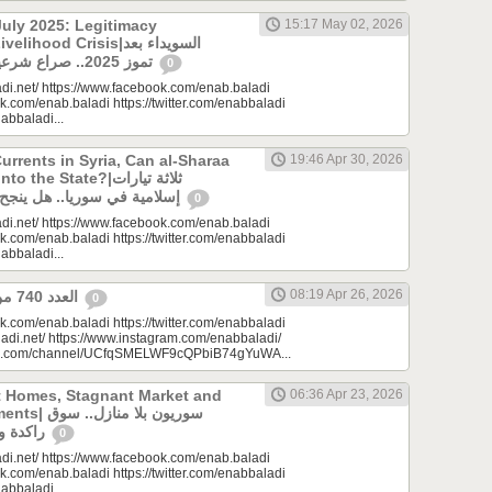
uly 2025: Legitimacy
15:17 May 02, 2026
ood Crisis|السويداء بعد
تموز 2025.. صراع شرعيات وأزمة معيشة؟
0
di.net/ https://www.facebook.com/enab.baladi
k.com/enab.baladi https://twitter.com/enabbaladi
nabbaladi...
urrents in Syria, Can al-Sharaa
19:46 Apr 30, 2026
e State?|ثلاثة تيارات
إسلامية في سوريا.. هل ينجح الشرع بـ”الإذابة”؟
0
di.net/ https://www.facebook.com/enab.baladi
k.com/enab.baladi https://twitter.com/enabbaladi
nabbaladi...
08:19 Apr 26, 2026
العدد 740 من جريدة عنب بلدي
0
k.com/enab.baladi https://twitter.com/enabbaladi
adi.net/ https://www.instagram.com/enabbaladi/
be.com/channel/UCfqSMELWF9cQPbiB74gYuWA...
t Homes, Stagnant Market and
06:36 Apr 23, 2026
سوريون بلا من
راكدة واستثمارات منتظرة
0
di.net/ https://www.facebook.com/enab.baladi
k.com/enab.baladi https://twitter.com/enabbaladi
nabbaladi...