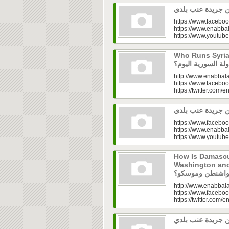
https://www.faceboo
https://www.enabbal
https://www.youtu
Who Runs Syria’s
http://www.enabbala
https://www.faceboo
https://twitter.com/e
https://www.faceboo
https://www.enabbal
https://www.youtu
How Is Damascu
Washington and Moscow
http://www.enabbala
https://www.faceboo
https://twitter.com/e