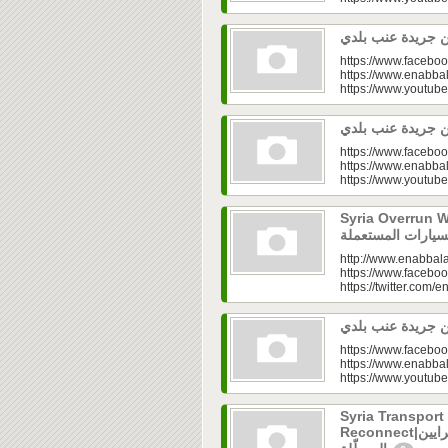
https://www.faceboo
https://www.enabbal
https://www.youtu
https://www.faceboo
https://www.enabbal
https://www.youtu
Syria Overrun With U
http://www.enabbala
https://www.faceboo
https://twitter.com/e
https://www.faceboo
https://www.enabbal
https://www.youtu
Syria Transport
Reconnect|قطاع النقل في سوريا.. فتح الشرايين