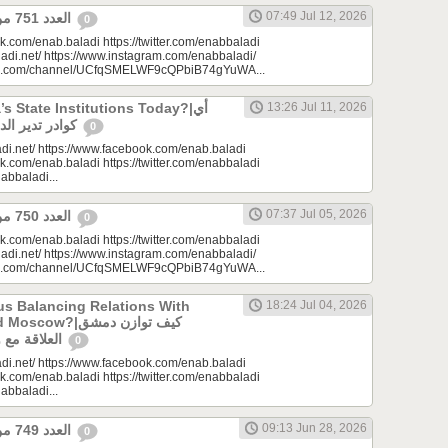
07:49 Jul 12, 2026
العدد 751 من جريدة عنب بلدي
0
k.com/enab.baladi https://twitter.com/enabbaladi
adi.net/ https://www.instagram.com/enabbaladi/
be.com/channel/UCfqSMELWF9cQPbiB74gYuWA...
 State Institutions Today?|أي
13:26 Jul 11, 2026
كوادر تدير الدولة السورية اليوم؟
0
di.net/ https://www.facebook.com/enab.baladi
k.com/enab.baladi https://twitter.com/enabbaladi
nabbaladi...
07:37 Jul 05, 2026
العدد 750 من جريدة عنب بلدي
0
k.com/enab.baladi https://twitter.com/enabbaladi
adi.net/ https://www.instagram.com/enabbaladi/
be.com/channel/UCfqSMELWF9cQPbiB74gYuWA...
s Balancing Relations With
18:24 Jul 04, 2026
?|كيف توازن دمشق
العلاقة مع واشنطن وموسكو؟
0
di.net/ https://www.facebook.com/enab.baladi
k.com/enab.baladi https://twitter.com/enabbaladi
nabbaladi...
09:13 Jun 28, 2026
العدد 749 من جريدة عنب بلدي
0