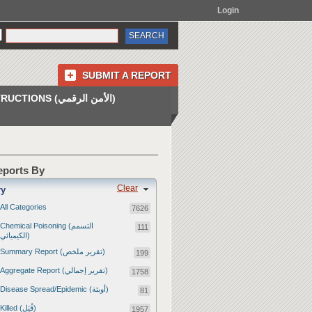
Login
SUBMIT A REPORT
INSTRUCTIONS (الأمن الرقمي)
Reports By
Clear
ry
All Categories
7626
Chemical Poisoning (التسمم
111
الكيميائي)
Summary Report (تقرير ملخص)
199
Aggregate Report (تقرير إجمالي)
1758
Disease Spread/Epidemic (أوبئة)
81
Killed (قُتِل)
1957