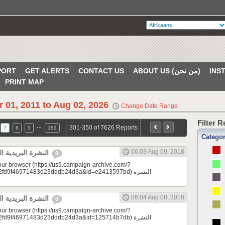
PORT
GET ALERTS
CONTACT US
ABOUT US (من نحن)
PRINT MAP
r 01, 2011 to Aug 02, 2026
Change Date Range
Filter 
…
301-350 of 7626 Reports
7
8
9
153
Catego
06:03 Aug 09, 2018
النشرة البريدية اليومية 08/09/2018
0
your browser (https://us9.campaign-archive.com/?
d9f46971483d23dddb24d3a&id=e2413597bd) النشرة
06:04 Aug 08, 2018
النشرة البريدية اليومية 08/08/2018
0
your browser (https://us9.campaign-archive.com/?
d9f46971483d23dddb24d3a&id=125714b7db) النشرة