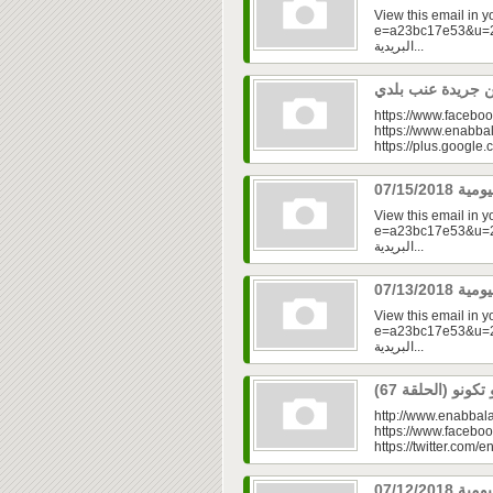
View this email in 
e=a23bc17e53&u=2fd
البريدية...
https://www.faceboo
https://www.enabbal
https://plus.googl
View this email in 
e=a23bc17e53&u=2f
البريدية...
View this email in 
e=a23bc17e53&u=2fd
البريدية...
http://www.enabbala
https://www.faceboo
https://twitter.com/e