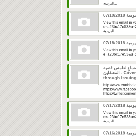
البريدية...
View this email in 
e=a23bc17e53&u=2fd
البريدية...
View this email in 
 مساعٍ لطمس قضية
المعتقلين - Covering up the Truth of the Crime
through Issuin
http://www.enabbala
https://www.faceboo
https://twitter.com/e
View this email in 
e=a23bc17e53&u=2fd
البريدية...