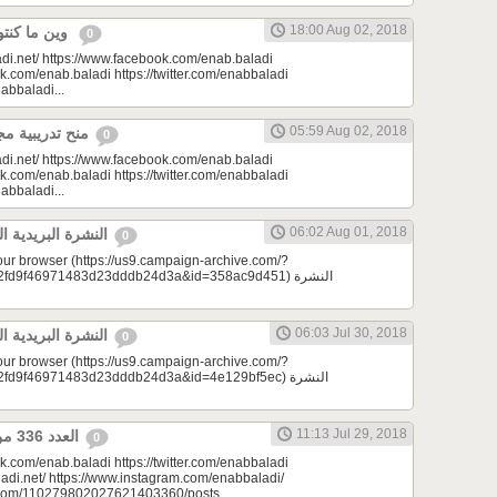
18:00 Aug 02, 2018
وين ما كنتو تكونو (الحلقة 70)
0
di.net/ https://www.facebook.com/enab.baladi
k.com/enab.baladi https://twitter.com/enabbaladi
nabbaladi...
05:59 Aug 02, 2018
منح تدريبية مجانية في عنب بلدي
0
di.net/ https://www.facebook.com/enab.baladi
k.com/enab.baladi https://twitter.com/enabbaladi
nabbaladi...
06:02 Aug 01, 2018
النشرة البريدية اليومية 08/01/2018
0
your browser (https://us9.campaign-archive.com/?
d9f46971483d23dddb24d3a&id=358ac9d451) النشرة
06:03 Jul 30, 2018
النشرة البريدية اليومية 07/30/2018
0
your browser (https://us9.campaign-archive.com/?
9f46971483d23dddb24d3a&id=4e129bf5ec) النشرة
11:13 Jul 29, 2018
العدد 336 من جريدة عنب بلدي
0
k.com/enab.baladi https://twitter.com/enabbaladi
adi.net/ https://www.instagram.com/enabbaladi/
e.com/110279802027621403360/posts...