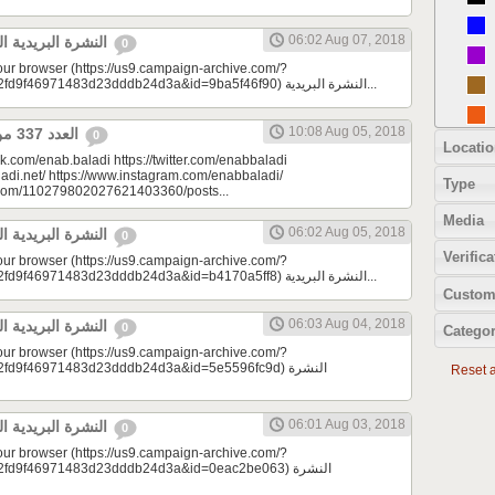
06:02 Aug 07, 2018
النشرة البريدية اليومية 08/07/2018
0
your browser (https://us9.campaign-archive.com/?
e=a23bc17e53&u=2fd9f46971483d23dddb24d3a&id=9ba5f46f90) النشرة البريدية...
10:08 Aug 05, 2018
العدد 337 من جريدة عنب بلدي
0
Locatio
k.com/enab.baladi https://twitter.com/enabbaladi
adi.net/ https://www.instagram.com/enabbaladi/
Type
e.com/110279802027621403360/posts...
Media
06:02 Aug 05, 2018
النشرة البريدية اليومية 08/05/2018
0
Verifica
your browser (https://us9.campaign-archive.com/?
e=a23bc17e53&u=2fd9f46971483d23dddb24d3a&id=b4170a5ff8) النشرة البريدية...
Custom
06:03 Aug 04, 2018
النشرة البريدية اليومية 08/04/2018
0
Categor
your browser (https://us9.campaign-archive.com/?
9f46971483d23dddb24d3a&id=5e5596fc9d) النشرة
Reset al
06:01 Aug 03, 2018
النشرة البريدية اليومية 08/03/2018
0
your browser (https://us9.campaign-archive.com/?
d9f46971483d23dddb24d3a&id=0eac2be063) النشرة