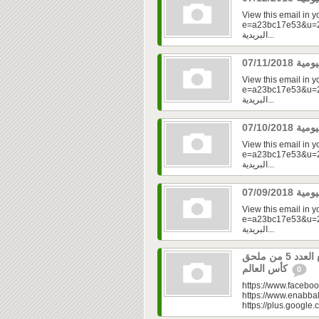
View this email in 
e=a23bc17e53&u=2f
البريدية...
View this email in 
e=a23bc17e53&u=2fd
البريدية...
View this email in 
e=a23bc17e53&u=2fd
البريدية...
View this email in 
e=a23bc17e53&u=2f
البريدية...
العدد 333 من جريدة عنب بلدي مع العدد 5 من ملحق
كأس العالم
0
https://www.faceboo
https://www.enabbal
https://plus.googl