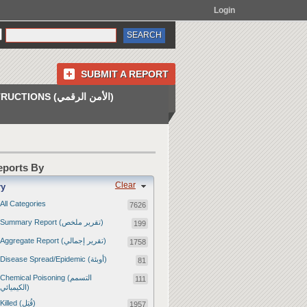
Login
SUBMIT A REPORT
INSTRUCTIONS (الأمن الرقمي)
Reports By
Clear
ry
All Categories
7626
Summary Report (تقرير ملخص)
199
Aggregate Report (تقرير إجمالي)
1758
Disease Spread/Epidemic (أوبئة)
81
Chemical Poisoning (التسمم
111
الكيميائي)
Killed (قُتِل)
1957