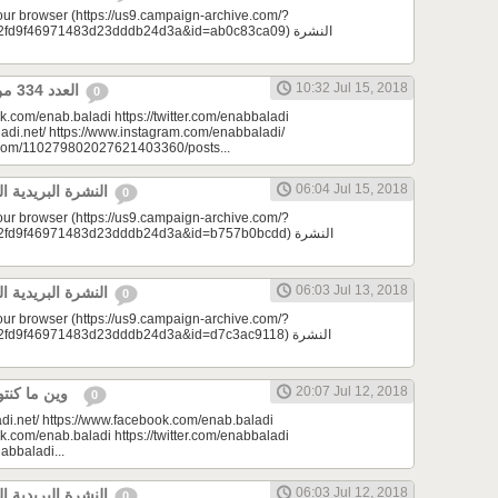
your browser (https://us9.campaign-archive.com/?
9f46971483d23dddb24d3a&id=ab0c83ca09) النشرة
10:32 Jul 15, 2018
العدد 334 من جريدة عنب بلدي
0
k.com/enab.baladi https://twitter.com/enabbaladi
adi.net/ https://www.instagram.com/enabbaladi/
e.com/110279802027621403360/posts...
06:04 Jul 15, 2018
النشرة البريدية اليومية 07/15/2018
0
your browser (https://us9.campaign-archive.com/?
d9f46971483d23dddb24d3a&id=b757b0bcdd) النشرة
06:03 Jul 13, 2018
النشرة البريدية اليومية 07/13/2018
0
your browser (https://us9.campaign-archive.com/?
9f46971483d23dddb24d3a&id=d7c3ac9118) النشرة
20:07 Jul 12, 2018
وين ما كنتو تكونو (الحلقة 67) ‎
0
di.net/ https://www.facebook.com/enab.baladi
k.com/enab.baladi https://twitter.com/enabbaladi
nabbaladi...
06:03 Jul 12, 2018
النشرة البريدية اليومية 07/12/2018
0