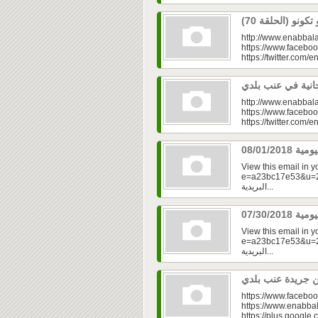
http://www.enabbala
https://www.faceboo
https://twitter.com/e
http://www.enabbala
https://www.faceboo
https://twitter.com/e
View this email in 
e=a23bc17e53&u=2f
البريدية...
View this email in 
e=a23bc17e53&u=2fd
البريدية...
https://www.faceboo
https://www.enabbal
https://plus.googl