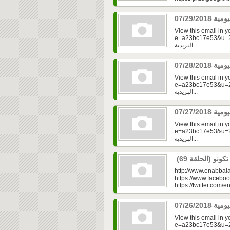
View this email in 
e=a23bc17e53&u=2f
البريدية...
View this email in 
e=a23bc17e53&u=2f
البريدية...
View this email in 
e=a23bc17e53&u=2fd
البريدية...
http://www.enabbala
https://www.faceboo
https://twitter.com/e
View this email in 