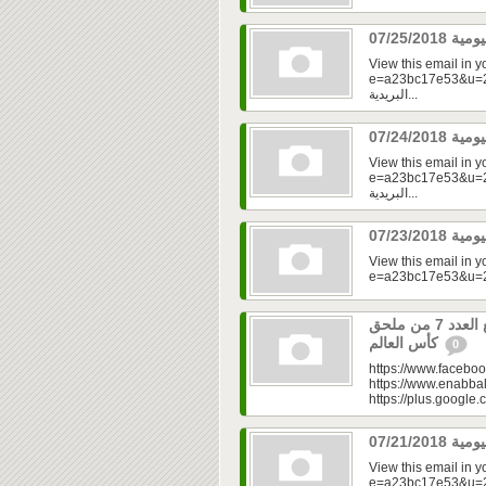
View this email in 
e=a23bc17e53&u=2fd
البريدية...
View this email in 
e=a23bc17e53&u=2fd
البريدية...
View this email in 
العدد 335 من جريدة عنب بلدي مع العدد 7 من ملحق
كأس العالم
0
https://www.faceboo
https://www.enabbal
https://plus.googl
View this email in 
e=a23bc17e53&u=2f