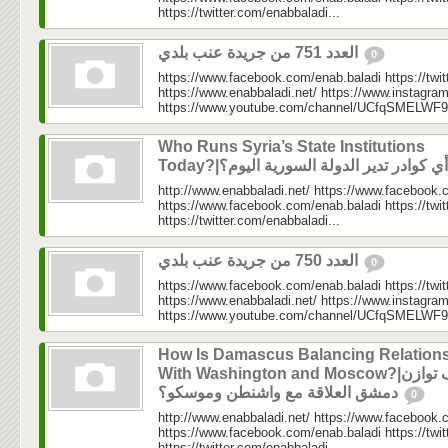
https://twitter.com/enabbaladi...
العدد 751 من جريدة عنب بلدي
0
https://www.facebook.com/enab.baladi https://twi
https://www.enabbaladi.net/ https://www.instagra
https://www.youtube.com/channel/UCfqSMELWF
Who Runs Syria’s State Institutions
http://www.enabbaladi.net/ https://www.facebook.
https://www.facebook.com/enab.baladi https://twi
https://twitter.com/enabbaladi...
العدد 750 من جريدة عنب بلدي
0
https://www.facebook.com/enab.baladi https://twi
https://www.enabbaladi.net/ https://www.instagra
https://www.youtube.com/channel/UCfqSMELWF
How Is Damascus Balancing Relation
With Washington and Moscow?|كيف توازن
دمشق العلاقة مع واشنطن وموسكو؟
0
http://www.enabbaladi.net/ https://www.facebook.
https://www.facebook.com/enab.baladi https://twi
https://twitter.com/enabbaladi...