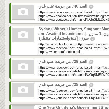
العدد 740 من جريدة عنب بلدي
0
https://www.facebook.com/enab.baladi https://twi
https://www.enabbaladi.net/ https://www.instagra
https://www.youtube.com/channel/UCfqSMELWF
Syrians Without Homes, Stagnant Mar
and Awaited Investments| سوريون بلا منازل..
سوق راكدة واستثمارات منتظرة
0
http://www.enabbaladi.net/ https://www.facebook.
https://www.facebook.com/enab.baladi https://twi
https://twitter.com/enabbaladi...
العدد 739 من جريدة عنب بلدي
0
https://www.facebook.com/enab.baladi https://twi
https://www.enabbaladi.net/ https://www.instagra
https://www.youtube.com/channel/UCfqSMELWF
العدد 738 من جريدة عنب بلدي
0
https://www.facebook.com/enab.baladi https://twi
https://www.enabbaladi.net/ https://www.instagra
https://www.youtube.com/channel/UCfqSMELWF
One Year On, Syria’s Government Sh