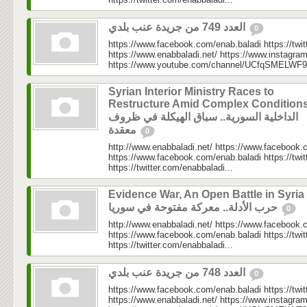
العدد 749 من جريدة عنب بلدي
0
https://www.facebook.com/enab.baladi https://twi
https://www.enabbaladi.net/ https://www.instagra
https://www.youtube.com/channel/UCfqSMELWF
Syrian Interior Ministry Races to
Restructure Amid Complex Conditions
الداخلية السورية.. سباق الهيكلة في ظروف
معقدة
0
http://www.enabbaladi.net/ https://www.facebook.
https://www.facebook.com/enab.baladi https://twi
https://twitter.com/enabbaladi...
Evidence War, An Open Battle in Syria 
حرب الأدلة.. معركة مفتوحة في سوريا
0
http://www.enabbaladi.net/ https://www.facebook.
https://www.facebook.com/enab.baladi https://twi
https://twitter.com/enabbaladi...
العدد 748 من جريدة عنب بلدي
0
https://www.facebook.com/enab.baladi https://twi
https://www.enabbaladi.net/ https://www.instagra