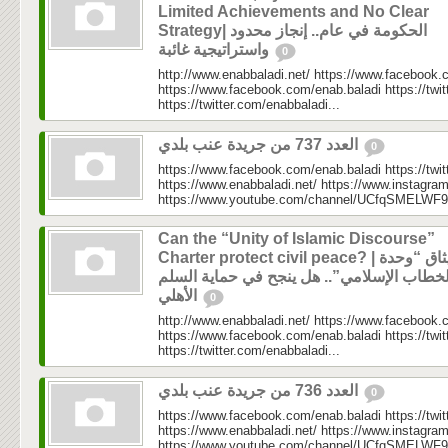
Limited Achievements and No Clear
Strategy| الحكومة في عام.. إنجاز محدود
واستراتيجية غائبة
0
http://www.enabbaladi.net/ https://www.facebook.
https://www.facebook.com/enab.baladi https://twi
https://twitter.com/enabbaladi...
العدد 737 من جريدة عنب بلدي
0
https://www.facebook.com/enab.baladi https://twi
https://www.enabbaladi.net/ https://www.instagra
https://www.youtube.com/channel/UCfqSMELWF
Can the “Unity of Islamic Discourse”
Charter protect civil peace? | ميثاق “وحدة
لخطاب الإسلامي”.. هل ينجح في حماية السلم
الأهلي
0
http://www.enabbaladi.net/ https://www.facebook.
https://www.facebook.com/enab.baladi https://twi
https://twitter.com/enabbaladi...
العدد 736 من جريدة عنب بلدي
0
https://www.facebook.com/enab.baladi https://twi
https://www.enabbaladi.net/ https://www.instagra
https://www.youtube.com/channel/UCfqSMELWF