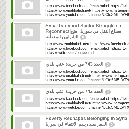
https://www.facebook.com/enab.baladi https://twi
https://www.enabbaladi.net/ https://www.instagra
https://www.youtube.com/channel/UCfqSMELWF
Syria Transport Sector Struggles to
Reconnect|قطاع النقل في سوريا.. فتح
الشرايين المعطّلة
0
http://www.enabbaladi.net/ https://www.facebook.
https://www.facebook.com/enab.baladi https://twi
https://twitter.com/enabbaladi...
العدد 743 من جريدة عنب بلدي
0
https://www.facebook.com/enab.baladi https://twi
https://www.enabbaladi.net/ https://www.instagra
https://www.youtube.com/channel/UCfqSMELWF
العدد 742 من جريدة عنب بلدي
0
https://www.facebook.com/enab.baladi https://twi
https://www.enabbaladi.net/ https://www.instagra
https://www.youtube.com/channel/UCfqSMELWF
Poverty Reshapes Belonging in Syria|
الفقر يعيد رسم الانتماء في سوريا
0