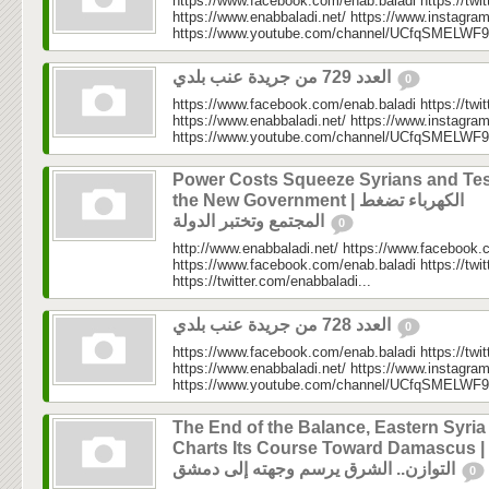
https://www.facebook.com/enab.baladi https://twi
https://www.enabbaladi.net/ https://www.instagra
https://www.youtube.com/channel/UCfqSMELWF
العدد 729 من جريدة عنب بلدي
0
https://www.facebook.com/enab.baladi https://twi
https://www.enabbaladi.net/ https://www.instagra
https://www.youtube.com/channel/UCfqSMELWF
Power Costs Squeeze Syrians and Tes
the New Government | الكهرباء تضغط
المجتمع وتختبر الدولة
0
http://www.enabbaladi.net/ https://www.facebook.
https://www.facebook.com/enab.baladi https://twi
https://twitter.com/enabbaladi...
العدد 728 من جريدة عنب بلدي
0
https://www.facebook.com/enab.baladi https://twi
https://www.enabbaladi.net/ https://www.instagra
https://www.youtube.com/channel/UCfqSMELWF
The End of the Balance, Eastern Syria
Charts Its Course Toward Damascus | نهاية
التوازن.. الشرق يرسم وجهته إلى دمشق
0