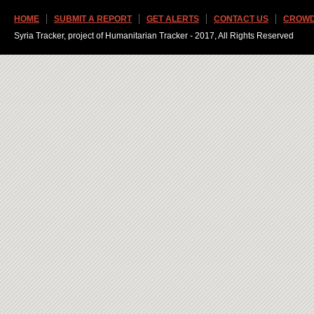
HOME
SUBMIT A REPORT
GET ALERTS
CONTACT US
CROWD
Syria Tracker, project of Humanitarian Tracker - 2017, All Rights Reserved