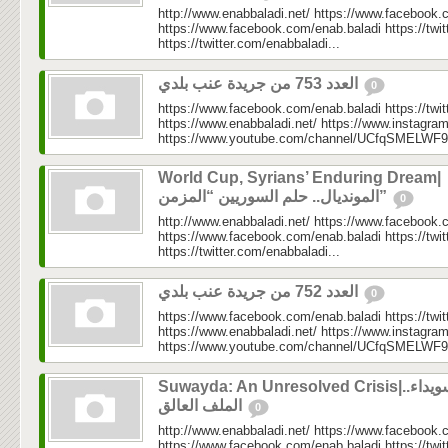
http://www.enabbaladi.net/ https://www.facebook.
https://www.facebook.com/enab.baladi https://twi
https://twitter.com/enabbaladi...
العدد 753 من جريدة عنب بلدي
0
https://www.facebook.com/enab.baladi https://twi
https://www.enabbaladi.net/ https://www.instagra
https://www.youtube.com/channel/UCfqSMELWF
World Cup, Syrians’ Enduring Dream|
المونديال.. حلم السوريين “المزمن”
0
http://www.enabbaladi.net/ https://www.facebook.
https://www.facebook.com/enab.baladi https://twi
https://twitter.com/enabbaladi...
العدد 752 من جريدة عنب بلدي
0
https://www.facebook.com/enab.baladi https://twi
https://www.enabbaladi.net/ https://www.instagra
https://www.youtube.com/channel/UCfqSMELWF
Suwayda: An Unresolved Crisis|السويداء..
الملف العالق
0
http://www.enabbaladi.net/ https://www.facebook.
https://www.facebook.com/enab.baladi https://twi