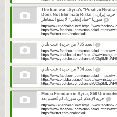
The Iran war ..Syria’s “Positive Neutral
Does Not Eliminate Risks | حرب إيران..
سوريا “حياد إيجابي” لا يمنع المخاطر
0
http://www.enabbaladi.net/ https://www.facebook.
https://www.facebook.com/enab.baladi https://twi
https://twitter.com/enabbaladi...
العدد 735 من جريدة عنب بلدي
0
https://www.facebook.com/enab.baladi https://twi
https://www.enabbaladi.net/ https://www.instagra
https://www.youtube.com/channel/UCfqSMELWF
العدد 734 من جريدة عنب بلدي
0
https://www.facebook.com/enab.baladi https://twi
https://www.enabbaladi.net/ https://www.instagra
https://www.youtube.com/channel/UCfqSMELWF
Media Freedom in Syria, Still Unresolv
حرية الإعلام في سوريا.. لم تُحسم بعد
0
http://www.enabbaladi.net/ https://www.facebook.
https://www.facebook.com/enab.baladi https://twi
https://twitter.com/enabbaladi...