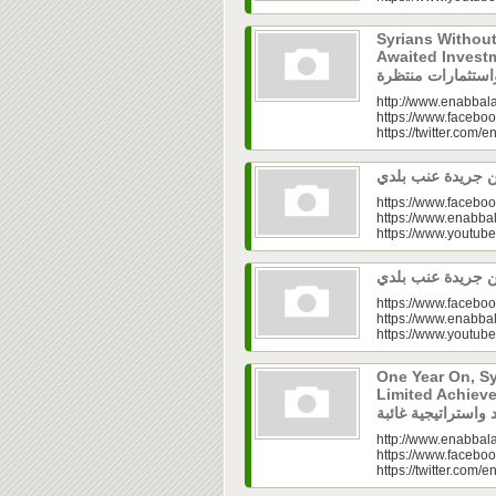
Syrians Withou
Awaited Investments| ازل.. سوق
http://www.enabbala
https://www.faceboo
https://twitter.com/e
https://www.faceboo
https://www.enabbal
https://www.youtu
https://www.faceboo
https://www.enabbal
https://www.youtu
One Year On, S
Limited Achieve
http://www.enabbala
https://www.faceboo
https://twitter.com/e