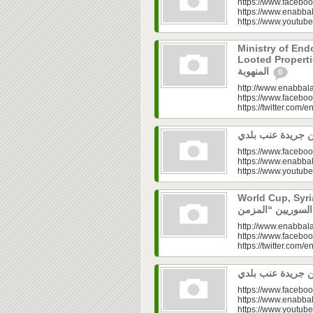
https://www.faceboo
https://www.enabbal
https://www.youtu
Ministry of En
Looted Properties|“تفتح صندوق أملاكها
المنهوبة
0
http://www.enabbala
https://www.faceboo
https://twitter.com/e
https://www.faceboo
https://www.enabbal
https://www.youtu
World Cup, Syrians’
http://www.enabbala
https://www.faceboo
https://twitter.com/e
https://www.faceboo
https://www.enabbal
https://www.youtu