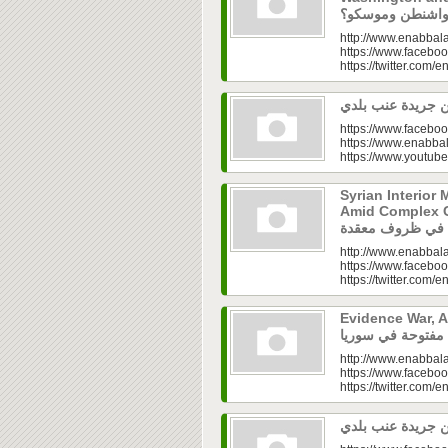
http://www.enabbala
https://www.faceboo
https://twitter.com/e
https://www.faceboo
https://www.enabbal
https://www.youtu
Syrian Interior 
Amid Complex Conditions|
http://www.enabbala
https://www.faceboo
https://twitter.com/e
Evidence War, An 
http://www.enabbala
https://www.faceboo
https://twitter.com/e