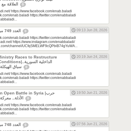
العلاقة مع واشنطن وموسكو؟
0
di.net/ https://www.facebook.com/enab.baladi
k.com/enab.baladi https://twitter.com/enabbaladi
nabbaladi...
09:13 Jun 28, 2026
العدد 749 من جريدة عنب بلدي
0
k.com/enab.baladi https://twitter.com/enabbaladi
adi.net/ https://www.instagram.com/enabbaladi/
be.com/channel/UCfqSMELWF9cQPbiB74gYuWA...
Ministry Races to Restructure
20:19 Jun 24, 2026
الداخلية السورية..
سباق الهيكلة في ظروف معقدة
0
di.net/ https://www.facebook.com/enab.baladi
k.com/enab.baladi https://twitter.com/enabbaladi
nabbaladi...
Open Battle in Syria |حرب
19:50 Jun 21, 2026
الأدلة.. معركة مفتوحة في سوريا
0
di.net/ https://www.facebook.com/enab.baladi
k.com/enab.baladi https://twitter.com/enabbaladi
nabbaladi...
07:56 Jun 21, 2026
العدد 748 من جريدة عنب بلدي
0