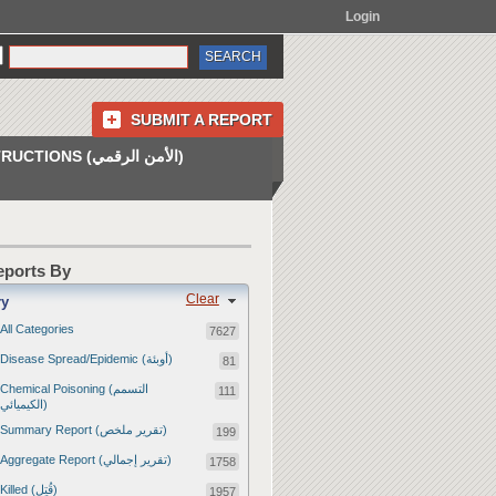
Login
SUBMIT A REPORT
INSTRUCTIONS (الأمن الرقمي)
Reports By
Clear
ry
All Categories
7627
Disease Spread/Epidemic (أوبئة)
81
Chemical Poisoning (التسمم
111
الكيميائي)
Summary Report (تقرير ملخص)
199
Aggregate Report (تقرير إجمالي)
1758
Killed (قُتِل)
1957