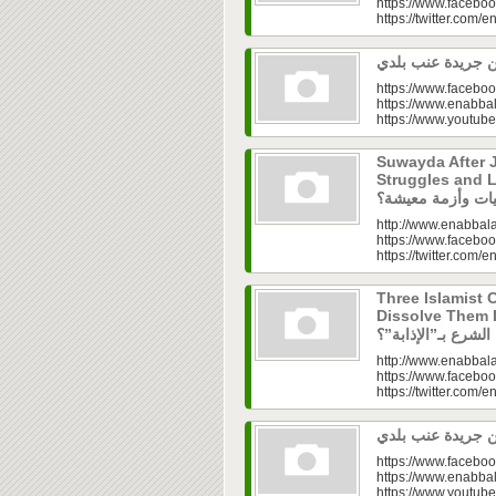
https://www.faceboo
https://twitter.com/e
https://www.faceboo
https://www.enabbal
https://www.youtu
Suwayda After J
Struggles and Livelih
http://www.enabbala
https://www.faceboo
https://twitter.com/e
Three Islamist C
Dissolve Them Into th
http://www.enabbala
https://www.faceboo
https://twitter.com/e
https://www.faceboo
https://www.enabbal
https://www.youtu