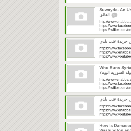
Suwayda: An Unresolved
العالق
0
http://www.enabbala
https://www.faceboo
https://twitter.com/e
https://www.faceboo
https://www.enabbal
https://www.youtu
Who Runs Syria’s
http://www.enabbala
https://www.faceboo
https://twitter.com/e
https://www.faceboo
https://www.enabbal
https://www.youtu
How Is Damascu
Washington and Moscow