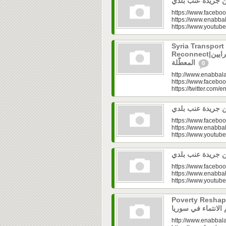
https://www.faceboo
https://www.enabbal
https://www.youtu
Syria Transport
Reconnect|قطاع النقل في سوريا.. فتح الشرايين
المعطّلة
0
http://www.enabbala
https://www.faceboo
https://twitter.com/e
https://www.faceboo
https://www.enabbal
https://www.youtu
https://www.faceboo
https://www.enabbal
https://www.youtu
Poverty Reshapes Be
http://www.enabbala