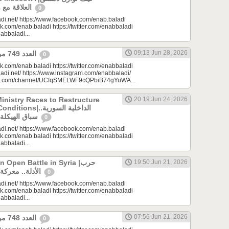
العلاقة مع واشنطن وموسكو؟
0
di.net/ https://www.facebook.com/enab.baladi
k.com/enab.baladi https://twitter.com/enabbaladi
nabbaladi...
09:13 Jun 28, 2026
العدد 749 من جريدة عنب بلدي
0
k.com/enab.baladi https://twitter.com/enabbaladi
adi.net/ https://www.instagram.com/enabbaladi/
be.com/channel/UCfqSMELWF9cQPbiB74gYuWA...
Ministry Races to Restructure
20:19 Jun 24, 2026
الداخلية السورية..
سباق الهيكلة في ظروف معقدة
0
di.net/ https://www.facebook.com/enab.baladi
k.com/enab.baladi https://twitter.com/enabbaladi
nabbaladi...
Open Battle in Syria |حرب
19:50 Jun 21, 2026
الأدلة.. معركة مفتوحة في سوريا
0
di.net/ https://www.facebook.com/enab.baladi
k.com/enab.baladi https://twitter.com/enabbaladi
nabbaladi...
07:56 Jun 21, 2026
العدد 748 من جريدة عنب بلدي
0