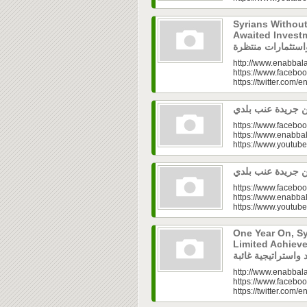
Syrians Withou
Awaited Investments| ازل.. سوق
http://www.enabbala
https://www.faceboo
https://twitter.com/e
https://www.faceboo
https://www.enabbal
https://www.youtu
https://www.faceboo
https://www.enabbal
https://www.youtu
One Year On, S
Limited Achieve
http://www.enabbala
https://www.faceboo
https://twitter.com/e