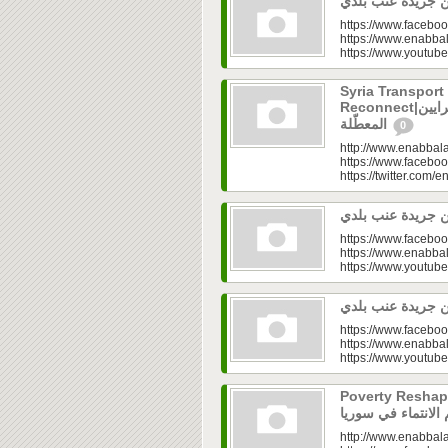
https://www.faceboo
https://www.enabbal
https://www.youtu
Syria Transport
Reconnect|قطاع النقل في سوريا.. فتح الشرايين
المعطّلة
0
http://www.enabbala
https://www.faceboo
https://twitter.com/e
https://www.faceboo
https://www.enabbal
https://www.youtu
https://www.faceboo
https://www.enabbal
https://www.youtu
Poverty Reshapes Be
http://www.enabbala