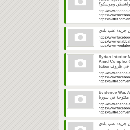
http://www.enabbala
https://www.faceboo
https://twitter.com/e
https://www.faceboo
https://www.enabbal
https://www.youtu
Syrian Interior 
Amid Complex Conditions|
http://www.enabbala
https://www.faceboo
https://twitter.com/e
Evidence War, An 
http://www.enabbala
https://www.faceboo
https://twitter.com/e