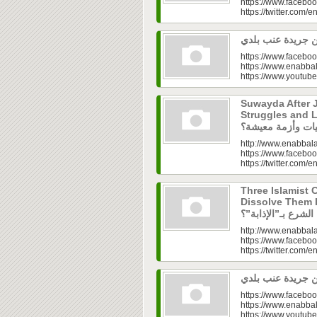
https://www.faceboo
https://twitter.com/e
https://www.faceboo
https://www.enabbal
https://www.youtu
Suwayda After J
Struggles and Livelih
http://www.enabbala
https://www.faceboo
https://twitter.com/e
Three Islamist C
Dissolve Them Into th
http://www.enabbala
https://www.faceboo
https://twitter.com/e
https://www.faceboo
https://www.enabbal
https://www.youtu