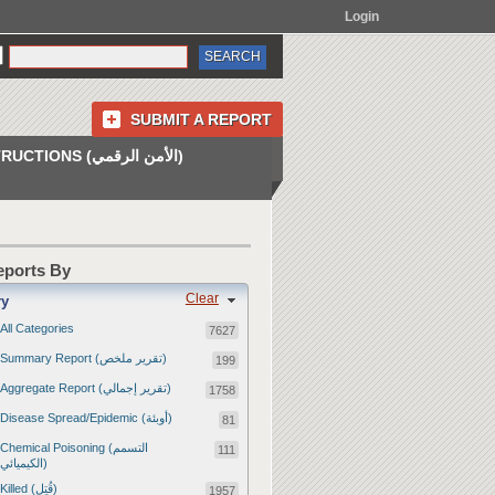
Login
SUBMIT A REPORT
INSTRUCTIONS (الأمن الرقمي)
Reports By
Clear
ry
All Categories
7627
Summary Report (تقرير ملخص)
199
Aggregate Report (تقرير إجمالي)
1758
Disease Spread/Epidemic (أوبئة)
81
Chemical Poisoning (التسمم
111
الكيميائي)
Killed (قُتِل)
1957