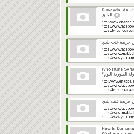
Suwayda: An Unresolved
العالق
0
http://www.enabbala
https://www.faceboo
https://twitter.com/e
https://www.faceboo
https://www.enabbal
https://www.youtu
Who Runs Syria’s
http://www.enabbala
https://www.faceboo
https://twitter.com/e
https://www.faceboo
https://www.enabbal
https://www.youtu
How Is Damascu
Washington and Moscow