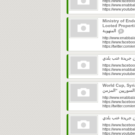
https://www.faceboo
https://www.enabbal
https://www.youtu
Ministry of En
Looted Properties|“تفتح صندوق أملاكها
المنهوبة
0
http://www.enabbala
https://www.faceboo
https://twitter.com/e
https://www.faceboo
https://www.enabbal
https://www.youtu
World Cup, Syrians’
http://www.enabbala
https://www.faceboo
https://twitter.com/e
https://www.faceboo
https://www.enabbal
https://www.youtu