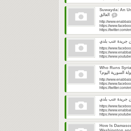
Suwayda: An Unresolved
العالق
0
http://www.enabbala
https://www.faceboo
https://twitter.com/e
https://www.faceboo
https://www.enabbal
https://www.youtu
Who Runs Syria’s
http://www.enabbala
https://www.faceboo
https://twitter.com/e
https://www.faceboo
https://www.enabbal
https://www.youtu
How Is Damascu
Washington and Moscow