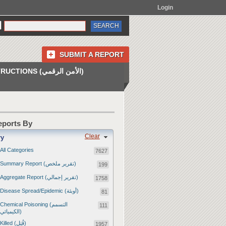
Login
SUBMIT A REPORT
INSTRUCTIONS (الأمن الرقمي)
Reports By
Clear
ry
All Categories
7627
Summary Report (تقرير ملخص)
199
Aggregate Report (تقرير إجمالي)
1758
Disease Spread/Epidemic (أوبئة)
81
Chemical Poisoning (التسمم
111
الكيميائي)
Killed (قُتِل)
1957