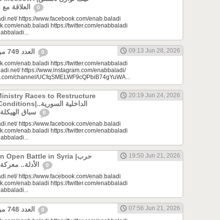
العلاقة مع واشنطن وموسكو؟
0
di.net/ https://www.facebook.com/enab.baladi
k.com/enab.baladi https://twitter.com/enabbaladi
nabbaladi...
09:13 Jun 28, 2026
العدد 749 من جريدة عنب بلدي
0
k.com/enab.baladi https://twitter.com/enabbaladi
adi.net/ https://www.instagram.com/enabbaladi/
be.com/channel/UCfqSMELWF9cQPbiB74gYuWA...
Ministry Races to Restructure
20:19 Jun 24, 2026
الداخلية السورية..
سباق الهيكلة في ظروف معقدة
0
di.net/ https://www.facebook.com/enab.baladi
k.com/enab.baladi https://twitter.com/enabbaladi
nabbaladi...
Open Battle in Syria |حرب
19:50 Jun 21, 2026
الأدلة.. معركة مفتوحة في سوريا
0
di.net/ https://www.facebook.com/enab.baladi
k.com/enab.baladi https://twitter.com/enabbaladi
nabbaladi...
07:56 Jun 21, 2026
العدد 748 من جريدة عنب بلدي
0