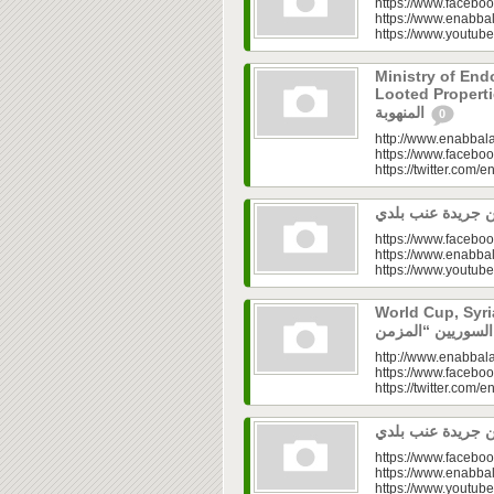
https://www.faceboo
https://www.enabbal
https://www.youtu
Ministry of En
Looted Properties|“تفتح صندوق أملاكها
المنهوبة
0
http://www.enabbala
https://www.faceboo
https://twitter.com/e
https://www.faceboo
https://www.enabbal
https://www.youtu
World Cup, Syrians’
http://www.enabbala
https://www.faceboo
https://twitter.com/e
https://www.faceboo
https://www.enabbal
https://www.youtu