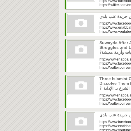
https://www.faceboo
https://twitter.com/e
https://www.faceboo
https://www.enabbal
https://www.youtu
Suwayda After J
Struggles and Livelih
http://www.enabbala
https://www.faceboo
https://twitter.com/e
Three Islamist C
Dissolve Them Into th
http://www.enabbala
https://www.faceboo
https://twitter.com/e
https://www.faceboo
https://www.enabbal
https://www.youtu