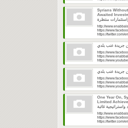
Syrians Withou
Awaited Investments| ازل.. سوق
http://www.enabbala
https://www.faceboo
https://twitter.com/e
https://www.faceboo
https://www.enabbal
https://www.youtu
https://www.faceboo
https://www.enabbal
https://www.youtu
One Year On, S
Limited Achieve
http://www.enabbala
https://www.faceboo
https://twitter.com/e