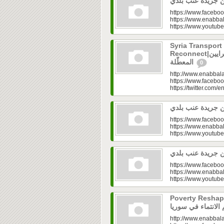
https://www.faceboo
https://www.enabbal
https://www.youtu
Syria Transport
Reconnect|قطاع النقل في سوريا.. فتح الشرايين
المعطّلة
0
http://www.enabbala
https://www.faceboo
https://twitter.com/e
https://www.faceboo
https://www.enabbal
https://www.youtu
https://www.faceboo
https://www.enabbal
https://www.youtu
Poverty Reshapes Be
http://www.enabbala