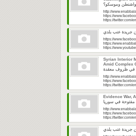
http://www.enabbala
https://www.faceboo
https://twitter.com/e
https://www.faceboo
https://www.enabbal
https://www.youtu
Syrian Interior 
Amid Complex Conditions|
http://www.enabbala
https://www.faceboo
https://twitter.com/e
Evidence War, An 
http://www.enabbala
https://www.faceboo
https://twitter.com/e