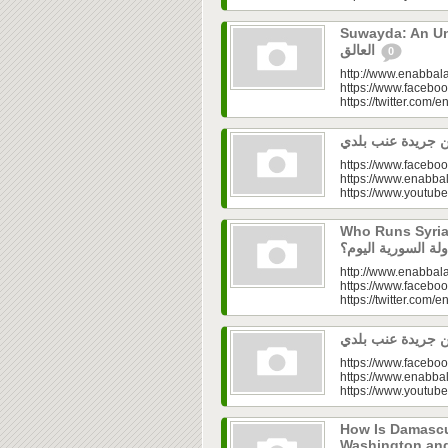
Suwayda: An Unresolved
العالق
0
http://www.enabbala
https://www.faceboo
https://twitter.com/e
https://www.faceboo
https://www.enabbal
https://www.youtu
Who Runs Syria’s
http://www.enabbala
https://www.faceboo
https://twitter.com/e
https://www.faceboo
https://www.enabbal
https://www.youtu
How Is Damascu
Washington and Moscow