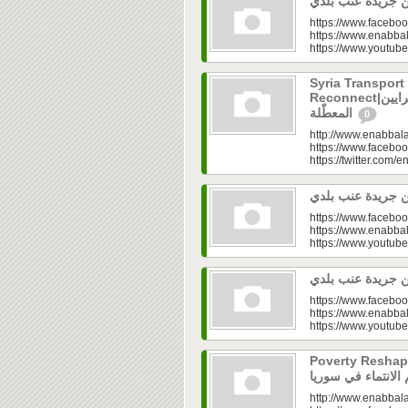
https://www.faceboo
https://www.enabbal
https://www.youtu
Syria Transport
Reconnect|قطاع النقل في سوريا.. فتح الشرايين
المعطّلة
0
http://www.enabbala
https://www.faceboo
https://twitter.com/e
https://www.faceboo
https://www.enabbal
https://www.youtu
https://www.faceboo
https://www.enabbal
https://www.youtu
Poverty Reshapes Be
http://www.enabbala