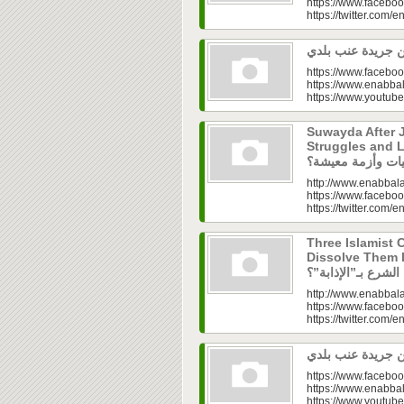
https://www.faceboo
https://twitter.com/e
https://www.faceboo
https://www.enabbal
https://www.youtu
Suwayda After J
Struggles and Livelih
http://www.enabbala
https://www.faceboo
https://twitter.com/e
Three Islamist C
Dissolve Them Into th
http://www.enabbala
https://www.faceboo
https://twitter.com/e
https://www.faceboo
https://www.enabbal
https://www.youtu