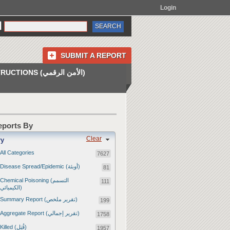
Login
SUBMIT A REPORT
INSTRUCTIONS (الأمن الرقمي)
Reports By
Clear
ry
All Categories
7627
Disease Spread/Epidemic (أوبئة)
81
Chemical Poisoning (التسمم
111
الكيميائي)
Summary Report (تقرير ملخص)
199
Aggregate Report (تقرير إجمالي)
1758
Killed (قُتِل)
1957