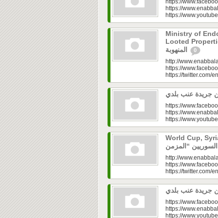
https://www.faceboo
https://www.enabbal
https://www.youtu
Ministry of En
Looted Properties|“تفتح صندوق أملاكها
المنهوبة
0
http://www.enabbala
https://www.faceboo
https://twitter.com/e
https://www.faceboo
https://www.enabbal
https://www.youtu
World Cup, Syrians’
http://www.enabbala
https://www.faceboo
https://twitter.com/e
https://www.faceboo
https://www.enabbal
https://www.youtu