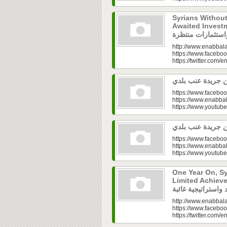
Syrians Withou
Awaited Investments| ازل.. سوق
http://www.enabbala
https://www.faceboo
https://twitter.com/e
https://www.faceboo
https://www.enabbal
https://www.youtu
https://www.faceboo
https://www.enabbal
https://www.youtu
One Year On, S
Limited Achieve
http://www.enabbala
https://www.faceboo
https://twitter.com/e