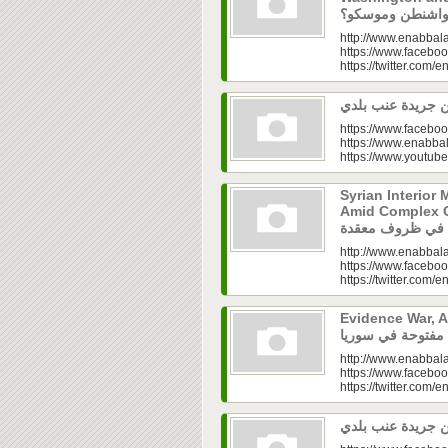
http://www.enabbala
https://www.faceboo
https://twitter.com/e
https://www.faceboo
https://www.enabbal
https://www.youtu
Syrian Interior 
Amid Complex Conditions|
http://www.enabbala
https://www.faceboo
https://twitter.com/e
Evidence War, An 
http://www.enabbala
https://www.faceboo
https://twitter.com/e