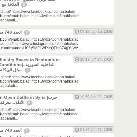
العلاقة مع واشنطن وموسكو؟
0
di.net/ https://www.facebook.com/enab.baladi
k.com/enab.baladi https://twitter.com/enabbaladi
nabbaladi...
09:13 Jun 28, 2026
العدد 749 من جريدة عنب بلدي
0
k.com/enab.baladi https://twitter.com/enabbaladi
adi.net/ https://www.instagram.com/enabbaladi/
be.com/channel/UCfqSMELWF9cQPbiB74gYuWA...
Ministry Races to Restructure
20:19 Jun 24, 2026
الداخلية السورية..
سباق الهيكلة في ظروف معقدة
0
di.net/ https://www.facebook.com/enab.baladi
k.com/enab.baladi https://twitter.com/enabbaladi
nabbaladi...
Open Battle in Syria |حرب
19:50 Jun 21, 2026
الأدلة.. معركة مفتوحة في سوريا
0
di.net/ https://www.facebook.com/enab.baladi
k.com/enab.baladi https://twitter.com/enabbaladi
nabbaladi...
07:56 Jun 21, 2026
العدد 748 من جريدة عنب بلدي
0