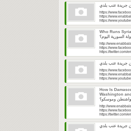
https://www.faceboo
https://www.enabbal
https://www.youtu
Who Runs Syria’s
http://www.enabbala
https://www.faceboo
https://twitter.com/e
https://www.faceboo
https://www.enabbal
https://www.youtu
How Is Damascu
Washington and Moscow
http://www.enabbala
https://www.faceboo
https://twitter.com/e