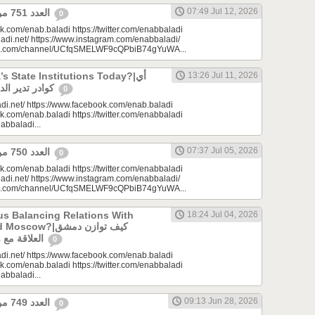
07:49 Jul 12, 2026
العدد 751 من جريدة عنب بلدي
0
k.com/enab.baladi https://twitter.com/enabbaladi
adi.net/ https://www.instagram.com/enabbaladi/
be.com/channel/UCfqSMELWF9cQPbiB74gYuWA...
 State Institutions Today?|أي
13:26 Jul 11, 2026
كوادر تدير الدولة السورية اليوم؟
0
di.net/ https://www.facebook.com/enab.baladi
k.com/enab.baladi https://twitter.com/enabbaladi
nabbaladi...
07:37 Jul 05, 2026
العدد 750 من جريدة عنب بلدي
0
k.com/enab.baladi https://twitter.com/enabbaladi
adi.net/ https://www.instagram.com/enabbaladi/
be.com/channel/UCfqSMELWF9cQPbiB74gYuWA...
s Balancing Relations With
18:24 Jul 04, 2026
?|كيف توازن دمشق
العلاقة مع واشنطن وموسكو؟
0
di.net/ https://www.facebook.com/enab.baladi
k.com/enab.baladi https://twitter.com/enabbaladi
nabbaladi...
09:13 Jun 28, 2026
العدد 749 من جريدة عنب بلدي
0