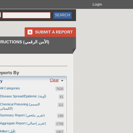
Login
SUBMIT A REPORT
INSTRUCTIONS (الأمن الرقمي)
Reports By
Clear
ry
All Categories
7626
Disease Spread/Epidemic (أوبئة)
81
Chemical Poisoning (التسمم
111
الكيميائي)
Summary Report (تقرير ملخص)
199
Aggregate Report (تقرير إجمالي)
1758
Killed (قُتِل)
1957