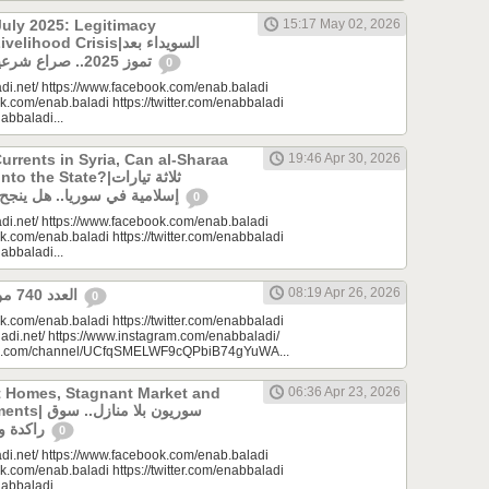
uly 2025: Legitimacy
15:17 May 02, 2026
ood Crisis|السويداء بعد
تموز 2025.. صراع شرعيات وأزمة معيشة؟
0
di.net/ https://www.facebook.com/enab.baladi
k.com/enab.baladi https://twitter.com/enabbaladi
nabbaladi...
urrents in Syria, Can al-Sharaa
19:46 Apr 30, 2026
e State?|ثلاثة تيارات
إسلامية في سوريا.. هل ينجح الشرع بـ”الإذابة”؟
0
di.net/ https://www.facebook.com/enab.baladi
k.com/enab.baladi https://twitter.com/enabbaladi
nabbaladi...
08:19 Apr 26, 2026
العدد 740 من جريدة عنب بلدي
0
k.com/enab.baladi https://twitter.com/enabbaladi
adi.net/ https://www.instagram.com/enabbaladi/
be.com/channel/UCfqSMELWF9cQPbiB74gYuWA...
t Homes, Stagnant Market and
06:36 Apr 23, 2026
سوريون بلا من
راكدة واستثمارات منتظرة
0
di.net/ https://www.facebook.com/enab.baladi
k.com/enab.baladi https://twitter.com/enabbaladi
nabbaladi...