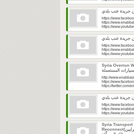
https://www.faceboo
https://www.enabbal
https://www.youtu
https://www.faceboo
https://www.enabbal
https://www.youtu
Syria Overrun With U
http://www.enabbala
https://www.faceboo
https://twitter.com/e
https://www.faceboo
https://www.enabbal
https://www.youtu
Syria Transport
Reconnect|قطاع النقل في سوريا.. فتح الشرايين