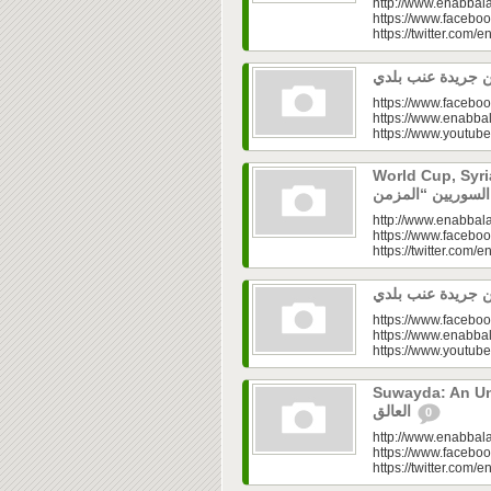
http://www.enabbala
https://www.faceboo
https://twitter.com/e
https://www.faceboo
https://www.enabbal
https://www.youtu
World Cup, Syrians’
http://www.enabbala
https://www.faceboo
https://twitter.com/e
https://www.faceboo
https://www.enabbal
https://www.youtu
Suwayda: An Unresolved
العالق
0
http://www.enabbala
https://www.faceboo
https://twitter.com/e