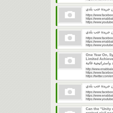
https://www.faceboo
https://www.enabbal
https://www.youtu
https://www.faceboo
https://www.enabbal
https://www.youtu
One Year On, S
Limited Achieve
http://www.enabbala
https://www.faceboo
https://twitter.com/e
https://www.faceboo
https://www.enabbal
https://www.youtu
Can the “Unity 
protect civil peace? |  الخطاب