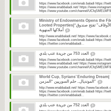
https://www.facebook.com/enab.baladi https://twi
https://www.enabbaladi.net/ https://www.instagra
https://www.youtube.com/channel/UCfqSMELWF
Ministry of Endowments Opens the Fil
Looted Properties|“الأوقاف” تفتح صندوق
أملاكها المنهوبة
0
http://www.enabbaladi.net/ https://www.facebook.
https://www.facebook.com/enab.baladi https://twi
https://twitter.com/enabbaladi...
العدد 753 من جريدة عنب بلدي
0
https://www.facebook.com/enab.baladi https://twi
https://www.enabbaladi.net/ https://www.instagra
https://www.youtube.com/channel/UCfqSMELWF
World Cup, Syrians’ Enduring Dream|
المونديال.. حلم السوريين “المزمن”
0
http://www.enabbaladi.net/ https://www.facebook.
https://www.facebook.com/enab.baladi https://twi
https://twitter.com/enabbaladi...
العدد 752 من جريدة عنب بلدي
0