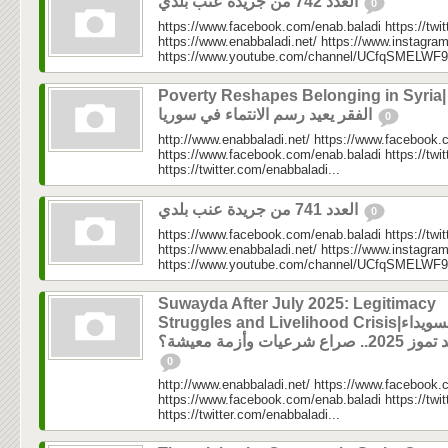
العدد 742 من جريدة عنب بلدي
0
https://www.facebook.com/enab.baladi https://twi
https://www.enabbaladi.net/ https://www.instagra
https://www.youtube.com/channel/UCfqSMELWF
Poverty Reshapes Belonging in Syria|
الفقر يعيد رسم الانتماء في سوريا
0
http://www.enabbaladi.net/ https://www.facebook.
https://www.facebook.com/enab.baladi https://twi
https://twitter.com/enabbaladi...
العدد 741 من جريدة عنب بلدي
0
https://www.facebook.com/enab.baladi https://twi
https://www.enabbaladi.net/ https://www.instagra
https://www.youtube.com/channel/UCfqSMELWF
Suwayda After July 2025: Legitimacy
Struggles and Livelihood Crisis|السويداء
202.. صراع شرعيات وأزمة معيشة؟
0
http://www.enabbaladi.net/ https://www.facebook.
https://www.facebook.com/enab.baladi https://twi
https://twitter.com/enabbaladi...