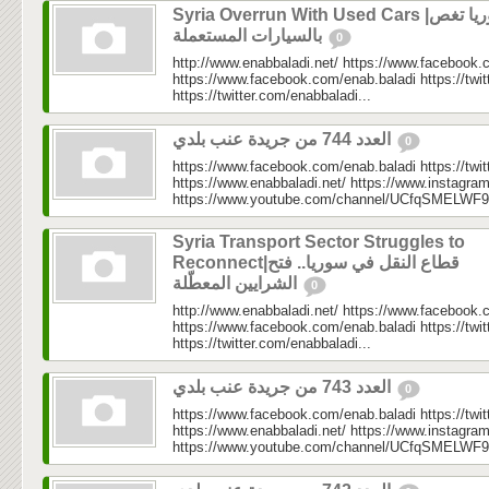
Syria Overrun With Used Cars |سوريا تغص
بالسيارات المستعملة
0
http://www.enabbaladi.net/ https://www.facebook.
https://www.facebook.com/enab.baladi https://twi
https://twitter.com/enabbaladi...
العدد 744 من جريدة عنب بلدي
0
https://www.facebook.com/enab.baladi https://twi
https://www.enabbaladi.net/ https://www.instagra
https://www.youtube.com/channel/UCfqSMELWF
Syria Transport Sector Struggles to
Reconnect|قطاع النقل في سوريا.. فتح
الشرايين المعطّلة
0
http://www.enabbaladi.net/ https://www.facebook.
https://www.facebook.com/enab.baladi https://twi
https://twitter.com/enabbaladi...
العدد 743 من جريدة عنب بلدي
0
https://www.facebook.com/enab.baladi https://twi
https://www.enabbaladi.net/ https://www.instagra
https://www.youtube.com/channel/UCfqSMELWF