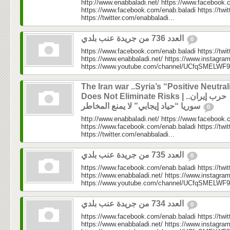
http://www.enabbaladi.net/ https://www.facebook.
https://www.facebook.com/enab.baladi https://twi
https://twitter.com/enabbaladi...
العدد 736 من جريدة عنب بلدي
0
https://www.facebook.com/enab.baladi https://twi
https://www.enabbaladi.net/ https://www.instagra
https://www.youtube.com/channel/UCfqSMELWF
The Iran war ..Syria’s “Positive Neutral
Does Not Eliminate Risks | حرب إيران..
سوريا “حياد إيجابي” لا يمنع المخاطر
0
http://www.enabbaladi.net/ https://www.facebook.
https://www.facebook.com/enab.baladi https://twi
https://twitter.com/enabbaladi...
العدد 735 من جريدة عنب بلدي
0
https://www.facebook.com/enab.baladi https://twi
https://www.enabbaladi.net/ https://www.instagra
https://www.youtube.com/channel/UCfqSMELWF
العدد 734 من جريدة عنب بلدي
0
https://www.facebook.com/enab.baladi https://twi
https://www.enabbaladi.net/ https://www.instagra