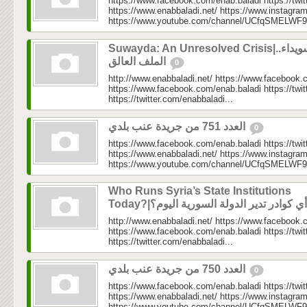
https://www.facebook.com/enab.baladi https://twi
https://www.enabbaladi.net/ https://www.instagra
https://www.youtube.com/channel/UCfqSMELWF
Suwayda: An Unresolved Crisis|السويداء..
الملف العالق
0
http://www.enabbaladi.net/ https://www.facebook.
https://www.facebook.com/enab.baladi https://twi
https://twitter.com/enabbaladi...
العدد 751 من جريدة عنب بلدي
0
https://www.facebook.com/enab.baladi https://twi
https://www.enabbaladi.net/ https://www.instagra
https://www.youtube.com/channel/UCfqSMELWF
Who Runs Syria’s State Institutions
http://www.enabbaladi.net/ https://www.facebook.
https://www.facebook.com/enab.baladi https://twi
https://twitter.com/enabbaladi...
العدد 750 من جريدة عنب بلدي
0
https://www.facebook.com/enab.baladi https://twi
https://www.enabbaladi.net/ https://www.instagra
https://www.youtube.com/channel/UCfqSMELWF