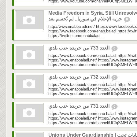
https://www.youtube.com/channel/UCfqSMELWF
Media Freedom in Syria, Still Unresolv
حرية الإعلام في سوريا.. لم تُحسم بعد
0
http://www.enabbaladi.net/ https://www.facebook.
https://www.facebook.com/enab.baladi https://twi
https://twitter.com/enabbaladi...
العدد 733 من جريدة عنب بلدي
0
https://www.facebook.com/enab.baladi https://twi
https://www.enabbaladi.net/ https://www.instagra
https://www.youtube.com/channel/UCfqSMELWF
العدد 732 من جريدة عنب بلدي
0
https://www.facebook.com/enab.baladi https://twi
https://www.enabbaladi.net/ https://www.instagra
https://www.youtube.com/channel/UCfqSMELWF
العدد 731 من جريدة عنب بلدي
0
https://www.facebook.com/enab.baladi https://twi
https://www.enabbaladi.net/ https://www.instagra
https://www.youtube.com/channel/UCfqSMELWF
Unions Under Guardianship | نقابات تحت