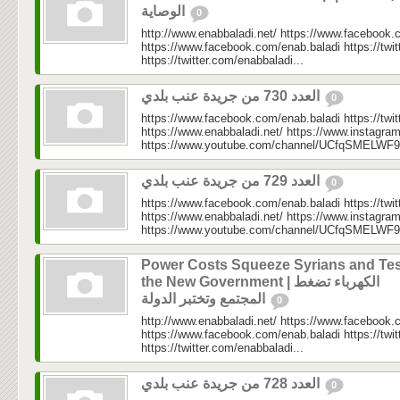
الوصاية
0
http://www.enabbaladi.net/ https://www.facebook.
https://www.facebook.com/enab.baladi https://twi
https://twitter.com/enabbaladi...
العدد 730 من جريدة عنب بلدي
0
https://www.facebook.com/enab.baladi https://twi
https://www.enabbaladi.net/ https://www.instagra
https://www.youtube.com/channel/UCfqSMELWF
العدد 729 من جريدة عنب بلدي
0
https://www.facebook.com/enab.baladi https://twi
https://www.enabbaladi.net/ https://www.instagra
https://www.youtube.com/channel/UCfqSMELWF
Power Costs Squeeze Syrians and Tes
the New Government | الكهرباء تضغط
المجتمع وتختبر الدولة
0
http://www.enabbaladi.net/ https://www.facebook.
https://www.facebook.com/enab.baladi https://twi
https://twitter.com/enabbaladi...
العدد 728 من جريدة عنب بلدي
0