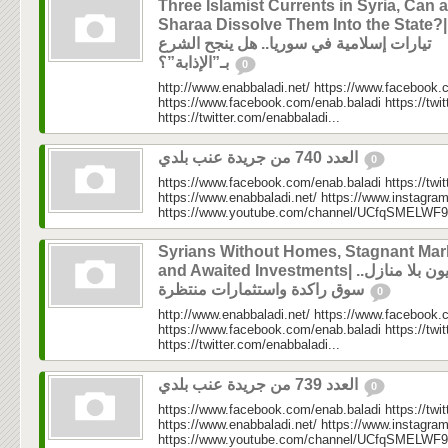
Three Islamist Currents in Syria, Can a
Sharaa Dissolve Them Into the State?|ثلاثة
تيارات إسلامية في سوريا.. هل ينجح الشرع
بـ”الإذابة”؟
0
http://www.enabbaladi.net/ https://www.facebook.
https://www.facebook.com/enab.baladi https://twi
https://twitter.com/enabbaladi...
العدد 740 من جريدة عنب بلدي
0
https://www.facebook.com/enab.baladi https://twi
https://www.enabbaladi.net/ https://www.instagra
https://www.youtube.com/channel/UCfqSMELWF
Syrians Without Homes, Stagnant Mar
and Awaited Investments| سوريون بلا منازل..
سوق راكدة واستثمارات منتظرة
0
http://www.enabbaladi.net/ https://www.facebook.
https://www.facebook.com/enab.baladi https://twi
https://twitter.com/enabbaladi...
العدد 739 من جريدة عنب بلدي
0
https://www.facebook.com/enab.baladi https://twi
https://www.enabbaladi.net/ https://www.instagra
https://www.youtube.com/channel/UCfqSMELWF