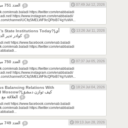
07:49 Jul 12, 2026
العدد 751 من جريدة عنب بلدي
0
k.com/enab.baladi https://twitter.com/enabbaladi
adi.net/ https://www.instagram.com/enabbaladi/
be.com/channel/UCfqSMELWF9cQPbiB74gYuWA...
 State Institutions Today?|أي
13:26 Jul 11, 2026
كوادر تدير الدولة السورية اليوم؟
0
di.net/ https://www.facebook.com/enab.baladi
k.com/enab.baladi https://twitter.com/enabbaladi
nabbaladi...
07:37 Jul 05, 2026
العدد 750 من جريدة عنب بلدي
0
k.com/enab.baladi https://twitter.com/enabbaladi
adi.net/ https://www.instagram.com/enabbaladi/
be.com/channel/UCfqSMELWF9cQPbiB74gYuWA...
s Balancing Relations With
18:24 Jul 04, 2026
?|كيف توازن دمشق
العلاقة مع واشنطن وموسكو؟
0
di.net/ https://www.facebook.com/enab.baladi
k.com/enab.baladi https://twitter.com/enabbaladi
nabbaladi...
09:13 Jun 28, 2026
العدد 749 من جريدة عنب بلدي
0