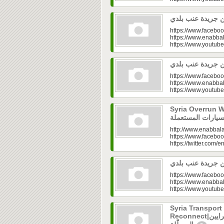
https://www.faceboo
https://www.enabbal
https://www.youtu
https://www.faceboo
https://www.enabbal
https://www.youtu
Syria Overrun With U
http://www.enabbala
https://www.faceboo
https://twitter.com/e
https://www.faceboo
https://www.enabbal
https://www.youtu
Syria Transport
Reconnect|قطاع النقل في سوريا.. فتح الشرايين