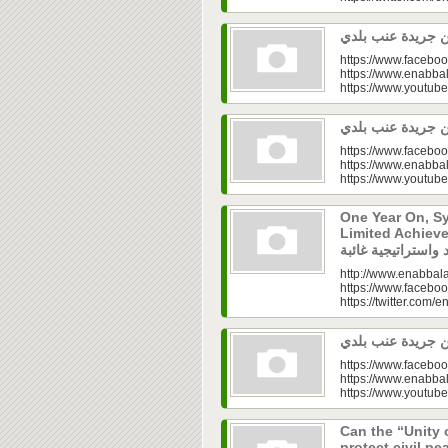
https://www.faceboo
https://www.enabbal
https://www.youtu
https://www.faceboo
https://www.enabbal
https://www.youtu
One Year On, S
Limited Achieve
http://www.enabbala
https://www.faceboo
https://twitter.com/e
https://www.faceboo
https://www.enabbal
https://www.youtu
Can the “Unity 
protect civil peace? |  الخطاب