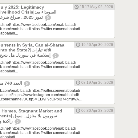
uly 2025: Legitimacy
15:17 May 02, 2026
ood Crisis|السويداء بعد
تموز 2025.. صراع شرعيات وأزمة معيشة؟
0
di.net/ https://www.facebook.com/enab.baladi
k.com/enab.baladi https://twitter.com/enabbaladi
nabbaladi...
urrents in Syria, Can al-Sharaa
19:46 Apr 30, 2026
e State?|ثلاثة تيارات
إسلامية في سوريا.. هل ينجح الشرع بـ”الإذابة”؟
0
di.net/ https://www.facebook.com/enab.baladi
k.com/enab.baladi https://twitter.com/enabbaladi
nabbaladi...
08:19 Apr 26, 2026
العدد 740 من جريدة عنب بلدي
0
k.com/enab.baladi https://twitter.com/enabbaladi
adi.net/ https://www.instagram.com/enabbaladi/
be.com/channel/UCfqSMELWF9cQPbiB74gYuWA...
t Homes, Stagnant Market and
06:36 Apr 23, 2026
سوريون بلا من
راكدة واستثمارات منتظرة
0
di.net/ https://www.facebook.com/enab.baladi
k.com/enab.baladi https://twitter.com/enabbaladi
nabbaladi...