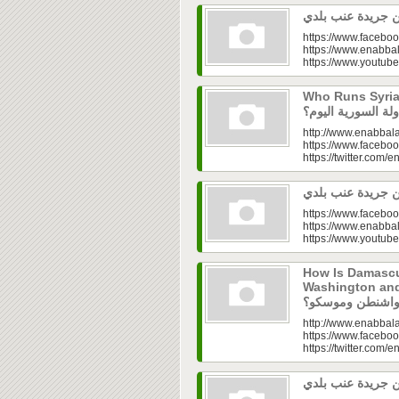
https://www.faceboo
https://www.enabbal
https://www.youtu
Who Runs Syria’s
http://www.enabbala
https://www.faceboo
https://twitter.com/e
https://www.faceboo
https://www.enabbal
https://www.youtu
How Is Damascu
Washington and Moscow
http://www.enabbala
https://www.faceboo
https://twitter.com/e