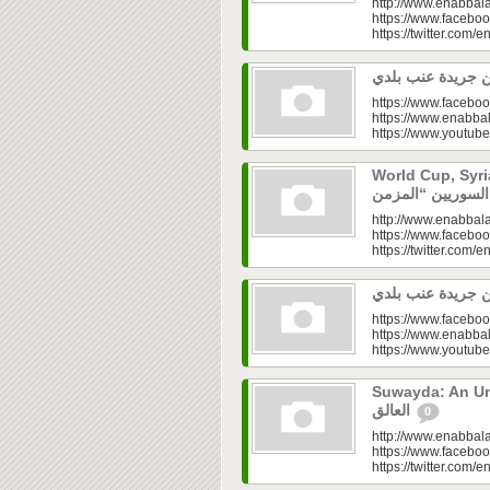
http://www.enabbala
https://www.faceboo
https://twitter.com/e
https://www.faceboo
https://www.enabbal
https://www.youtu
World Cup, Syrians’
http://www.enabbala
https://www.faceboo
https://twitter.com/e
https://www.faceboo
https://www.enabbal
https://www.youtu
Suwayda: An Unresolved
العالق
0
http://www.enabbala
https://www.faceboo
https://twitter.com/e