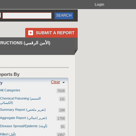
Login
SUBMIT A REPORT
INSTRUCTIONS (الأمن الرقمي)
Reports By
Clear
ry
All Categories
7626
Chemical Poisoning (التسمم
111
الكيميائي)
Summary Report (تقرير ملخص)
199
Aggregate Report (تقرير إجمالي)
1758
Disease Spread/Epidemic (أوبئة)
81
Killed (قُتِل)
1957