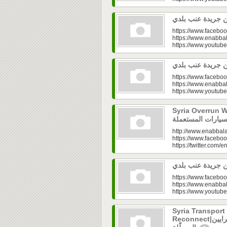
https://www.faceboo
https://www.enabbal
https://www.youtu
https://www.faceboo
https://www.enabbal
https://www.youtu
Syria Overrun With U
http://www.enabbala
https://www.faceboo
https://twitter.com/e
https://www.faceboo
https://www.enabbal
https://www.youtu
Syria Transport
Reconnect|قطاع النقل في سوريا.. فتح الشرايين