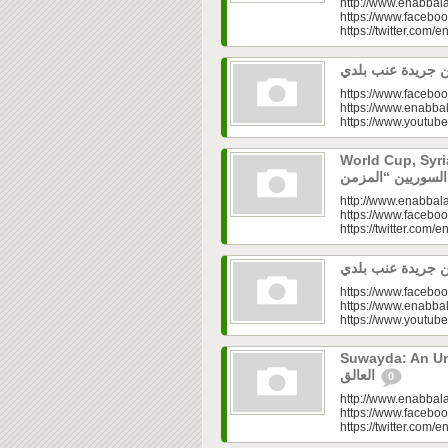
http://www.enabbala
https://www.faceboo
https://twitter.com/e
https://www.faceboo
https://www.enabbal
https://www.youtu
World Cup, Syrians’
http://www.enabbala
https://www.faceboo
https://twitter.com/e
https://www.faceboo
https://www.enabbal
https://www.youtu
Suwayda: An Unresolved
العالق
0
http://www.enabbala
https://www.faceboo
https://twitter.com/e