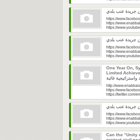
https://www.faceboo
https://www.enabbal
https://www.youtu
https://www.faceboo
https://www.enabbal
https://www.youtu
One Year On, S
Limited Achieve
http://www.enabbala
https://www.faceboo
https://twitter.com/e
https://www.faceboo
https://www.enabbal
https://www.youtu
Can the “Unity 
protect civil peace? |  الخطاب