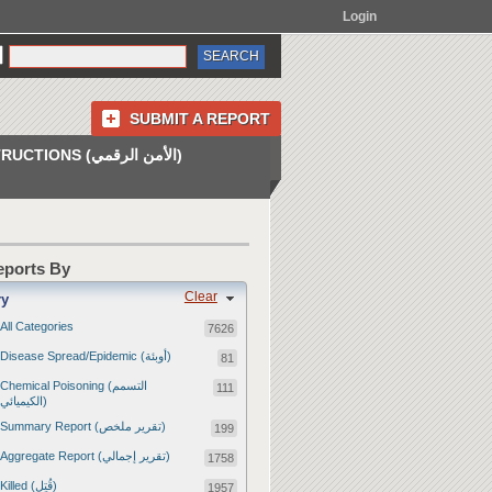
Login
SUBMIT A REPORT
INSTRUCTIONS (الأمن الرقمي)
Reports By
Clear
ry
All Categories
7626
Disease Spread/Epidemic (أوبئة)
81
Chemical Poisoning (التسمم
111
الكيميائي)
Summary Report (تقرير ملخص)
199
Aggregate Report (تقرير إجمالي)
1758
Killed (قُتِل)
1957