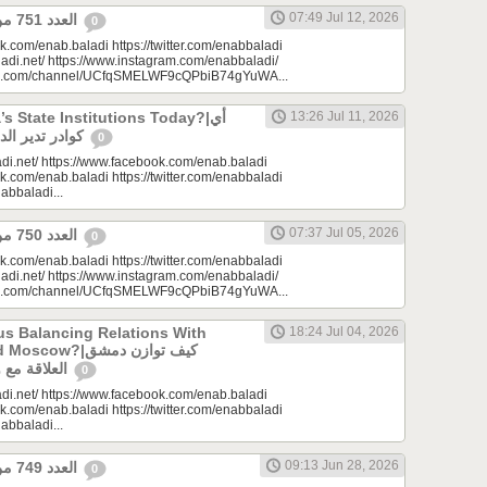
07:49 Jul 12, 2026
العدد 751 من جريدة عنب بلدي
0
k.com/enab.baladi https://twitter.com/enabbaladi
adi.net/ https://www.instagram.com/enabbaladi/
be.com/channel/UCfqSMELWF9cQPbiB74gYuWA...
 State Institutions Today?|أي
13:26 Jul 11, 2026
كوادر تدير الدولة السورية اليوم؟
0
di.net/ https://www.facebook.com/enab.baladi
k.com/enab.baladi https://twitter.com/enabbaladi
nabbaladi...
07:37 Jul 05, 2026
العدد 750 من جريدة عنب بلدي
0
k.com/enab.baladi https://twitter.com/enabbaladi
adi.net/ https://www.instagram.com/enabbaladi/
be.com/channel/UCfqSMELWF9cQPbiB74gYuWA...
s Balancing Relations With
18:24 Jul 04, 2026
?|كيف توازن دمشق
العلاقة مع واشنطن وموسكو؟
0
di.net/ https://www.facebook.com/enab.baladi
k.com/enab.baladi https://twitter.com/enabbaladi
nabbaladi...
09:13 Jun 28, 2026
العدد 749 من جريدة عنب بلدي
0