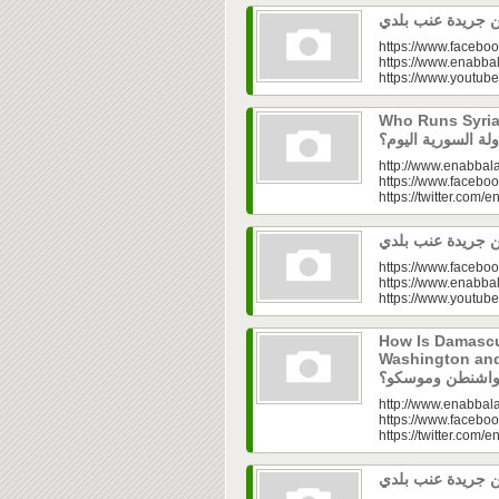
https://www.faceboo
https://www.enabbal
https://www.youtu
Who Runs Syria’s
http://www.enabbala
https://www.faceboo
https://twitter.com/e
https://www.faceboo
https://www.enabbal
https://www.youtu
How Is Damascu
Washington and Moscow
http://www.enabbala
https://www.faceboo
https://twitter.com/e