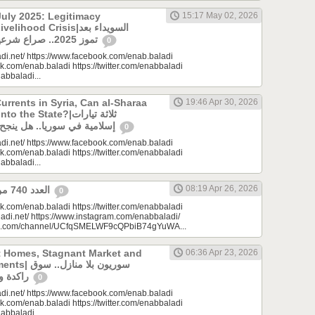
uly 2025: Legitimacy
15:17 May 02, 2026
ood Crisis|السويداء بعد
تموز 2025.. صراع شرعيات وأزمة معيشة؟
0
di.net/ https://www.facebook.com/enab.baladi
k.com/enab.baladi https://twitter.com/enabbaladi
nabbaladi...
urrents in Syria, Can al-Sharaa
19:46 Apr 30, 2026
e State?|ثلاثة تيارات
إسلامية في سوريا.. هل ينجح الشرع بـ”الإذابة”؟
0
di.net/ https://www.facebook.com/enab.baladi
k.com/enab.baladi https://twitter.com/enabbaladi
nabbaladi...
08:19 Apr 26, 2026
العدد 740 من جريدة عنب بلدي
0
k.com/enab.baladi https://twitter.com/enabbaladi
adi.net/ https://www.instagram.com/enabbaladi/
be.com/channel/UCfqSMELWF9cQPbiB74gYuWA...
t Homes, Stagnant Market and
06:36 Apr 23, 2026
سوريون بلا من
راكدة واستثمارات منتظرة
0
di.net/ https://www.facebook.com/enab.baladi
k.com/enab.baladi https://twitter.com/enabbaladi
nabbaladi...