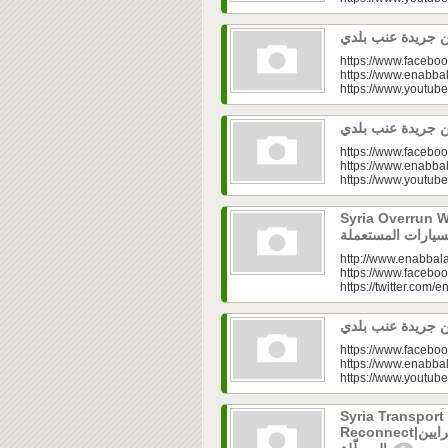
https://www.faceboo
https://www.enabbal
https://www.youtu
https://www.faceboo
https://www.enabbal
https://www.youtu
Syria Overrun With U
http://www.enabbala
https://www.faceboo
https://twitter.com/e
https://www.faceboo
https://www.enabbal
https://www.youtu
Syria Transport
Reconnect|قطاع النقل في سوريا.. فتح الشرايين