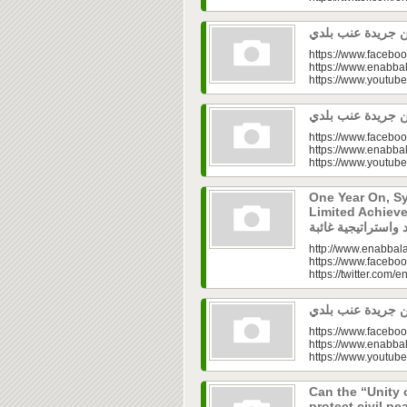
https://www.faceboo
https://www.enabbal
https://www.youtu
https://www.faceboo
https://www.enabbal
https://www.youtu
One Year On, S
Limited Achieve
http://www.enabbala
https://www.faceboo
https://twitter.com/e
https://www.faceboo
https://www.enabbal
https://www.youtu
Can the “Unity 
protect civil peace? |  الخطاب