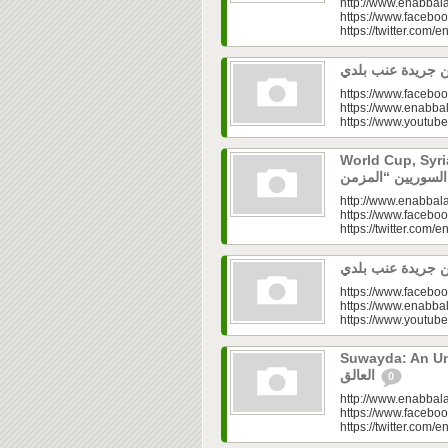
http://www.enabbala
https://www.faceboo
https://twitter.com/e
https://www.faceboo
https://www.enabbal
https://www.youtu
World Cup, Syrians’
http://www.enabbala
https://www.faceboo
https://twitter.com/e
https://www.faceboo
https://www.enabbal
https://www.youtu
Suwayda: An Unresolved
العالق
0
http://www.enabbala
https://www.faceboo
https://twitter.com/e