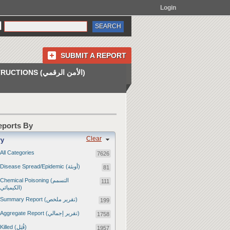
Login
SUBMIT A REPORT
INSTRUCTIONS (الأمن الرقمي)
Reports By
Clear
ry
All Categories
7626
Disease Spread/Epidemic (أوبئة)
81
Chemical Poisoning (التسمم
111
الكيميائي)
Summary Report (تقرير ملخص)
199
Aggregate Report (تقرير إجمالي)
1758
Killed (قُتِل)
1957