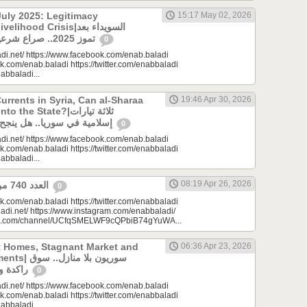
uly 2025: Legitimacy
15:17 May 02, 2026
ood Crisis|السويداء بعد
تموز 2025.. صراع شرعيات وأزمة معيشة؟
0
di.net/ https://www.facebook.com/enab.baladi
k.com/enab.baladi https://twitter.com/enabbaladi
nabbaladi...
urrents in Syria, Can al-Sharaa
19:46 Apr 30, 2026
e State?|ثلاثة تيارات
إسلامية في سوريا.. هل ينجح الشرع بـ”الإذابة”؟
0
di.net/ https://www.facebook.com/enab.baladi
k.com/enab.baladi https://twitter.com/enabbaladi
nabbaladi...
08:19 Apr 26, 2026
العدد 740 من جريدة عنب بلدي
0
k.com/enab.baladi https://twitter.com/enabbaladi
adi.net/ https://www.instagram.com/enabbaladi/
be.com/channel/UCfqSMELWF9cQPbiB74gYuWA...
t Homes, Stagnant Market and
06:36 Apr 23, 2026
سوريون بلا من
راكدة واستثمارات منتظرة
0
di.net/ https://www.facebook.com/enab.baladi
k.com/enab.baladi https://twitter.com/enabbaladi
nabbaladi...