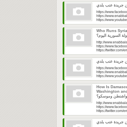
https://www.faceboo
https://www.enabbal
https://www.youtu
Who Runs Syria’s
http://www.enabbala
https://www.faceboo
https://twitter.com/e
https://www.faceboo
https://www.enabbal
https://www.youtu
How Is Damascu
Washington and Moscow
http://www.enabbala
https://www.faceboo
https://twitter.com/e