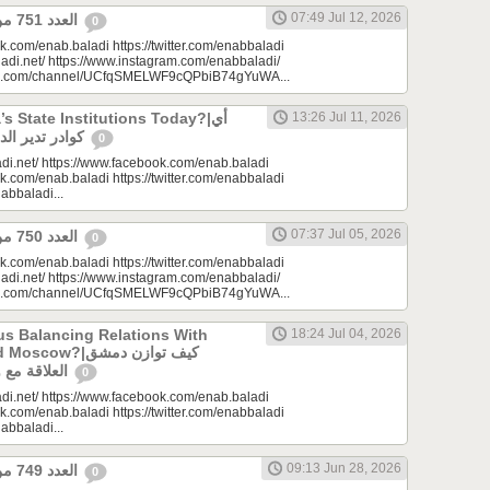
07:49 Jul 12, 2026
العدد 751 من جريدة عنب بلدي
0
k.com/enab.baladi https://twitter.com/enabbaladi
adi.net/ https://www.instagram.com/enabbaladi/
be.com/channel/UCfqSMELWF9cQPbiB74gYuWA...
 State Institutions Today?|أي
13:26 Jul 11, 2026
كوادر تدير الدولة السورية اليوم؟
0
di.net/ https://www.facebook.com/enab.baladi
k.com/enab.baladi https://twitter.com/enabbaladi
nabbaladi...
07:37 Jul 05, 2026
العدد 750 من جريدة عنب بلدي
0
k.com/enab.baladi https://twitter.com/enabbaladi
adi.net/ https://www.instagram.com/enabbaladi/
be.com/channel/UCfqSMELWF9cQPbiB74gYuWA...
s Balancing Relations With
18:24 Jul 04, 2026
?|كيف توازن دمشق
العلاقة مع واشنطن وموسكو؟
0
di.net/ https://www.facebook.com/enab.baladi
k.com/enab.baladi https://twitter.com/enabbaladi
nabbaladi...
09:13 Jun 28, 2026
العدد 749 من جريدة عنب بلدي
0