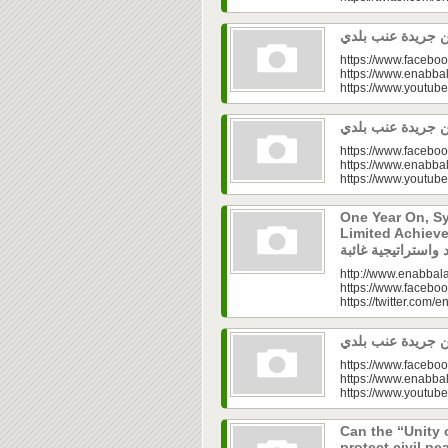
https://www.faceboo
https://www.enabbal
https://www.youtu
https://www.faceboo
https://www.enabbal
https://www.youtu
One Year On, S
Limited Achieve
http://www.enabbala
https://www.faceboo
https://twitter.com/e
https://www.faceboo
https://www.enabbal
https://www.youtu
Can the “Unity 
protect civil peace? |  الخطاب