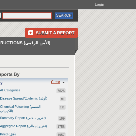
Login
SUBMIT A REPORT
INSTRUCTIONS (الأمن الرقمي)
Reports By
Clear
ry
All Categories
7626
Disease Spread/Epidemic (أوبئة)
81
Chemical Poisoning (التسمم
111
الكيميائي)
Summary Report (تقرير ملخص)
199
Aggregate Report (تقرير إجمالي)
1758
Killed (قُتِل)
1957