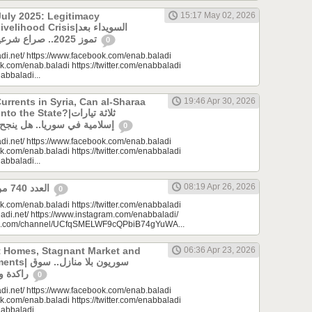
uly 2025: Legitimacy
15:17 May 02, 2026
ood Crisis|السويداء بعد
تموز 2025.. صراع شرعيات وأزمة معيشة؟
0
di.net/ https://www.facebook.com/enab.baladi
k.com/enab.baladi https://twitter.com/enabbaladi
nabbaladi...
urrents in Syria, Can al-Sharaa
19:46 Apr 30, 2026
e State?|ثلاثة تيارات
إسلامية في سوريا.. هل ينجح الشرع بـ”الإذابة”؟
0
di.net/ https://www.facebook.com/enab.baladi
k.com/enab.baladi https://twitter.com/enabbaladi
nabbaladi...
08:19 Apr 26, 2026
العدد 740 من جريدة عنب بلدي
0
k.com/enab.baladi https://twitter.com/enabbaladi
adi.net/ https://www.instagram.com/enabbaladi/
be.com/channel/UCfqSMELWF9cQPbiB74gYuWA...
t Homes, Stagnant Market and
06:36 Apr 23, 2026
سوريون بلا من
راكدة واستثمارات منتظرة
0
di.net/ https://www.facebook.com/enab.baladi
k.com/enab.baladi https://twitter.com/enabbaladi
nabbaladi...