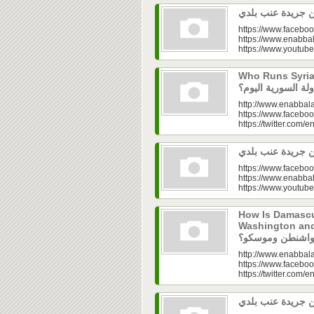
https://www.faceboo
https://www.enabbal
https://www.youtu
Who Runs Syria’s
http://www.enabbala
https://www.faceboo
https://twitter.com/e
https://www.faceboo
https://www.enabbal
https://www.youtu
How Is Damascu
Washington and Moscow
http://www.enabbala
https://www.faceboo
https://twitter.com/e