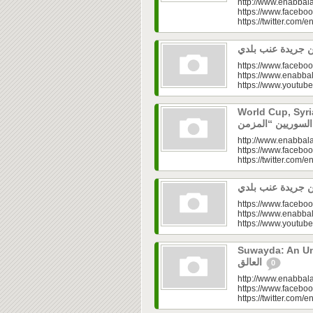
http://www.enabbala
https://www.faceboo
https://twitter.com/e
https://www.faceboo
https://www.enabbal
https://www.youtu
World Cup, Syrians’
http://www.enabbala
https://www.faceboo
https://twitter.com/e
https://www.faceboo
https://www.enabbal
https://www.youtu
Suwayda: An Unresolved
العالق
0
http://www.enabbala
https://www.faceboo
https://twitter.com/e