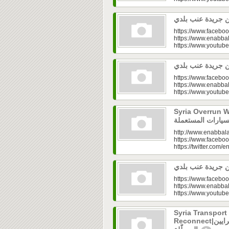
https://www.faceboo
https://www.enabbal
https://www.youtu
https://www.faceboo
https://www.enabbal
https://www.youtu
Syria Overrun With U
http://www.enabbala
https://www.faceboo
https://twitter.com/e
https://www.faceboo
https://www.enabbal
https://www.youtu
Syria Transport
Reconnect|قطاع النقل في سوريا.. فتح الشرايين