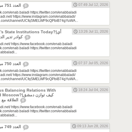
07:49 Jul 12, 2026
العدد 751 من جريدة عنب بلدي
0
k.com/enab.baladi https://twitter.com/enabbaladi
adi.net/ https://www.instagram.com/enabbaladi/
be.com/channel/UCfqSMELWF9cQPbiB74gYuWA...
 State Institutions Today?|أي
13:26 Jul 11, 2026
كوادر تدير الدولة السورية اليوم؟
0
di.net/ https://www.facebook.com/enab.baladi
k.com/enab.baladi https://twitter.com/enabbaladi
nabbaladi...
07:37 Jul 05, 2026
العدد 750 من جريدة عنب بلدي
0
k.com/enab.baladi https://twitter.com/enabbaladi
adi.net/ https://www.instagram.com/enabbaladi/
be.com/channel/UCfqSMELWF9cQPbiB74gYuWA...
s Balancing Relations With
18:24 Jul 04, 2026
?|كيف توازن دمشق
العلاقة مع واشنطن وموسكو؟
0
di.net/ https://www.facebook.com/enab.baladi
k.com/enab.baladi https://twitter.com/enabbaladi
nabbaladi...
09:13 Jun 28, 2026
العدد 749 من جريدة عنب بلدي
0